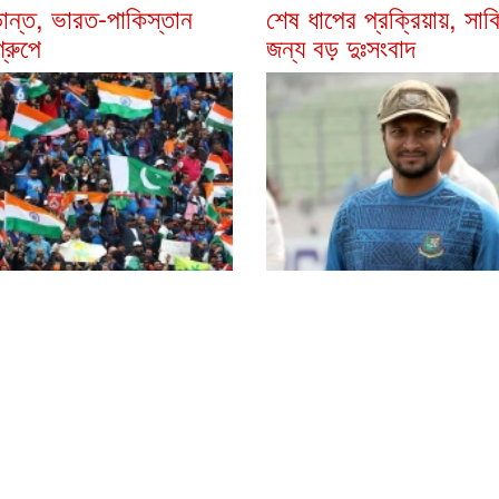
ূড়ান্ত, ভারত-পাকিস্তান
শেষ ধাপের প্রক্রিয়ায়, সাক
্রুপে
জন্য বড় দুঃসংবাদ