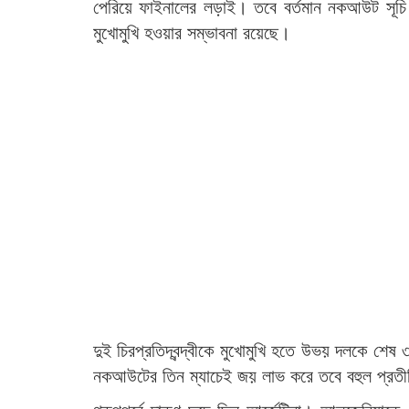
পেরিয়ে ফাইনালের লড়াই। তবে বর্তমান নকআউট সূচি 
মুখোমুখি হওয়ার সম্ভাবনা রয়েছে।
দুই চিরপ্রতিদ্বন্দ্বীকে মুখোমুখি হতে উভয় দলকে শেষ
নকআউটের তিন ম্যাচেই জয় লাভ করে তবে বহুল প্রতীক