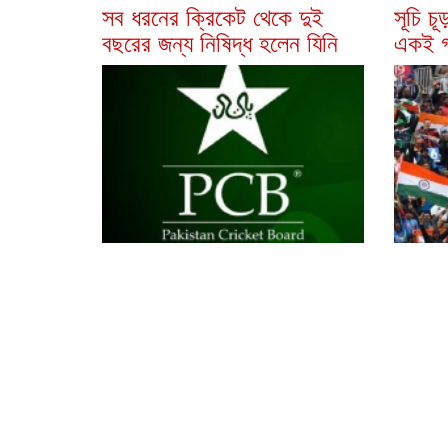
সব ধরনের ক্রিকেট থেকে দুই
সূচি চ
বছরের জন্য নিষিদ্ধ হলেন যিনি
একই গ