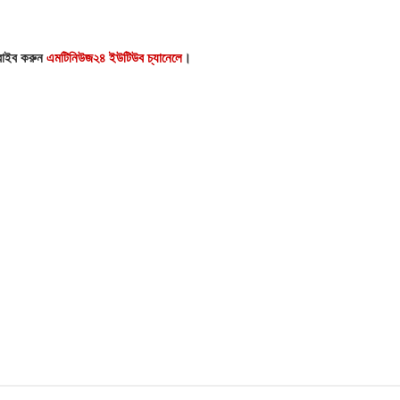
্রাইব করুন
এমটিনিউজ২৪ ইউটিউব চ্যানেলে
।