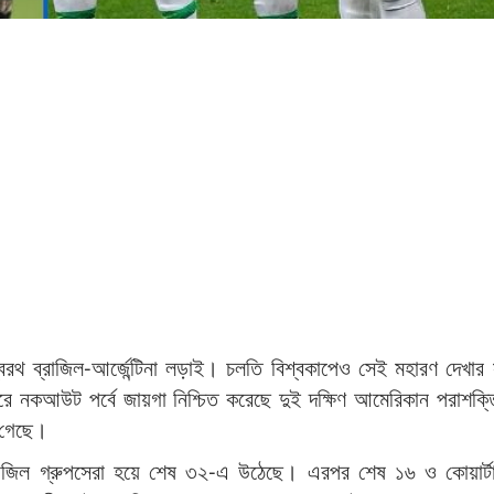
বৈরথ ব্রাজিল-আর্জেন্টিনা লড়াই। চলতি বিশ্বকাপেও সেই মহারণ দেখার 
করে নকআউট পর্বে জায়গা নিশ্চিত করেছে দুই দক্ষিণ আমেরিকান পরাশক
ে গেছে।
ে ব্রাজিল গ্রুপসেরা হয়ে শেষ ৩২-এ উঠেছে। এরপর শেষ ১৬ ও কোয়ার্ট