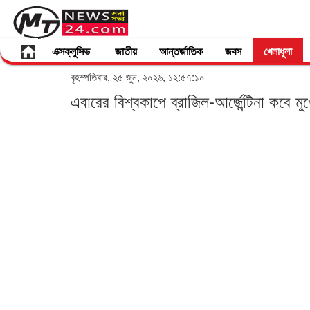
এক্সক্লুসিভ
জাতীয়
আন্তর্জাতিক
জবস
খেলাধুলা
বৃহস্পতিবার, ২৫ জুন, ২০২৬, ১২:৫৭:১০
এবারের বিশ্বকাপে ব্রাজিল-আর্জেন্টিনা কবে মু