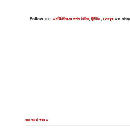
Follow
করুন
এমটিনিউজ২৪ গুগল নিউজ
,
টুইটার
,
ফেসবুক
এবং সাবস্ক
এর আরো খবর »