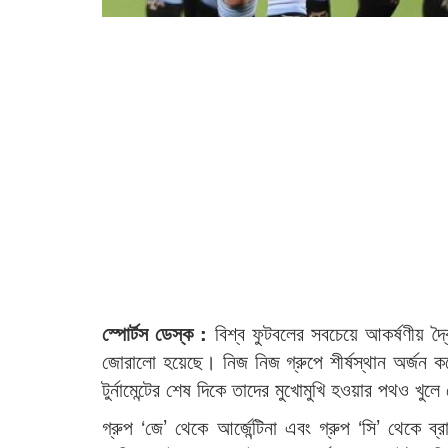
স্পোর্টস ডেস্ক :
বিশ্ব ফুটবলের সবচেয়ে আকর্ষণীয় দ্
জোরালো হয়েছে। নিজ নিজ গ্রুপে শীর্ষস্থান অর্জন 
টুর্নামেন্টের শেষ দিকে তাদের মুখোমুখি হওয়ার পথও খুল
গ্রুপ ‘জে’ থেকে আর্জেন্টিনা এবং গ্রুপ ‘সি’ থেক