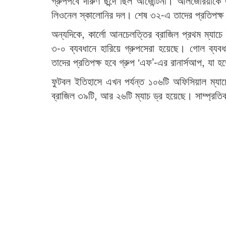
গ্রুপপর্বে দারুণ ছন্দে ছিল আর্জেন্টিনা। আলজেরিয়
লিওনেল স্কালোনির দল। শেষ ৩২-এ তাদের প্রতিপক্ষ 
অন্যদিকে, কার্লো আনচেলত্তির ব্রাজিল প্রথম ম্যাচে
৩-০ ব্যবধানে হারিয়ে গ্রুপসেরা হয়েছে। গোল ব্যব
তাদের প্রতিপক্ষ হবে গ্রুপ ‘এফ’-এর রানার্সআপ, যা হত
ফুটবল ইতিহাসে এখন পর্যন্ত ১০৬টি অফিসিয়াল ম্যাচে 
ব্রাজিল ৩৯টি, আর ২৬টি ম্যাচ ড্র হয়েছে। সাম্প্রত