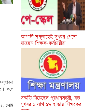
আগামী সপ্তাহেই সুখবর পেতে
যাচ্ছেন শিক্ষক-কর্মচারীরা
সম্ভাবনা
্তি। ফলে
সম্মতি দিয়েছেন প্রধানমন্ত্রী, বড়
সুখবর ১ লাখ ১৯ হাজার শিক্ষকের
ার, সেমি
জন্য