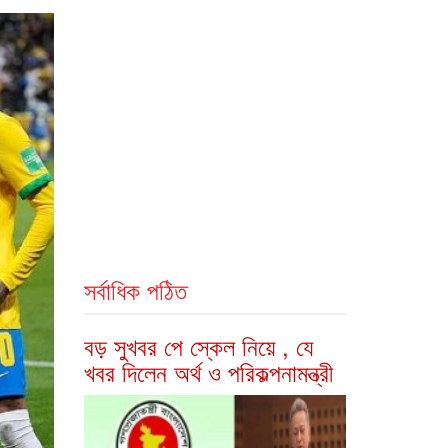
সর্বাধিক পঠিত
বড় সুখবর পে স্কেল নিয়ে , যে
খবর দিলেন অর্থ ও পরিকল্পনামন্ত্রী