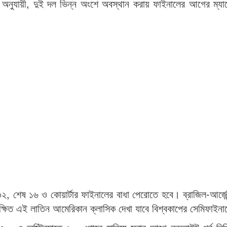
অনুযায়ী, দুই দল ভিন্ন অংশে অবস্থান করায় ফাইনালের আগের ম্যা
 ৩২, শেষ ১৬ ও কোয়ার্টার ফাইনালের বাধা পেরোতে হবে। ব্রাজিল-আর্জেন্
্ষিত এই লাতিন আমেরিকান ক্লাসিক দেখা যাবে বিশ্বকাপের সেমিফাইন