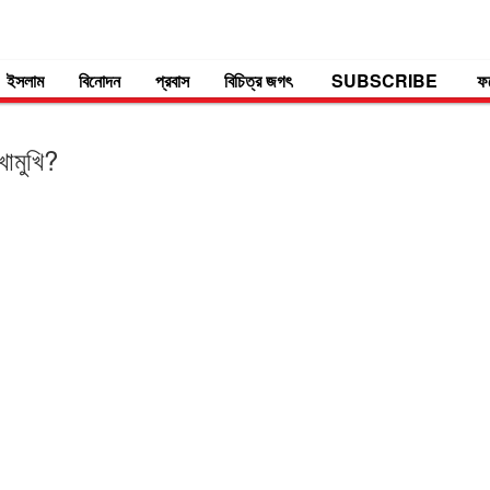
ইসলাম
বিনোদন
প্রবাস
বিচিত্র জগৎ
SUBSCRIBE
ফ
খোমুখি?