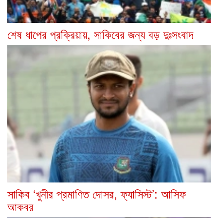
শেষ ধাপের প্রক্রিয়ায়, সাকিবের জন্য বড় দুঃসংবাদ
সাকিব ‘খুনীর প্রমাণিত দোসর, ফ্যাসিস্ট’: আসিফ
আকবর