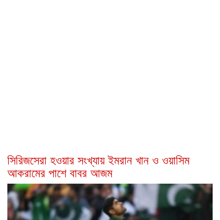
সিরিজসেরা হওয়ার সংখ্যায় ইমরান খান ও ওয়াসিম
আকরামের পাশে বাবর আজম