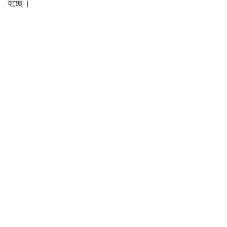
হচ্ছে।