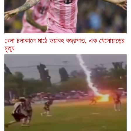
খেলা চলাকালে মাঠে ভয়াবহ বজ্রপাত, এক খেলোয়াড়ের
মৃত্যু