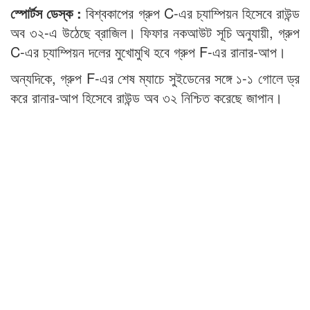
স্পোর্টস ডেস্ক :
বিশ্বকাপের গ্রুপ C-এর চ্যাম্পিয়ন হিসেবে রাউন্ড
অব ৩২-এ উঠেছে ব্রাজিল। ফিফার নকআউট সূচি অনুযায়ী, গ্রুপ
C-এর চ্যাম্পিয়ন দলের মুখোমুখি হবে গ্রুপ F-এর রানার-আপ।
অন্যদিকে, গ্রুপ F-এর শেষ ম্যাচে সুইডেনের সঙ্গে ১-১ গোলে ড্র
করে রানার-আপ হিসেবে রাউন্ড অব ৩২ নিশ্চিত করেছে জাপান।