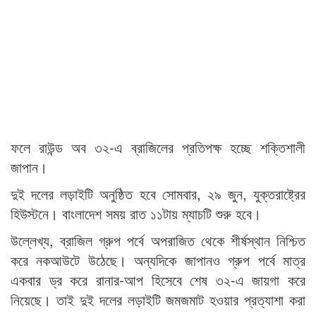
ফলে রাউন্ড অব ৩২-এ ব্রাজিলের প্রতিপক্ষ হচ্ছে শক্তিশালী
জাপান।
দুই দলের লড়াইটি অনুষ্ঠিত হবে সোমবার, ২৯ জুন, যুক্তরাষ্ট্রের
হিউস্টনে। বাংলাদেশ সময় রাত ১১টায় ম্যাচটি শুরু হবে।
উল্লেখ্য, ব্রাজিল গ্রুপ পর্বে অপরাজিত থেকে শীর্ষস্থান নিশ্চিত
করে নকআউটে উঠেছে। অন্যদিকে জাপানও গ্রুপ পর্বে মাত্র
একবার ড্র করে রানার-আপ হিসেবে শেষ ৩২-এ জায়গা করে
নিয়েছে। তাই দুই দলের লড়াইটি জমজমাট হওয়ার প্রত্যাশা করা