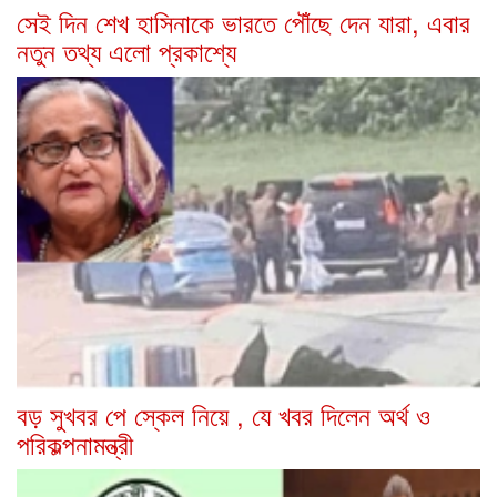
সেই দিন শেখ হাসিনাকে ভারতে পৌঁছে দেন যারা, এবার
নতুন তথ্য এলো প্রকাশ্যে
বড় সুখবর পে স্কেল নিয়ে , যে খবর দিলেন অর্থ ও
পরিকল্পনামন্ত্রী