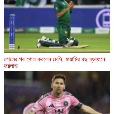
গোলের পর গোল করলেন মেসি, মায়ামির বড় ব্যবধানে
জয়লাভ