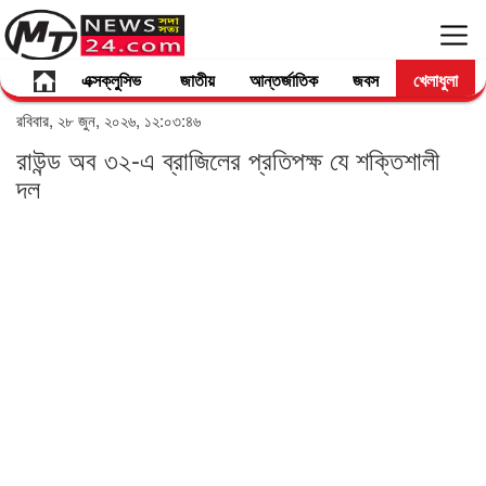
এক্সক্লুসিভ
জাতীয়
আন্তর্জাতিক
জবস
খেলাধুলা
রবিবার, ২৮ জুন, ২০২৬, ১২:০৩:৪৬
রাউন্ড অব ৩২-এ ব্রাজিলের প্রতিপক্ষ যে শক্তিশালী
দল