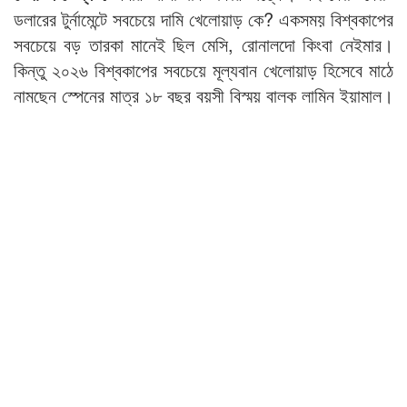
ডলারের টুর্নামেন্টে সবচেয়ে দামি খেলোয়াড় কে? একসময় বিশ্বকাপের
সবচেয়ে বড় তারকা মানেই ছিল মেসি, রোনালদো কিংবা নেইমার।
কিন্তু ২০২৬ বিশ্বকাপের সবচেয়ে মূল্যবান খেলোয়াড় হিসেবে মাঠে
নামছেন স্পেনের মাত্র ১৮ বছর বয়সী বিস্ময় বালক লামিন ইয়ামাল।