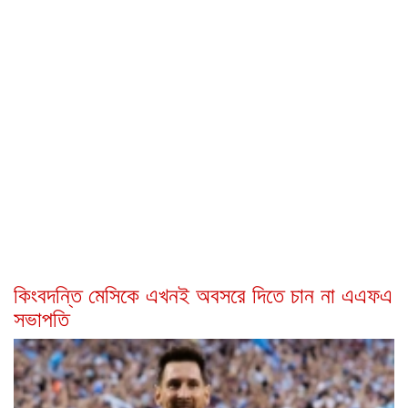
কিংবদন্তি মেসিকে এখনই অবসরে দিতে চান না এএফএ
সভাপতি