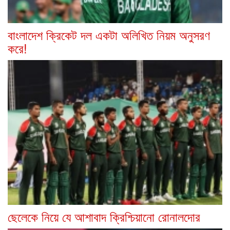
বাংলাদেশ ক্রিকেট দল একটা অলিখিত নিয়ম অনুসরণ
করে!
ছেলেকে নিয়ে যে আশাবাদ ক্রিশ্চিয়ানো রোনালদোর