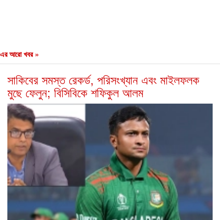
এর আরো খবর »
সাকিবের সমস্ত রেকর্ড, পরিসংখ্যান এবং মাইলফলক
মুছে ফেলুন; বিসিবিকে শফিকুল আলম