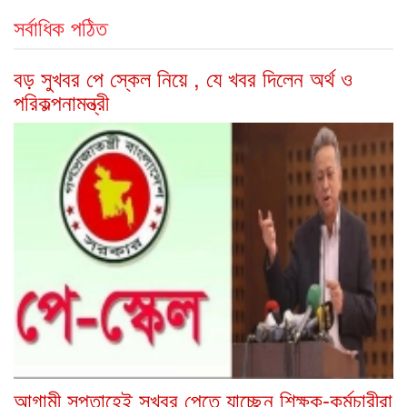
সর্বাধিক পঠিত
বড় সুখবর পে স্কেল নিয়ে , যে খবর দিলেন অর্থ ও
পরিকল্পনামন্ত্রী
আগামী সপ্তাহেই সুখবর পেতে যাচ্ছেন শিক্ষক-কর্মচারীরা