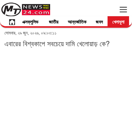
এক্সক্লুসিভ
জাতীয়
আন্তর্জাতিক
জবস
খেলাধুলা
সোমবার, ২৯ জুন, ২০২৬, ০৯:০৩:১১
এবারের বিশ্বকাপে সবচেয়ে দামি খেলোয়াড় কে?