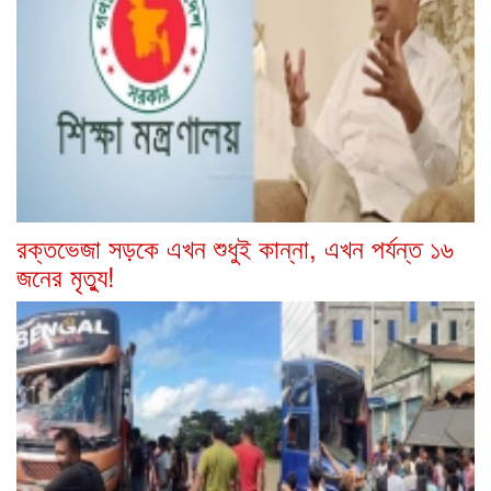
রক্তভেজা সড়কে এখন শুধুই কান্না, এখন পর্যন্ত ১৬
জনের মৃত্যু!