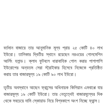
বর্তমান বাজারে তার আনুমানিক মূল্য প্রায় ২৫ কোটি ৪০ লাখ
ইউরো। তালিকার দ্বিতীয় স্থানে রয়েছেন নরওয়ের গোলমেশিন
আর্লিং হলান্ড। ক্লাব ফুটবলে ধারাবাহিক গোল করার পাশাপাশি
ইউরোপের অন্যতম সেরা স্ট্রাইকার হিসেবে নিজেকে প্রতিষ্ঠিত
করায় তার বাজারমূল্য ১৯ কোটি ৯০ লাখ ইউরো।
তৃতীয় অবস্থানে আছেন ফ্রান্সের অধিনায়ক কিলিয়ান এমবাপ্পে যার
বাজারমূল্য ১৯ কোটি ইউরো। তার নেতৃত্বেই বাজারমূল্যের দিক
থেকে সবচেয়ে দামি স্কোয়াড নিয়ে বিশ্বকাপে অংশ নিচ্ছে ফ্রান্স।