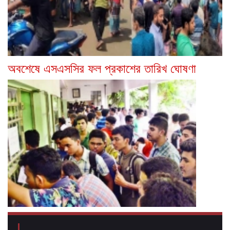
অবশেষে এসএসসির ফল প্রকাশের তারিখ ঘোষণা