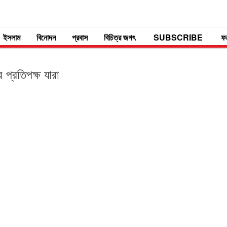
ইসলাম
বিনোদন
প্রবাস
বিচিত্র জগৎ
SUBSCRIBE
ফ
প্রতিপক্ষ যারা