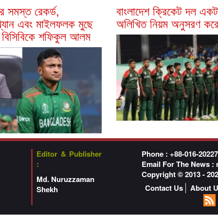
র সমস্ত রেকর্ড,
বাংলাদেশ ক্রিকেট দল একট
খ্যান এবং মাইলফলক মুছে
অলিখিত নিয়ম অনুসরণ করে
; বিসিবিকে শফিকুল আলম
Editor & Publisher
Phone : +88-016-2022
:
Email For The News :
Copyright © 2013 - 2
Md. Nuruzzaman
Contact Us
About 
Shekh