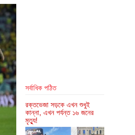
সর্বাধিক পঠিত
রক্তভেজা সড়কে এখন শুধুই
কান্না, এখন পর্যন্ত ১৬ জনের
মৃত্যু!