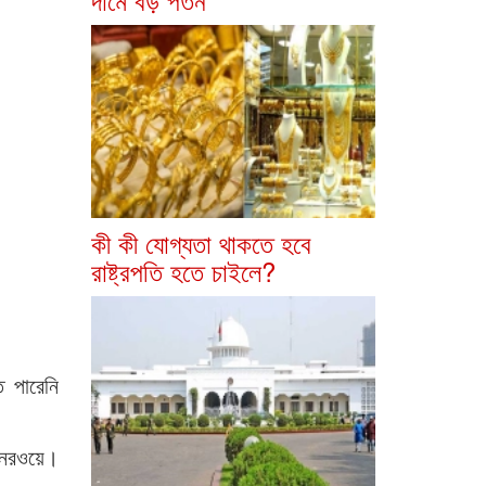
কী কী যোগ্যতা থাকতে হবে
রাষ্ট্রপতি হতে চাইলে?
ে পারেনি
য় নরওয়ে।