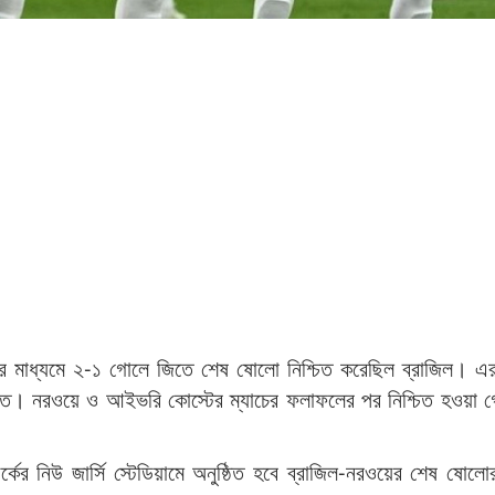
বর্তনের মাধ্যমে ২-১ গোলে জিতে শেষ ষোলো নিশ্চিত করেছিল ব্রাজিল। এ
খতে। নরওয়ে ও আইভরি কোস্টের ম্যাচের ফলাফলের পর নিশ্চিত হওয়া 
ের নিউ জার্সি স্টেডিয়ামে অনুষ্ঠিত হবে ব্রাজিল-নরওয়ের শেষ ষোলো