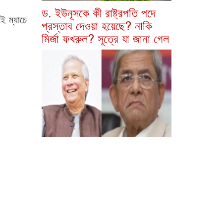
ড. ইউনূসকে কী রাষ্ট্রপতি পদে
ই ম্যাচে
প্রস্তাব দেওয়া হয়েছে? নাকি
মির্জা ফখরুল? সূত্রে যা জানা গেল