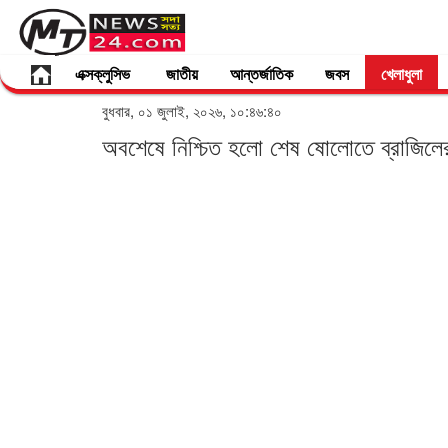
এক্সক্লুসিভ
জাতীয়
আন্তর্জাতিক
জবস
খেলাধুলা
বুধবার, ০১ জুলাই, ২০২৬, ১০:৪৬:৪০
অবশেষে নিশ্চিত হলো শেষ ষোলোতে ব্রাজিলের 