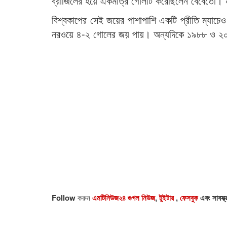
ব্রাজিলের হয়ে একমাত্র গোলটি করেছিলেন বেবেতো। ন
বিশ্বকাপের সেই জয়ের পাশাপাশি একটি প্রীতি ম্যাচ
নরওয়ে ৪-২ গোলের জয় পায়। অন্যদিকে ১৯৮৮ ও ২০০৬ 
Follow
করুন
এমটিনিউজ২৪ গুগল নিউজ
,
টুইটার
,
ফেসবুক
এবং সাবস্ক