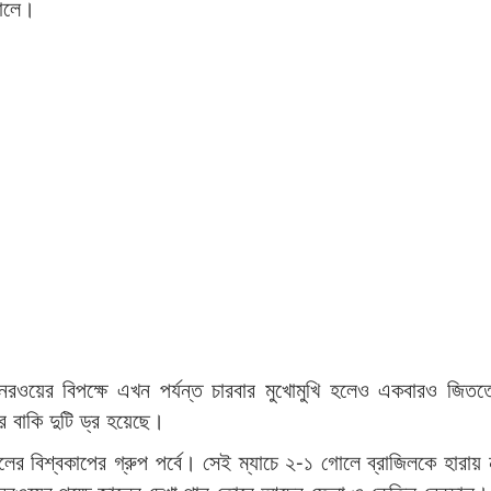
নালে।
নরওয়ের বিপক্ষে এখন পর্যন্ত চারবার মুখোমুখি হলেও একবারও জিতত
 বাকি দুটি ড্র হয়েছে।
ের বিশ্বকাপের গ্রুপ পর্বে। সেই ম্যাচে ২-১ গোলে ব্রাজিলকে হারা