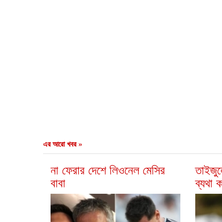
এর আরো খবর »
না ফেরার দেশে লিওনেল মেসির
তাইজুল
বাবা
ব্যথা 