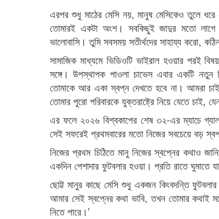
এরপর শুধু মাঠের মেসি নয়, মানুষ মেসিকেও তুলে ধর
তোমারই একটা অংশ। সবকিছুই জাদুর মতো লাগে। 
ভালোবাসি। তুমি সবসময় সতীর্থদের সাহায্য করো, ক
সামাজিক মাধ্যমে ভিডিওটি ভাইরাল হওয়ার পরই বিষ
সঙ্গে। উপস্থাপক পাওলা চাভেস এবার একটি নতুন
তোমাকে আর একা স্বপ্ন দেখতে হবে না। আমরা চাই,
তোমার পুরো পরিবারকে যুক্তরাষ্ট্রে নিয়ে যেতে চাই, 
এর ফলে ২০২৬ বিশ্বকাপের শেষ ৩২-এর ম্যাচে গ্যালারি
সেই সফরেই প্রথমবারের মতো নিজের সবচেয়ে বড় স্বপ
নিজের প্রথম চিঠিতে মানু নিজের স্বপ্নের কথাও জান
একদিন পেশাদার ফুটবলার হওয়া। প্রতি রাতে ঘুমাতে 
ছোট্ট মানুর কাছে মেসি শুধু একজন কিংবদন্তি ফুটব
আমার সেই স্বপ্নের কথা ভাবি, তখন তোমার কথাই মন
নিতে পারে।’