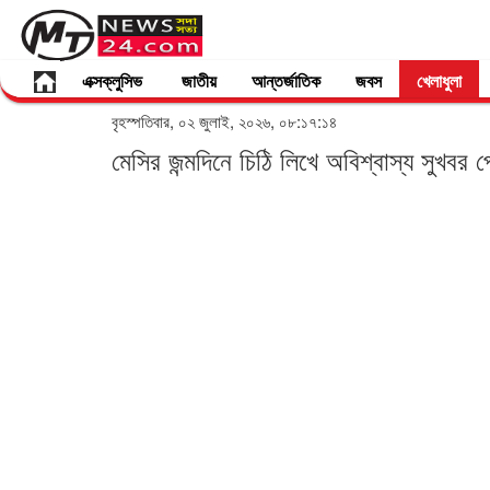
এক্সক্লুসিভ
জাতীয়
আন্তর্জাতিক
জবস
খেলাধুলা
বৃহস্পতিবার, ০২ জুলাই, ২০২৬, ০৮:১৭:১৪
মেসির জন্মদিনে চিঠি লিখে অবিশ্বাস্য সুখবর 