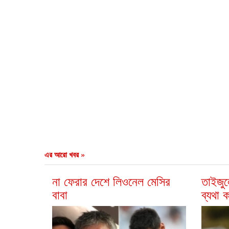
এর আরো খবর »
না ফেরার দেশে লিওনেল মেসির
তাইজুল
বাবা
ব্যথা 