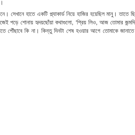
ে।
ঠানে। সেখানে হাতে একটি প্ল্যাকার্ড নিয়ে হাজির হয়েছিল মানু। তাতে ছ
ে নিজেই পড়ে শোনায় হৃদয়ছোঁয়া কথাগুলো, ‘প্রিয় লিও, আজ তোমার জন্ম
তে পৌঁছাবে কি না। কিন্তু দিনটা শেষ হওয়ার আগে তোমাকে জানাতে