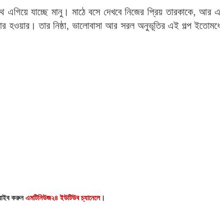
ে এগিয়ে যাচ্ছে মানু। মাঠে বসে দেখবে নিজের প্রিয় তারকাকে, আর এ
র হওয়ার। তার নিষ্ঠা, ভালোবাসা আর সরল অনুভূতির এই গল্প ইতোমধ্য
্রাইব করুন
এমটিনিউজ২৪ ইউটিউব চ্যানেলে
।