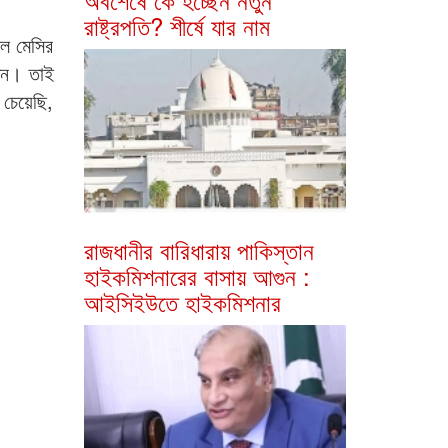
রাষ্ট্রপতি? শীর্ষে যার নাম
িল মেসির
দিন। তাই
 চেয়েছি,
রাজধানীর বারিধারায় পাকিস্তান
হাইকমিশনারের বাসায় আগুন :
আইসিইউতে হাইকমিশনার