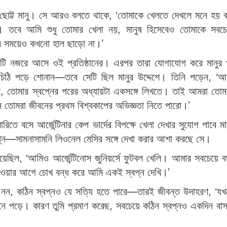
ে ছোট্ট মানু। সে আরও বলতে থাকে, ‘তোমাকে খেলতে দেখলে মনে হয় 
তবে আমি শুধু তোমার খেলা নয়, মানুষ হিসেবেও তোমাকে সবচে
ঠিন সময়েও কখনো হাল ছাড়ো না।’
য়টি নজরে আসে ওই প্রতিষ্ঠানের। এরপর তারা যোগাযোগ করে মানুর প
 চিঠি পড়ে শোনান—তবে সেটি ছিল মানুর উদ্দেশে। তিনি পড়েন, ‘
 তোমার স্বপ্নের পরের অধ্যায়টা একসঙ্গে লিখতে। তাই আমরা তোম
যেন তোমরা জীবনের প্রথম বিশ্বকাপের অভিজ্ঞতা নিতে পারো।’
তে বসে আর্জেন্টিনার কেপ ভার্দের বিপক্ষে খেলা দেখার সুযোগ পাবে 
্ন—সামনাসামনি লিওনেল মেসির সঙ্গে দেখা করার আশা করছে সে।
িয়েছিল, ‘আমিও আর্জেন্টিনোস জুনিয়র্সে ফুটবল খেলি। আমার সবচেয়ে ব
যাওয়ার আগে চোখ বন্ধ করে আমি একই স্বপ্ন দেখি।’
লার নন, কঠিন স্বপ্নও যে সত্যি হতে পারে—তারই জীবন্ত উদাহরণ, ‘
ে পড়ে। কারণ তুমি প্রমাণ করেছ, সবচেয়ে কঠিন স্বপ্নও একদিন বাস