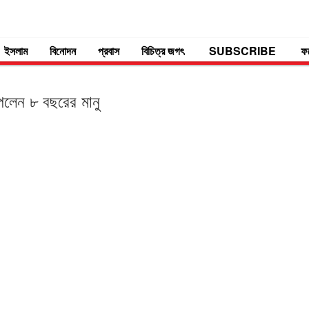
ইসলাম
বিনোদন
প্রবাস
বিচিত্র জগৎ
SUBSCRIBE
ফ
পেলেন ৮ বছরের মানু