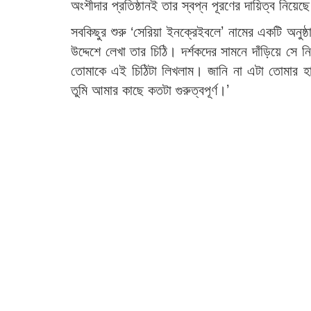
অংশীদার প্রতিষ্ঠানই তার স্বপ্ন পূরণের দায়িত্ব নিয়েছ
সবকিছুর শুরু ‘সেরিয়া ইনক্রেইবলে’ নামের একটি অনুষ্
উদ্দেশে লেখা তার চিঠি। দর্শকদের সামনে দাঁড়িয়ে স
তোমাকে এই চিঠিটা লিখলাম। জানি না এটা তোমার হা
তুমি আমার কাছে কতটা গুরুত্বপূর্ণ।’