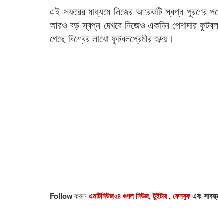
এই সফরের মাধ্যমে নিজের আরেকটি স্বপ্ন পূরণের পথ
আরও বড় স্বপ্ন দেখবে নিজেও একদিন পেশাদার ফুটবলা
গেছে বিশ্বের লাখো ফুটবলপ্রেমীর হৃদয়।
Follow
করুন
এমটিনিউজ২৪ গুগল নিউজ
,
টুইটার
,
ফেসবুক
এবং সাবস্ক