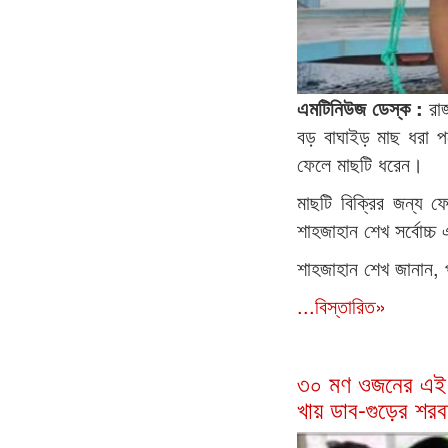
এমটিনিউজ ডেস্ক :
রা
বড় বাঘাইড় মাছ ধরা প
ফেলে মাছটি ধরেন।
মাছটি বিক্রির জন্য 
শাহজাহান শেখ সর্বোচ্
শাহজাহান শেখ জানান, 
...বিস্তারিত»
৩০ মণ ওজনের এই স
খায় ডাব-গুড়ের শর