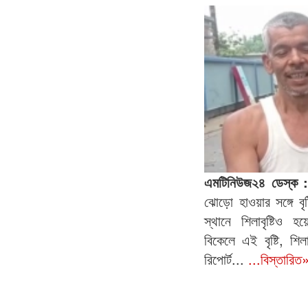
এমটিনিউজ২৪ ডেস্ক :
ঝোড়ো হাওয়ার সঙ্গে ব
স্থানে শিলাবৃষ্টিও 
বিকেলে এই বৃষ্টি, শি
রিপোর্ট...
...বিস্তারিত