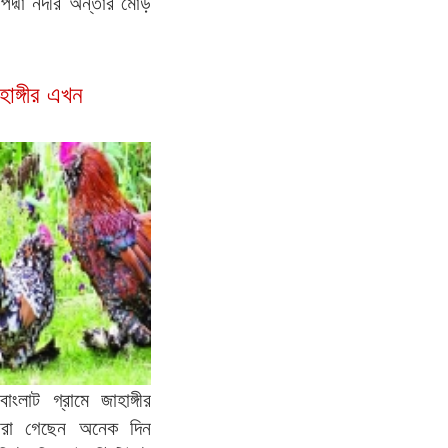
পদ্মা নদীর অন্তার মোড়
হাঙ্গীর এখন
ংলাট গ্রামে জাহাঙ্গীর
মারা গেছেন অনেক দিন