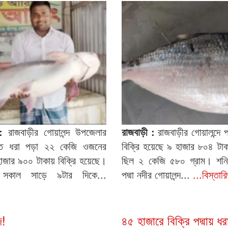
:
রাজবাড়ীর গোয়ালন্দ উপজেলার
রাজবাড়ী :
রাজবাড়ীর গোয়ালন্দে 
দীতে ধরা পড়া ২২ কেজি ওজনের
বিক্রি হয়েছে ৯ হাজার ৮০৪ ট
াজার ৯০০ টাকায় বিক্রি হয়েছে।
ছিল ২ কেজি ৫৮০ গ্রাম। শনি
 সকাল সাড়ে ৯টার দিকে...
পদ্মা নদীর গোয়ালন্দ...
...বিস্তার
ি!
৪৫ হাজারে বিক্রি পদ্মায় 