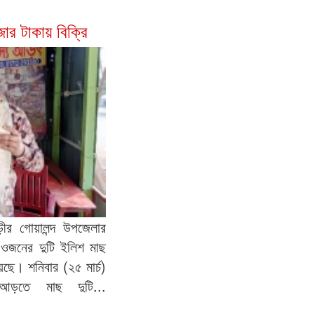
ার টাকায় বিক্রি
ীর গোয়ালন্দ উপজেলার
 ওজনের দুটি ইলিশ মাছ
ছে। শনিবার (২৫ মার্চ)
আড়তে মাছ দুটি...