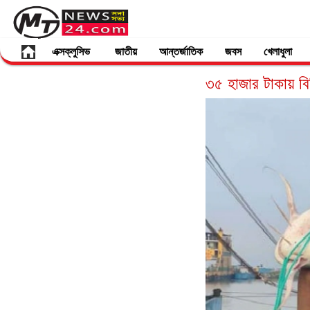
এক্সক্লুসিভ
জাতীয়
আন্তর্জাতিক
জবস
খেলাধুলা
৩৫ হাজার টাকায় ব