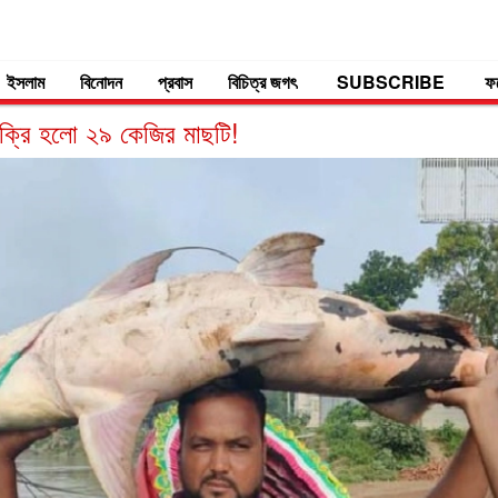
ইসলাম
বিনোদন
প্রবাস
বিচিত্র জগৎ
SUBSCRIBE
ফ
িক্রি হলো ২৯ কেজির মাছটি!