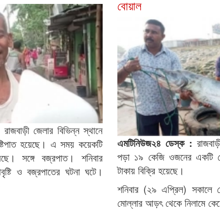
বোয়াল
রাজবাড়ী জেলার বিভিন্ন স্থানে
এমটিনিউজ২৪ ডেস্ক :
রাজবাড়
ৃষ্টিপাত হয়েছে। এ সময় কয়েকটি
পড়া ১৯ কেজি ওজনের একটি 
হয়েছে। সঙ্গে বজ্রপাত। শনিবার
টাকায় বিক্রি হয়েছে।
লাবৃষ্টি ও বজ্রপাতের ঘটনা ঘটে।
»
শনিবার (২৯ এপ্রিল) সকালে 
মোল্লার আড়ৎ থেকে নিলামে কেন