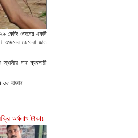
ায় ২৯ কেজি ওজনের একটি
া অঞ্চলের জেলেরা জাল
স্থানীয় মাছ ব্যবসায়ী
ে ৩৫ হাজার
্রি অর্ধলাখ টাকায়