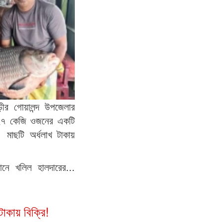
ড়ীর গোয়ালন্দ উপজেলার
 ২৭ কেজি ওজনের একটি
মাছটি অর্ধলাখ টাকায়
ানে খলিল হালদারের...
াকায় বিক্রি!