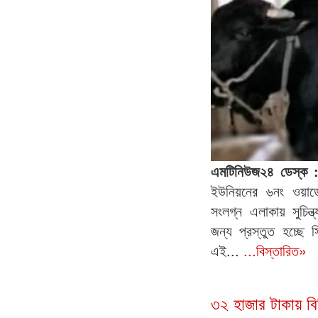
এমটিনিউজ২৪ ডেস্ক
ইউনিয়নের ৬নং ওয়ার্ড
সংলগ্ন এলাকায় সুচিন্ত
জন্য প্রস্তুত হচ্ছ
এই...
...বিস্তারিত»
৩২ হাজার টাকায় বি