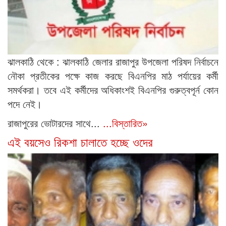
ঝালকাঠি থেকে : ঝালকাঠি জেলার রাজাপুর উপজেলা পরিষদ নির্বাচনে
নৌকা প্রতীকের পক্ষে কাজ করছে বিএনপির মাঠ পর্যায়ের কর্মী
সমর্থকরা। তবে এই কর্মীদের অধিকাংশই বিএনপির গুরুত্বপূর্ন কোন
পদে নেই।
রাজাপুরের ভোটারদের সাথে...
...বিস্তারিত»
এই বয়সেও রিকশা চালাতে হচ্ছে ওদের