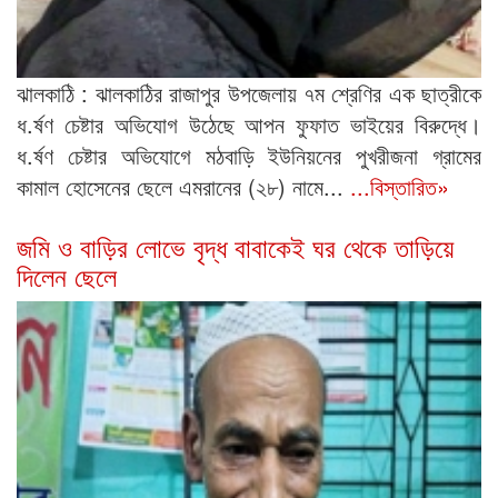
ঝালকাঠি : ঝালকাঠির রাজাপুর উপজেলায় ৭ম শ্রেণির এক ছাত্রীকে
ধ.র্ষণ চেষ্টার অভিযোগ উঠেছে আপন ফুফাত ভাইয়ের বিরুদ্ধে।
ধ.র্ষণ চেষ্টার অভিযোগে মঠবাড়ি ইউনিয়নের পুখরীজনা গ্রামের
কামাল হোসেনের ছেলে এমরানের (২৮) নামে...
...বিস্তারিত»
জমি ও বাড়ির লোভে বৃদ্ধ বাবাকেই ঘর থেকে তাড়িয়ে
দিলেন ছেলে