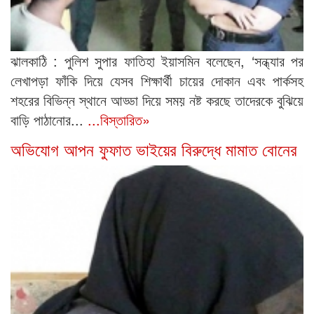
ঝালকাঠি : পুলিশ সুপার ফাতিহা ইয়াসমিন বলেছেন, ‘সন্ধ্যার পর
লেখাপড়া ফাঁকি দিয়ে যেসব শিক্ষার্থী চায়ের দোকান এবং পার্কসহ
শহরের বিভিন্ন স্থানে আড্ডা দিয়ে সময় নষ্ট করছে তাদেরকে বুঝিয়ে
বাড়ি পাঠানোর...
...বিস্তারিত»
অভিযোগ আপন ফুফাত ভাইয়ের বিরুদ্ধে মামাত বোনের