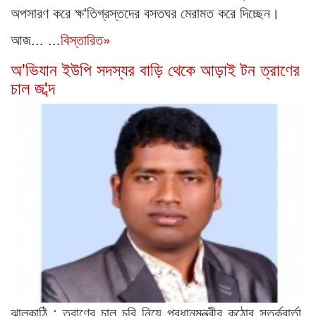
অপসারণ করে ক্ষ'তিগ্রস্তদের বসতঘর মেরামত করে দিচ্ছেন।
আজ...
...বিস্তারিত»
অ'ভিযান ইউপি সদস্যর বাড়ি থেকে আড়াই টন ত্রাণের
চাল জ'ব্দ
ঝালকাঠি : ত্রাণের চাল চুরি নিয়ে প্রধানমন্ত্রীর কঠোর সতর্কবার্তা