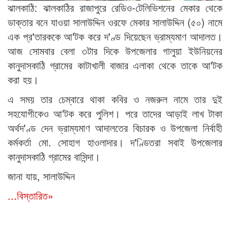
ঝালকাঠি: ঝালকাঠির রাজাপুরে রেডিও-টেলিভিশনের মেকার থেকে
ডাক্তার বনে যাওয়া সালাউদ্দিন ওরফে মেকার সালাউদ্দিন (৫০) নামে
এক প্র'তারককে আ'টক করে দ'ণ্ড দিয়েছেন ভ্রাম্যমাণ আদালত।
আজ সোমবার বেলা ৩টার দিকে উপজেলার গালুয়া ইউনিয়নের
কানুদাসকাঠি গ্রামের কাটাখালী বাজার এলাকা থেকে তাকে আ'টক
করা হয়।
এ সময় তার চেম্বারে থাকা কবির ও নজরুল নামে তার দুই
সহযোগীকেও আ'টক করে পুলিশ। পরে তাদের আড়াই লাখ টাকা
অর্থদ'ণ্ড দেন ভ্রাম্যমাণ আদালতের বিচারক ও উপজেলা নির্বাহী
কর্মকর্তা মো. সোহাগ হাওলাদার। দ'ণ্ডিতরা সবাই উপজেলার
কানুদাসকাঠি গ্রামের বাসিন্দা।
জানা যায়, সালাউদ্দিন
...বিস্তারিত»