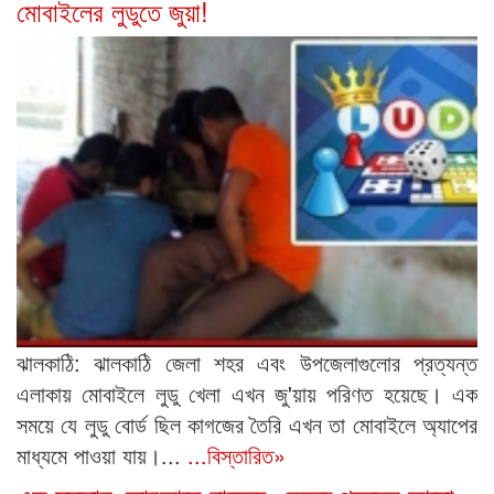
মোবাইলের লুডুতে জুয়া!
ঝালকাঠি: ঝালকাঠি জেলা শহর এবং উপজেলাগুলোর প্রত্যন্ত
এলাকায় মোবাইলে লুডু খেলা এখন জু'য়ায় পরিণত হয়েছে। এক
সময়ে যে লুডু বোর্ড ছিল কাগজের তৈরি এখন তা মোবাইলে অ্যাপের
মাধ্যমে পাওয়া যায়।...
...বিস্তারিত»