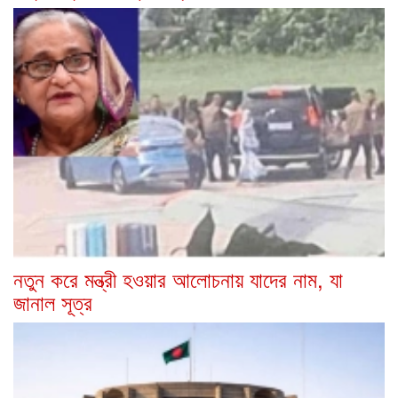
নতুন করে মন্ত্রী হওয়ার আলোচনায় যাদের নাম, যা
জানাল সূত্র