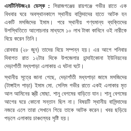
এমটিনিউজ২৪ ডেস্ক :
সিরাজগঞ্জের রায়গঞ্জে গভীর রাতে এক
বিধবার ঘরে অবস্থানকালে স্থানীয় বাসিন্দাদের হাতে আটক হন
একটি মসজিদের ইমাম। পরে স্থানীয় গণ্যমান্য ব্যক্তিদের
উপস্থিতিতে আলোচনার মাধ্যমে ১০ লাখ টাকা কাবিনে ওই নারীকে
বিয়ে করেন তিনি।
রোববার (২৮ জুন) তাদের বিয়ে সম্পন্ন হয়। এর আগে শনিবার
দিবাগত রাত ১২টার দিকে উপজেলার চান্দাইকোনা ইউনিয়নের
দেড়াগাঁতী মধ্যপাড়া এলাকায় এ ঘটনা ঘটে।
স্থানীয় সূত্রে জানা গেছে, দেড়াগাঁতী মধ্যপাড়া জামে মসজিদের
(টাঙ্গাইল পাড়া) ইমাম মো. সেলিম গভীর রাতে একই এলাকার মৃত
আল আমিনের স্ত্রী মোছা. শানু বেগমের বাড়িতে যান। শানু বেগমের
আগের ঘরে কোনো সন্তান ছিল না। বিষয়টি স্থানীয় বাসিন্দাদের
নজরে এলে তারা সেখানে গিয়ে তাকে আটক করেন। খবর ছড়িয়ে
পড়লে এলাকায় চাঞ্চল্যের সৃষ্টি হয়।