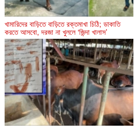
খামারিদের বাড়িতে বাড়িতে রক্তমাখা চিঠি; ডাকাতি
করতে আসবো, দরজা না খুললে ‘জিন্দা খালাস’