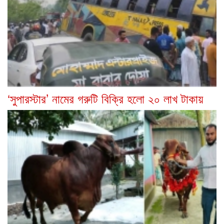
‘সুপারস্টার’ নামের গরুটি বিক্রি হলো ২০ লাখ টাকায়