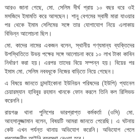
আরও জানা গেছে, মো. সেলিম দীর্ঘ প্রায় ১০ বছর ধরে ওই
মসজিদে ইমামতি করে আসছেন। শানু বেগমের স্বামী মারা যাওয়ার
পর থেকে ইমাম সেলিমের সঙ্গে তার যোগাযোগ নিয়ে এলাকায়
বিভিন্ন আলোচনা ছিল।
মো. কাদের নামের একজন বলেন, স্থানীয় গণ্যমান্য ব্যক্তিদের
উপস্থিতিতে উভয় পক্ষের সঙ্গে আলোচনা করে ১০ লাখ টাকা কাবিন
নির্ধারণ করা হয়। এরপর তাদের বিয়ে সম্পন্ন হয়। বিয়ের পর
ইমাম মো. সেলিম নববধূকে নিজের বাড়িতে নিয়ে গেছেন।
এ বিষয়ে জানতে চান্দাইকোনা ইউনিয়ন পরিষদের (ইউপি) প্যানেল
চেয়ারম্যান হাবিবুর রহমান খানকে ফোন করলে তিনি কল রিসিভড
করেননি।
রায়গঞ্জ থানা পুলিশের ভারপ্রাপ্ত কর্মকর্তা (ওসি) মো.
আহসানুজ্জামান বলেন, বিষয়টি আমরা জানতে পেরেছি। এ ঘটনায়
কেউ এখন পর্যন্ত থানায় অভিযোগ করেনি। অভিযোগ পেলে
প্রয়োজনীয় আইনি ব্যবস্থা নেওয়া হবে।