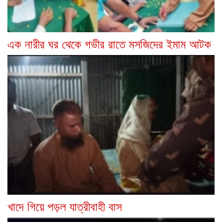
এক নারীর ঘর থেকে গভীর রাতে মসজিদের ইমাম আটক
খাদে গিয়ে পড়ল যাত্রীবাহী বাস