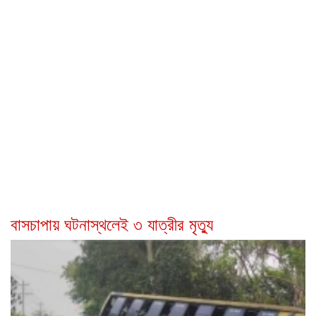
বাসচাপায় ঘটনাস্থলেই ৩ যাত্রীর মৃত্যু