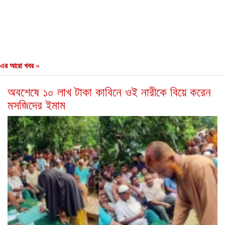
এর আরো খবর »
অবশেষে ১০ লাখ টাকা কাবিনে ওই নারীকে বিয়ে করেন
মসজিদের ইমাম