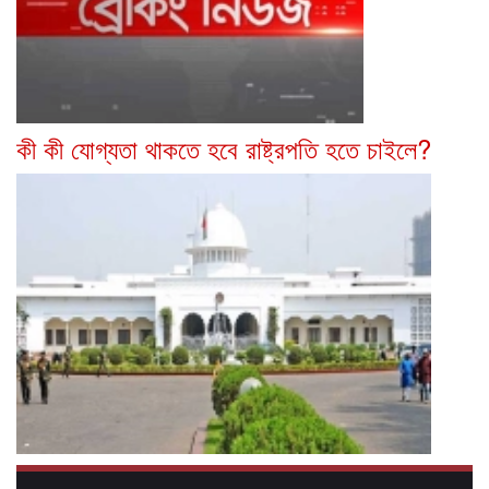
কী কী যোগ্যতা থাকতে হবে রাষ্ট্রপতি হতে চাইলে?