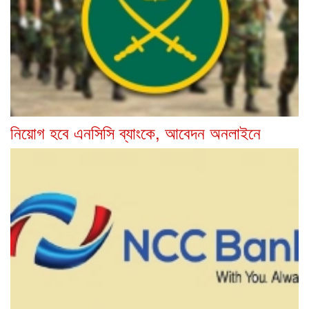
নিয়োগ হবে এনসিসি ব্যাংকে, আবেদন অনলাইনে