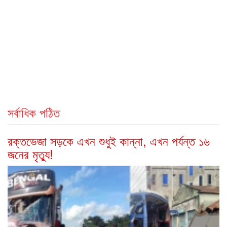
সর্বাধিক পঠিত
রক্তভেজা সড়কে এখন শুধুই কান্না, এখন পর্যন্ত ১৬
জনের মৃত্যু!