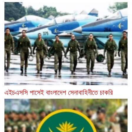
এইচএসসি পাসেই বাংলাদেশ সেনাবাহিনীতে চাকরি