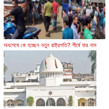
অবশেষে কে হচ্ছেন নতুন রাষ্ট্রপতি? শীর্ষে যার নাম