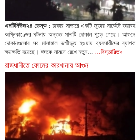
এমটিনিউজ২৪ ডেস্ক :
ঢাকার সাভারে একটি জুতার মার্কেটে ভয়াবহ
অগ্নিকাণ্ডের ঘটনায় অন্তত সাতটি দোকান পুড়ে গেছে। আগুনে
দোকানগুলোর সব মালামাল ভস্মীভূত হওয়ায় ব্যবসায়ীদের ব্যাপক
ক্ষয়ক্ষতি হয়েছে। ঈদকে সামনে রেখে নতুন...
...বিস্তারিত»
রাজধানীতে ফোমের কারখানায় আগুন