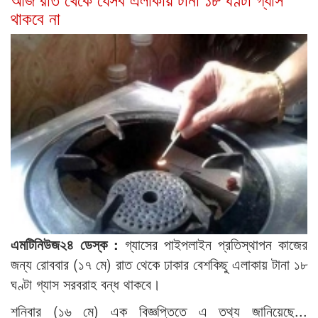
থাকবে না
এমটিনিউজ২৪ ডেস্ক :
গ্যাসের পাইপলাইন প্রতিস্থাপন কাজের
জন্য রোববার (১৭ মে) রাত থেকে ঢাকার বেশকিছু এলাকায় টানা ১৮
ঘণ্টা গ্যাস সরবরাহ বন্ধ থাকবে।
শনিবার (১৬ মে) এক বিজ্ঞপ্তিতে এ তথ্য জানিয়েছে...