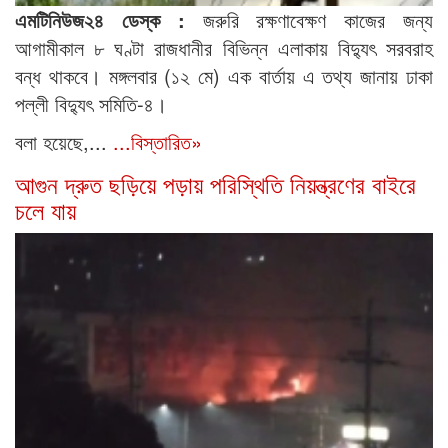
এমটিনিউজ২৪ ডেস্ক :
জরুরি রক্ষণাবেক্ষণ কাজের জন্য
আগামীকাল ৮ ঘণ্টা রাজধানীর বিভিন্ন এলাকায় বিদ্যুৎ সরবরাহ
বন্ধ থাকবে। মঙ্গলবার (১২ মে) এক বার্তায় এ তথ্য জানায় ঢাকা
পল্লী বিদ্যুৎ সমিতি-৪।
বলা হয়েছে,...
...বিস্তারিত»
আগুন দ্রুত ছড়িয়ে পড়ায় পরিস্থিতি নিয়ন্ত্রণের বাইরে
চলে যায়