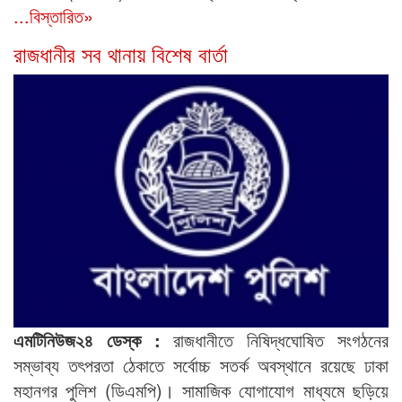
...বিস্তারিত»
রাজধানীর সব থানায় বিশেষ বার্তা
এমটিনিউজ২৪ ডেস্ক :
রাজধানীতে নিষিদ্ধঘোষিত সংগঠনের
সম্ভাব্য তৎপরতা ঠেকাতে সর্বোচ্চ সতর্ক অবস্থানে রয়েছে ঢাকা
মহানগর পুলিশ (ডিএমপি)। সামাজিক যোগাযোগ মাধ্যমে ছড়িয়ে