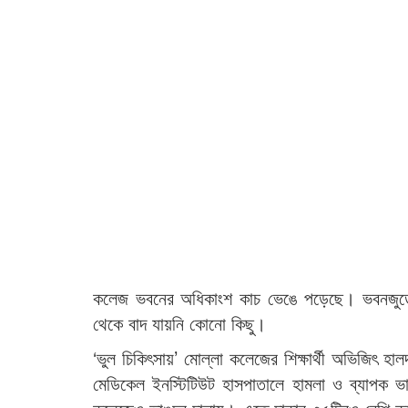
কলেজ ভবনের অধিকাংশ কাচ ভেঙে পড়েছে। ভবনজুড়ে 
থেকে বাদ যায়নি কোনো কিছু।
‘ভুল চিকিৎসায়’ মোল্লা কলেজের শিক্ষার্থী অভিজিৎ হাল
মেডিকেল ইনস্টিটিউট হাসপাতালে হামলা ও ব্যাপক ভাঙচ