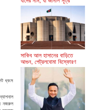
সাকিব আল হাসানের বাড়িতে
আগুন, পেট্রলবোমা বিস্ফোরণ
ট ধ্বংস
ন্যাশনাল
বি নজরুল