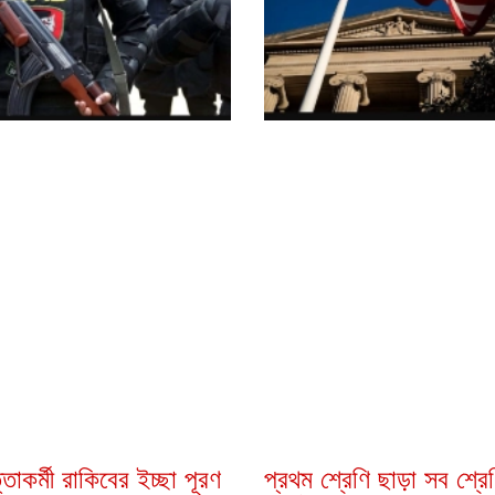
্তাকর্মী রাকিবের ইচ্ছা পূরণ
প্রথম শ্রেণি ছাড়া সব শ্রে