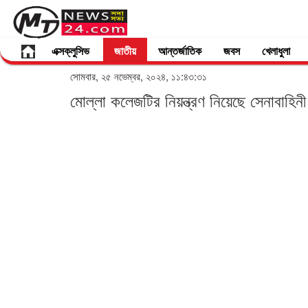
এক্সক্লুসিভ
জাতীয়
আন্তর্জাতিক
জবস
খেলাধুলা
সোমবার, ২৫ নভেম্বর, ২০২৪, ১১:৪৩:৩১
মোল্লা কলেজটির নিয়ন্ত্রণ নিয়েছে সেনাবাহিনী