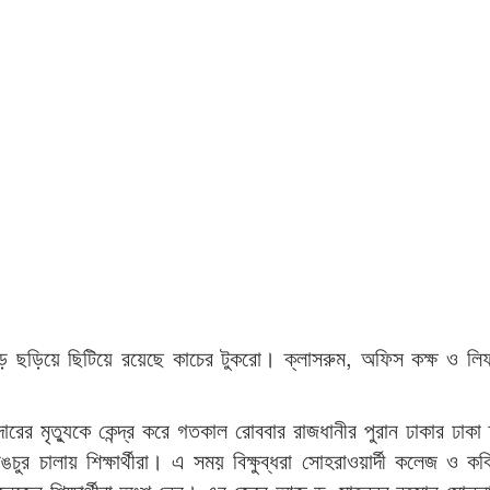
ছড়িয়ে ছিটিয়ে রয়েছে কাচের টুকরো। ক্লাসরুম, অফিস কক্ষ ও লিফ
দারের মৃত্যুকে কেন্দ্র করে গতকাল রোববার রাজধানীর পুরান ঢাকার ঢাকা 
ুর চালায় শিক্ষার্থীরা। এ সময় বিক্ষুব্ধরা সোহরাওয়ার্দী কলেজ ও ক