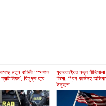
সছে নতুন বাহিনী ‘স্পেশাল
যুক্তরাষ্ট্রের নতুন নীতিমাল
 ব্যাটালিয়ন’, বিলুপ্ত হবে
ভিসা, গ্রিন কার্ডসহ অভিব
ইস্যুতে