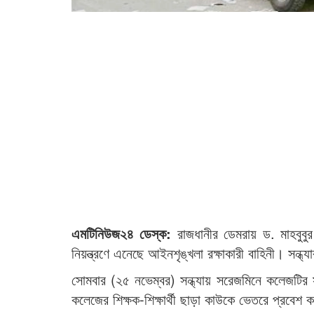
এমটিনিউজ২৪ ডেস্ক:
রাজধানীর ডেমরায় ড. মাহবুবু
নিয়ন্ত্রণে এনেছে আইনশৃঙ্খলা রক্ষাকারী বাহিনী। সন্ধ
সোমবার (২৫ নভেম্বর) সন্ধ্যায় সরেজমিনে কলেজটির 
কলেজের শিক্ষক-শিক্ষার্থী ছাড়া কাউকে ভেতরে প্রবে