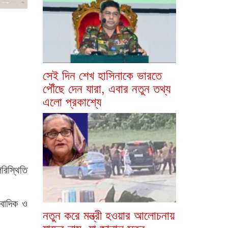
সেই দিন শেখ হাসিনাকে ভারতে
পৌঁছে দেন যারা, এবার নতুন তথ্য
এলো প্রকাশ্যে
রিস্থিতি
ংবাদিক ও
নতুন করে মন্ত্রী হওয়ার আলোচনায়
যাদের নাম, যা জানাল সূত্র