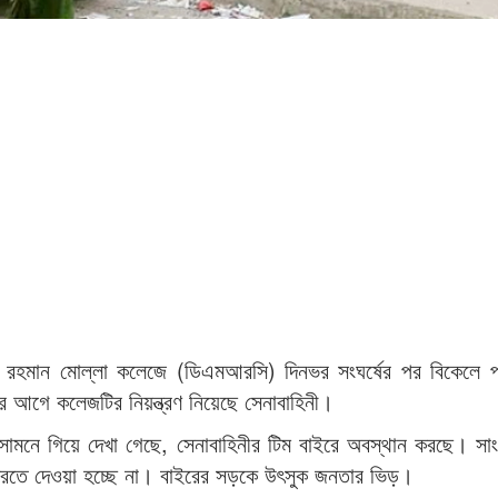
র রহমান মোল্লা কলেজে (ডিএমআরসি) দিনভর সংঘর্ষের পর বিকেলে প
্যার আগে কলেজটির নিয়ন্ত্রণ নিয়েছে সেনাবাহিনী।
সামনে গিয়ে দেখা গেছে, সেনাবাহিনীর টিম বাইরে অবস্থান করছে। সা
শ করতে দেওয়া হচ্ছে না। বাইরের সড়কে উৎসুক জনতার ভিড়।