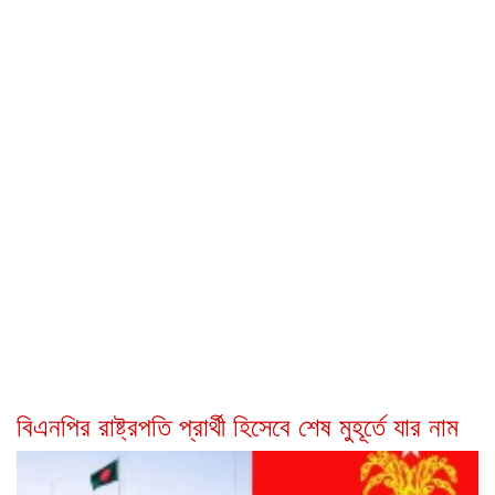
বিএনপির রাষ্ট্রপতি প্রার্থী হিসেবে শেষ মুহূর্তে যার নাম