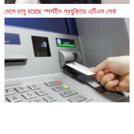
দেশে চালু হয়েছে স্পর্শহীন প্রযুক্তির এটিএম সেবা