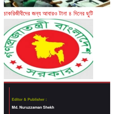
চাকরিজীবীদের জন্য আবারও টানা ৪ দিনের ছুটি
Editor & Publisher :
Md. Nuruzzaman Shekh