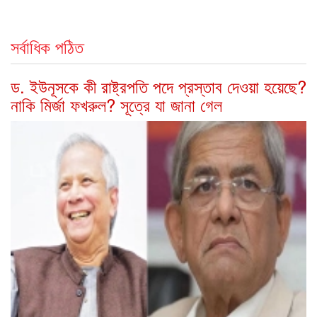
সর্বাধিক পঠিত
ড. ইউনূসকে কী রাষ্ট্রপতি পদে প্রস্তাব দেওয়া হয়েছে?
নাকি মির্জা ফখরুল? সূত্রে যা জানা গেল