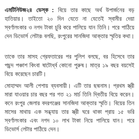
এমটিনিউজ২৪ ডেস্ক :
বিয়ে তার কাছে অর্থ উপার্জনের বড়
হাতিয়ার। তাইতো ২০ দিন যেতে না যেতেই স্বামীর দেয়া
স্বর্ণালংকার ও নগদ টাকা চুরি করে পালিয়ে যান তিনি। পরে পাঠিয়ে
দেন ডিভোর্স লেটার৷ বলছি, রংপুরের সানজিদা আক্তার স্মৃতির কথা।
তাকে তার মাসহ গ্রেফতারের পর পুলিশ বলছে, বর হিসেবে তার
পছন্দ পঞ্চাশ কিংবা ষাটোর্ধ্ব কোনো পুরুষ। মাত্র ১৯ বছর বয়সেই
বিয়ে করেছেন চারটি।
মোহাম্মদ আলী পেশায় ব্যবসায়ী। এটি তার ছদ্মনাম। প্রথম স্ত্রী
মারা যাওয়ার চার বছর পর গত ২১ মার্চ তিনি দ্বিতীয় বিয়ে করেন।
কনে রংপুর জেলার বদরগঞ্জের সানজিদা আক্তার স্মৃতি। বিয়ের তিন
মাসের মাথায় এক সন্ধ্যায় তার স্ত্রী ঘরে থাকা প্রায় ১৫ ভরি
স্বর্ণালংকার এবং নগদ ১০ লাখ টাকা নিয়ে পালিয়ে যান। পরে
ডিভোর্স লেটার পাঠিয়ে দেন।