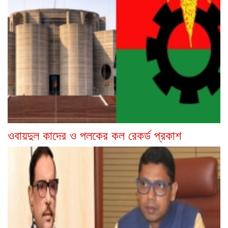
ওবায়দুল কাদের ও পলকের কল রেকর্ড প্রকাশ