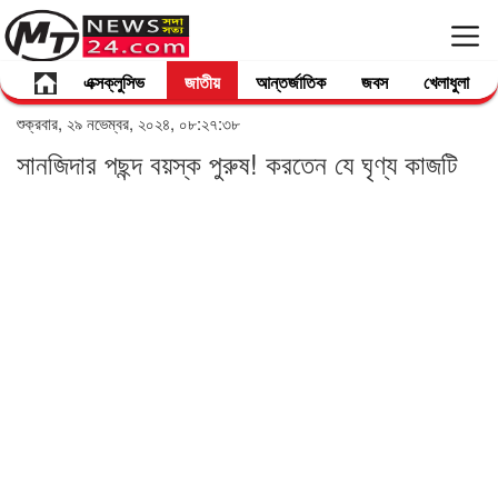
এক্সক্লুসিভ
জাতীয়
আন্তর্জাতিক
জবস
খেলাধুলা
শুক্রবার, ২৯ নভেম্বর, ২০২৪, ০৮:২৭:৩৮
সানজিদার পছন্দ বয়স্ক পুরুষ! করতেন যে ঘৃণ্য কাজটি