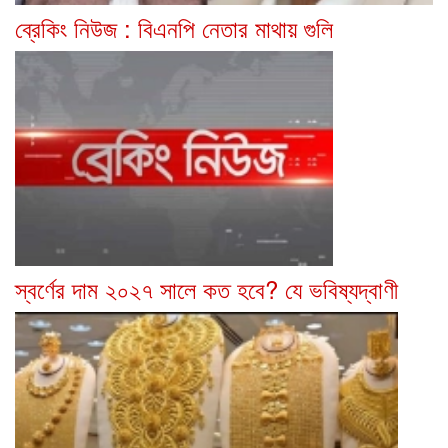
ব্রেকিং নিউজ : বিএনপি নেতার মাথায় গুলি
স্বর্ণের দাম ২০২৭ সালে কত হবে? যে ভবিষ্যদ্বাণী