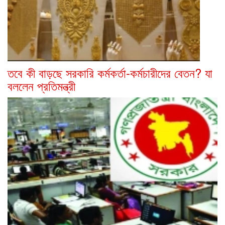
তবে কী বাড়ছে সরকারি কর্মকর্তা-কর্মচারীদের বেতন? যা
বললেন প্রতিমন্ত্রী