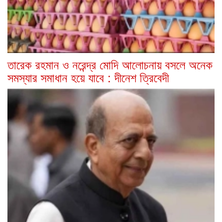
তারেক রহমান ও নরেন্দ্র মোদি আলোচনায় বসলে অনেক
সমস্যার সমাধান হয়ে যাবে : দীনেশ ত্রিবেদী