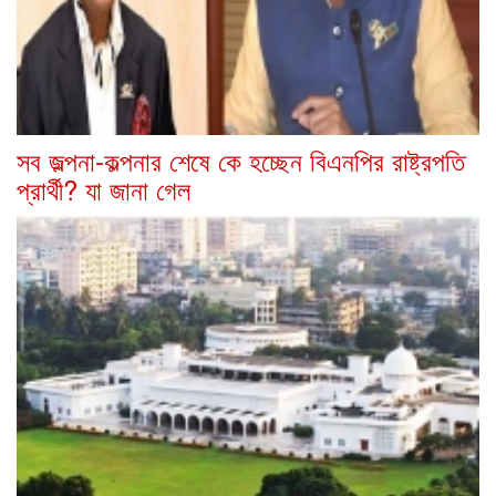
সব জল্পনা-কল্পনার শেষে কে হচ্ছেন বিএনপির রাষ্ট্রপতি
প্রার্থী? যা জানা গেল