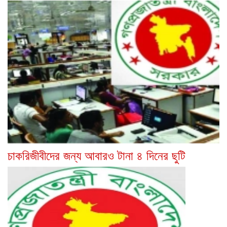
চাকরিজীবীদের জন্য আবারও টানা ৪ দিনের ছুটি