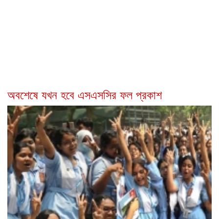
অবশেষে যখন হবে এসএসসির ফল প্রকাশ