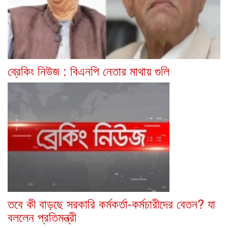
ব্রেকিং নিউজ : বিএনপি নেতার মাথায় গুলি
তবে কী বাড়ছে সরকারি কর্মকর্তা-কর্মচারীদের বেতন? যা
বললেন প্রতিমন্ত্রী