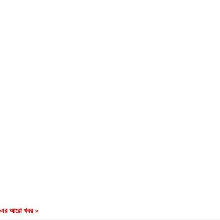
এর আরো খবর »