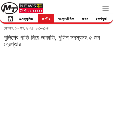
এক্সক্লুসিভ
জাতীয়
আন্তর্জাতিক
জবস
খেলাধুলা
সোমবার, ১০ মার্চ, ২০২৫, ১২:০২:৩৪
পুলিশের গাড়ি নিয়ে ডাকাতি, পুলিশ সদস্যসহ ৫ জন
গ্রেপ্তার