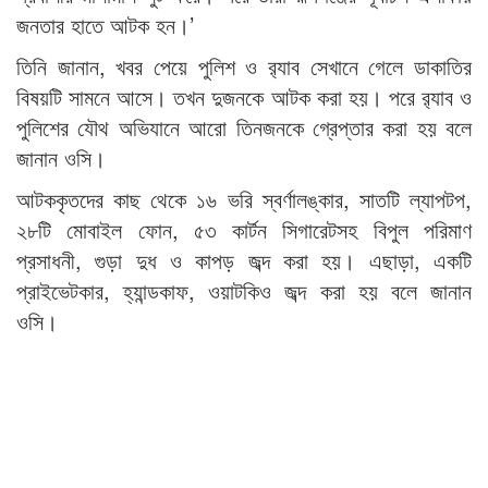
জনতার হাতে আটক হন।’
তিনি জানান, খবর পেয়ে পুলিশ ও র‌্যাব সেখানে গেলে ডাকাতির
বিষয়টি সামনে আসে। তখন দুজনকে আটক করা হয়। পরে র‌্যাব ও
পুলিশের যৌথ অভিযানে আরো তিনজনকে গ্রেপ্তার করা হয় বলে
জানান ওসি।
আটককৃতদের কাছ থেকে ১৬ ভরি স্বর্ণালঙ্কার, সাতটি ল্যাপটপ,
২৮টি মোবাইল ফোন, ৫৩ কার্টন সিগারেটসহ বিপুল পরিমাণ
প্রসাধনী, গুড়া দুধ ও কাপড় জব্দ করা হয়। এছাড়া, একটি
প্রাইভেটকার, হ্যান্ডকাফ, ওয়াটকিও জব্দ করা হয় বলে জানান
ওসি।