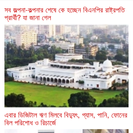
সব জল্পনা-কল্পনার শেষে কে হচ্ছেন বিএনপির রাষ্ট্রপতি
প্রার্থী? যা জানা গেল
এবার ডিজিটাল ঋণ মিলবে বিদ্যুৎ, গ্যাস, পানি, ফোনের
বিল পরিশোধ ও রিচার্জে