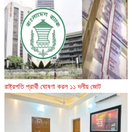
রাষ্ট্রপতি প্রার্থী ঘোষণা করল ১১ দলীয় জোট