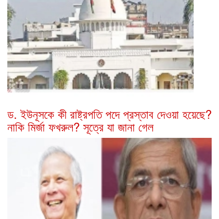
ড. ইউনূসকে কী রাষ্ট্রপতি পদে প্রস্তাব দেওয়া হয়েছে?
নাকি মির্জা ফখরুল? সূত্রে যা জানা গেল