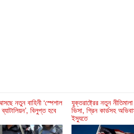
সছে নতুন বাহিনী ‘স্পেশাল
যুক্তরাষ্ট্রের নতুন নীতিমাল
 ব্যাটালিয়ন’, বিলুপ্ত হবে
ভিসা, গ্রিন কার্ডসহ অভিব
ইস্যুতে