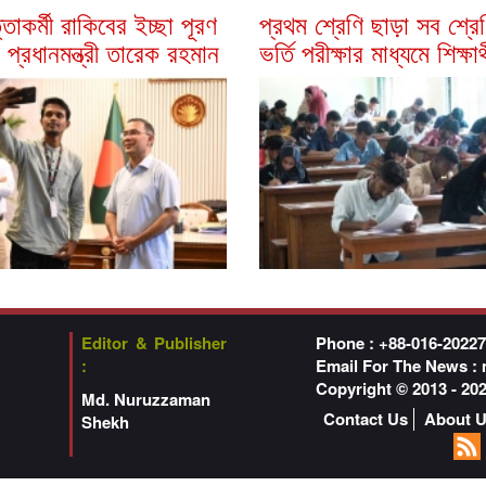
্তাকর্মী রাকিবের ইচ্ছা পূরণ
প্রথম শ্রেণি ছাড়া সব শ্রে
প্রধানমন্ত্রী তারেক রহমান
ভর্তি পরীক্ষার মাধ্যমে শিক্ষার্
Editor & Publisher
Phone : +88-016-2022
:
Email For The News :
Copyright © 2013 - 2
Md. Nuruzzaman
Contact Us
About 
Shekh