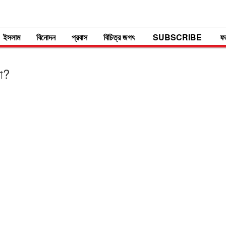
ইসলাম
বিনোদন
প্রবাস
বিচিত্র জগৎ
SUBSCRIBE
ফ
লো?