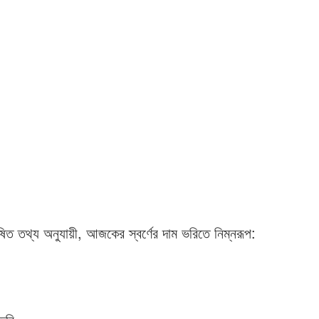
োষিত তথ্য অনুযায়ী, আজকের স্বর্ণের দাম ভরিতে নিম্নরূপ: