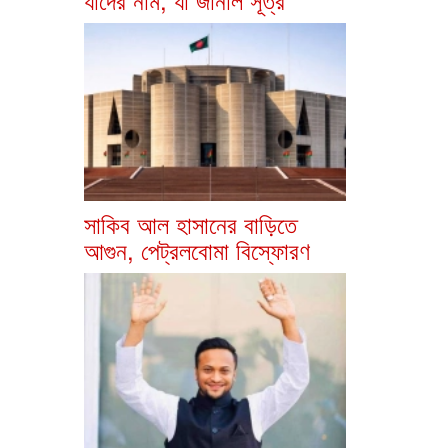
সাকিব আল হাসানের বাড়িতে
আগুন, পেট্রলবোমা বিস্ফোরণ