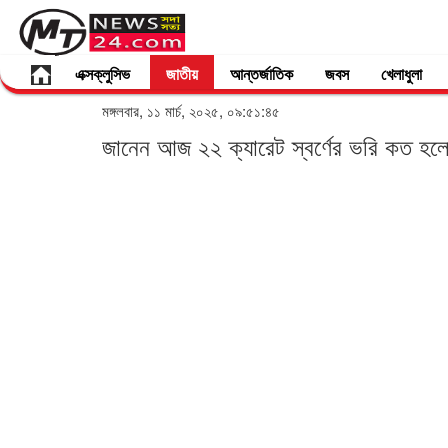
এক্সক্লুসিভ
জাতীয়
আন্তর্জাতিক
জবস
খেলাধুলা
মঙ্গলবার, ১১ মার্চ, ২০২৫, ০৯:৫১:৪৫
জানেন আজ ২২ ক্যারেট স্বর্ণের ভরি কত হ