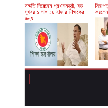
সম্মতি দিয়েছেন প্রধানমন্ত্রী, বড়
নিরাপত
সুখবর ১ লাখ ১৯ হাজার শিক্ষকের
করলেন 
জন্য