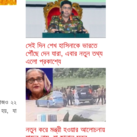
সেই দিন শেখ হাসিনাকে ভারতে
পৌঁছে দেন যারা, এবার নতুন তথ্য
এলো প্রকাশ্যে
ো আজও ২২
 হয়, যা
নতুন করে মন্ত্রী হওয়ার আলোচনায়
যাদের নাম, যা জানাল সূত্র