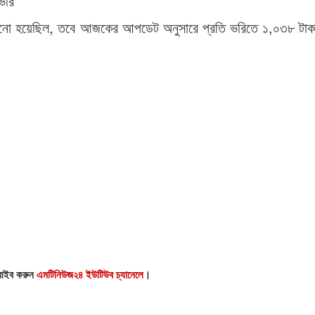
ভরি
ড়ানো হয়েছিল, তবে আজকের আপডেট অনুসারে প্রতি ভরিতে ১,০৩৮ টা
্রাইব করুন
এমটিনিউজ২৪ ইউটিউব চ্যানেলে
।