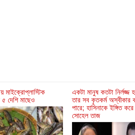
য় মাইক্রোপ্লাস্টিক
একটা মানুষ কতটা নির্লজ্জ 
 ৫ দেশি মাছেও
তার সব কৃতকর্ম অস্বীকার
পারে; হাসিনাকে ইঙ্গিত করে
সোহেল তাজ