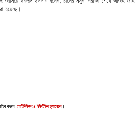
 জানিয়ে ইমদাদ ইসলাম বলেন, চালের নমুনা পরীক্ষা শেষে আজই জাহ
করা হয়েছে।
্রাইব করুন
এমটিনিউজ২৪ ইউটিউব চ্যানেলে
।