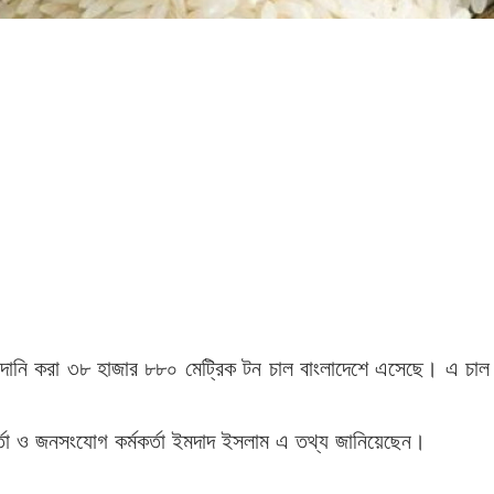
ানি করা ৩৮ হাজার ৮৮০ মেট্রিক টন চাল বাংলাদেশে এসেছে। এ চাল
্মকর্তা ও জনসংযোগ কর্মকর্তা ইমদাদ ইসলাম এ তথ্য জানিয়েছেন।