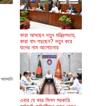
কারা আসছেন নতুন মন্ত্রিসভায়,
কারা বাদ পড়ছেন? নতুন করে
যাদের নাম আলোচনায়
 আমদানি
এবার যে খবর মিলল সরকারি
কর্মকর্তা-কর্মচারীদের নতুন বেতন