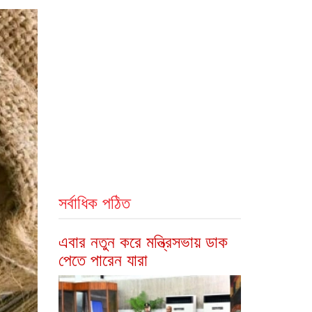
সর্বাধিক পঠিত
এবার নতুন করে মন্ত্রিসভায় ডাক
পেতে পারেন যারা