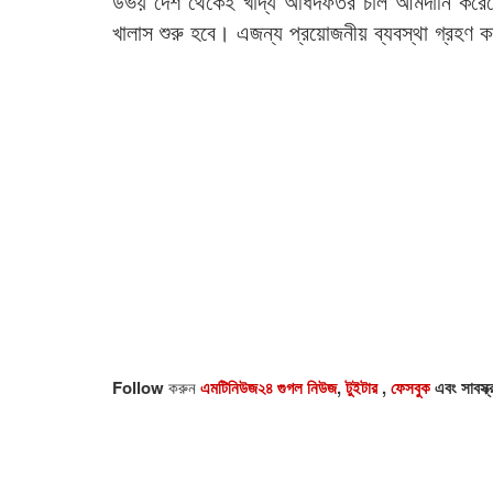
উভয় দেশ থেকেই খাদ্য অধিদফতর চাল আমদানি করেছে
খালাস শুরু হবে। এজন্য প্রয়োজনীয় ব্যবস্থা গ্রহণ 
Follow
করুন
এমটিনিউজ২৪ গুগল নিউজ
,
টুইটার
,
ফেসবুক
এবং সাবস্ক