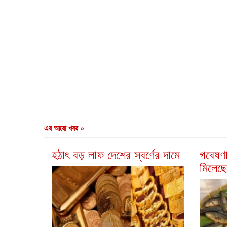
এর আরো খবর »
হঠাৎ বড় লাফ দেশের স্বর্ণের দামে
গবেষণা
মিলেছে