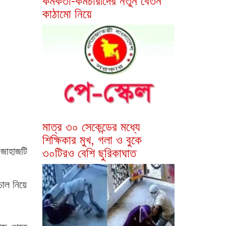
কাঠামো নিয়ে
মাত্র ৩০ সেকেন্ডের মধ্যে
শিক্ষিকার মুখ, গলা ও বুকে
৩০টিরও বেশি ছুরিকাঘাত
জাহাজটি
চাল নিয়ে