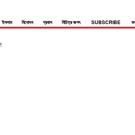
ইসলাম
বিনোদন
প্রবাস
বিচিত্র জগৎ
SUBSCRIBE
ফ
ল