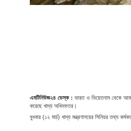
এমটিনিউজ২৪ ডেস্ক :
ভারত ও ভিয়েতনাম থেকে আমদ
করেছে খাদ্য অধিদফতর।
বুধবার (১২ মার্চ) খাদ্য মন্ত্রণালয়ের সিনিয়র তথ্য কর