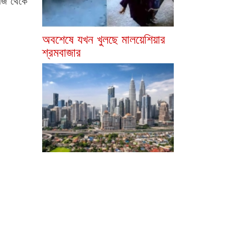
াজ থেকে
অবশেষে যখন খুলছে মালয়েশিয়ার
শ্রমবাজার