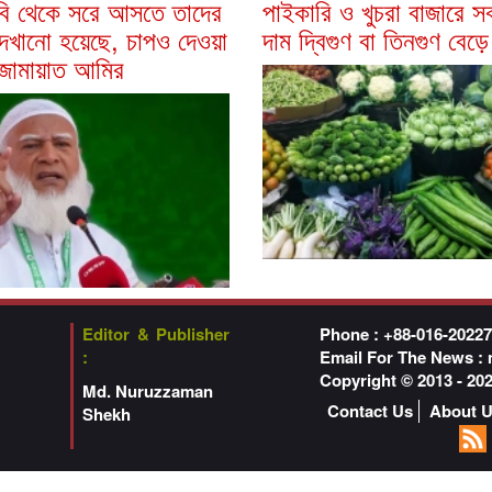
বি থেকে সরে আসতে তাদের
পাইকারি ও খুচরা বাজারে স
েখানো হয়েছে, চাপও দেওয়া
দাম দ্বিগুণ বা তিনগুণ বেড়
 জামায়াত আমির
Editor & Publisher
Phone : +88-016-2022
:
Email For The News :
Copyright © 2013 - 2
Md. Nuruzzaman
Contact Us
About 
Shekh