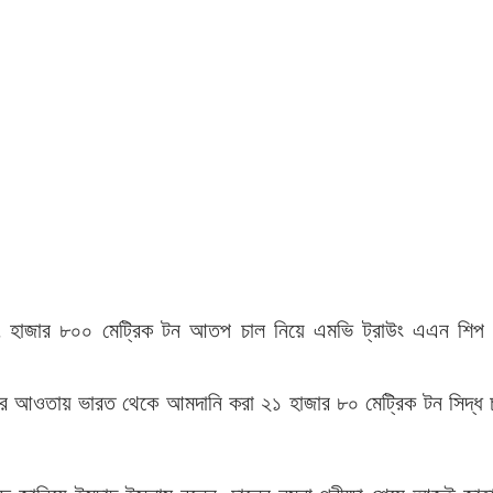
১৭ হাজার ৮০০ মেট্রিক টন আতপ চাল নিয়ে এমভি ট্রাউং এএন শিপ 
্তির আওতায় ভারত থেকে আমদানি করা ২১ হাজার ৮০ মেট্রিক টন সিদ্ধ 