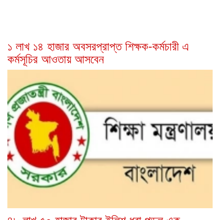
১ লাখ ১৪ হাজার অবসরপ্রাপ্ত শিক্ষক-কর্মচারী এ
কর্মসূচির আওতায় আসবেন
৪৮ লাখ ৫০ হাজার টাকার ইলিশ ধরা পড়ল এক