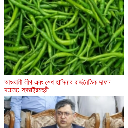
আওয়ামী লীগ এবং শেখ হাসিনার রাজনৈতিক দাফন
হয়েছে: স্বরাষ্ট্রমন্ত্রী