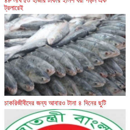
ট্রলারেই
চাকরিজীবীদের জন্য আবারও টানা ৪ দিনের ছুটি