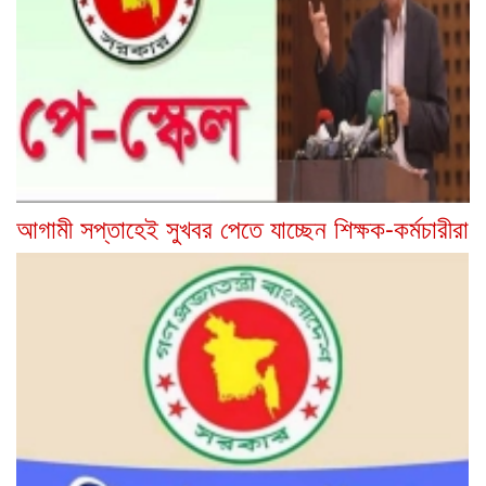
আগামী সপ্তাহেই সুখবর পেতে যাচ্ছেন শিক্ষক-কর্মচারীরা