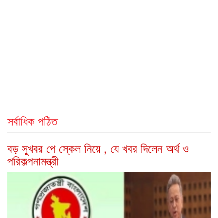
সর্বাধিক পঠিত
বড় সুখবর পে স্কেল নিয়ে , যে খবর দিলেন অর্থ ও
পরিকল্পনামন্ত্রী