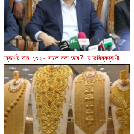
স্বর্ণের দাম ২০২৭ সালে কত হবে? যে ভবিষ্যদ্বাণী