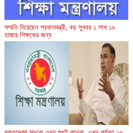
সম্মতি দিয়েছেন প্রধানমন্ত্রী, বড় সুখবর ১ লাখ ১৯
হাজার শিক্ষকের জন্য
রক্তভেজা সড়কে এখন শুধুই কান্না, এখন পর্যন্ত ১৬