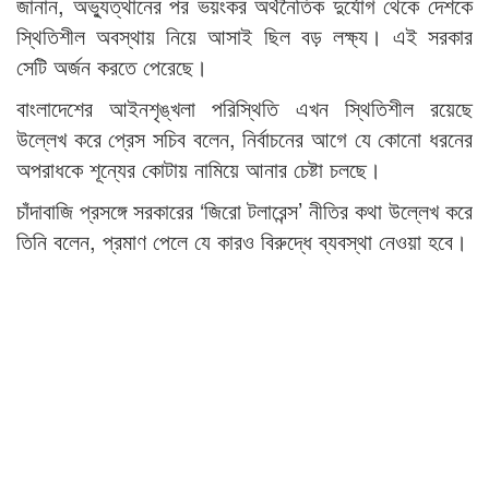
জানান, অভ্যুত্থানের পর ভয়ংকর অর্থনৈতিক দুর্যোগ থেকে দেশকে
স্থিতিশীল অবস্থায় নিয়ে আসাই ছিল বড় লক্ষ্য। এই সরকার
সেটি অর্জন করতে পেরেছে।
বাংলাদেশের আইনশৃঙ্খলা পরিস্থিতি এখন স্থিতিশীল রয়েছে
উল্লেখ করে প্রেস সচিব বলেন, নির্বাচনের আগে যে কোনো ধরনের
অপরাধকে শূন্যের কোটায় নামিয়ে আনার চেষ্টা চলছে।
চাঁদাবাজি প্রসঙ্গে সরকারের ‘জিরো টলারেন্স’ নীতির কথা উল্লেখ করে
তিনি বলেন, প্রমাণ পেলে যে কারও বিরুদ্ধে ব্যবস্থা নেওয়া হবে।