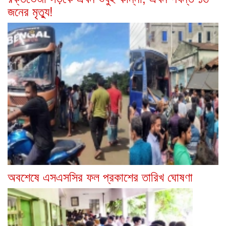
জনের মৃত্যু!
অবশেষে এসএসসির ফল প্রকাশের তারিখ ঘোষণা