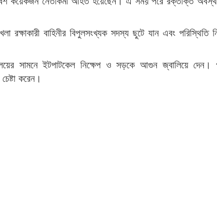
রসহ বেশ কয়েকজন নেতাকর্মী আহত হয়েছেন। এ সময় পরে রক্তাক্ত অবস্থ
া রক্ষাকারী বাহিনীর বিপুলসংখ্যক সদস্য ছুটে যান এবং পরিস্থিতি নিয়
ার্যালয়ের সামনে ইটপাটকেল নিক্ষেপ ও সড়কে আগুন জ্বালিয়ে দেন। 
 চেষ্টা করেন।