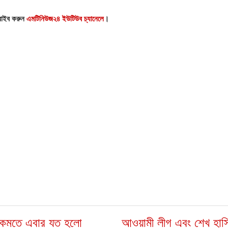
্রাইব করুন
এমটিনিউজ২৪ ইউটিউব চ্যানেলে
।
কমতে এবার যত হলো
আওয়ামী লীগ এবং শেখ হাস