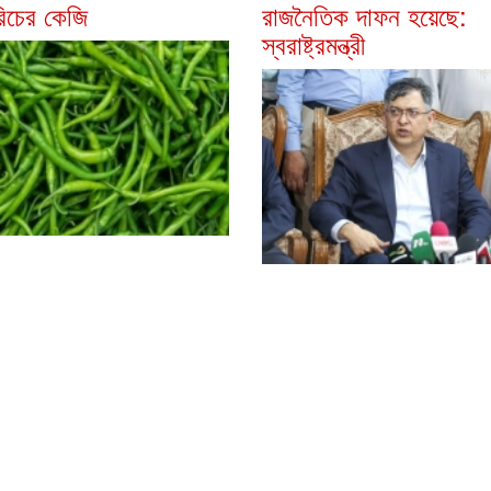
রিচের কেজি
রাজনৈতিক দাফন হয়েছে:
স্বরাষ্ট্রমন্ত্রী