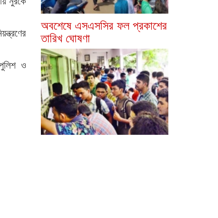
ায় নুরকে
অবশেষে এসএসসির ফল প্রকাশের
ন্ত্রণের
তারিখ ঘোষণা
পুলিশ ও