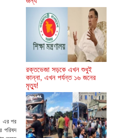
রক্তভেজা সড়কে এখন শুধুই
কান্না, এখন পর্যন্ত ১৬ জনের
মৃত্যু!
ে। এর পর
ার পরিষদ