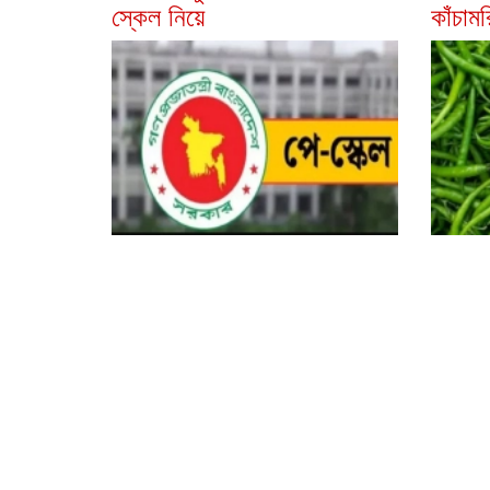
স্কেল নিয়ে
কাঁচাম