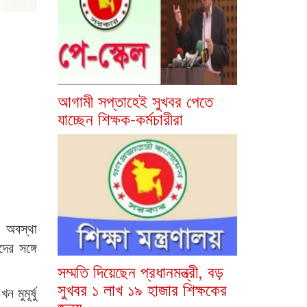
আগামী সপ্তাহেই সুখবর পেতে
যাচ্ছেন শিক্ষক-কর্মচারীরা
 অবস্থা
ের সঙ্গে
সম্মতি দিয়েছেন প্রধানমন্ত্রী, বড়
সুখবর ১ লাখ ১৯ হাজার শিক্ষকের
মুমূর্ষু
জন্য