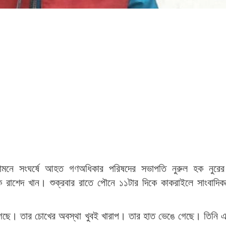
র সামনে সংঘর্ষে আহত গণঅধিকার পরিষদের সভাপতি নুরুল হক নুরের
রাশেদ খান। শুক্রবার রাতে পৌনে ১১টার দিকে কাকরাইলে সাংবাদিকদ
েছে। তার চোখের অবস্থা খুবই খারাপ। তার হাত ভেঙে গেছে। তিনি এখন 