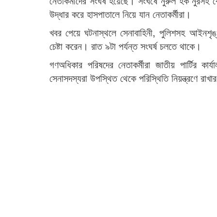
নেতাকর্মীদের সংঘর্ষ হয়েছে। সংঘর্ষে নুরুল হক নু
উদ্ধার করে হাসপাতালে নিয়ে যান নেতাকর্মীরা।
খবর পেয়ে ঘটনাস্থলে সেনাবাহিনী, পুলিশসহ আইনশৃঙ্খল
চেষ্টা করেন। রাত ৯টা পর্যন্ত সংঘর্ষ চলতে থাকে।
গণঅধিকার পরিষদের নেতাকর্মীরা জাতীয় পার্টির ক
সেনাসদস্যরা উপস্থিত থেকে পরিস্থিতি নিয়ন্ত্রণে রাখার