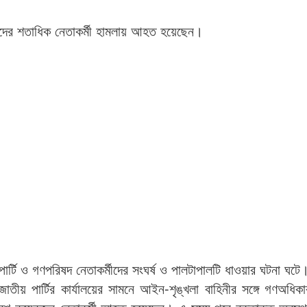
দের শতাধিক নেতাকর্মী হামলায় আহত হয়েছেন।
ার্টি ও গণপরিষদ নেতাকর্মীদের সংঘর্ষ ও পালটাপালটি ধাওয়ার ঘটনা ঘট
াতীয় পার্টির কার্যালয়ের সামনে আইন-শৃঙ্খলা বাহিনীর সঙ্গে গণঅধিক