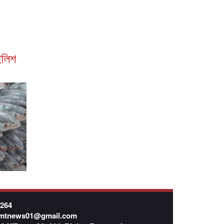
ইলিশ
7264
mtnews01@gmail.com