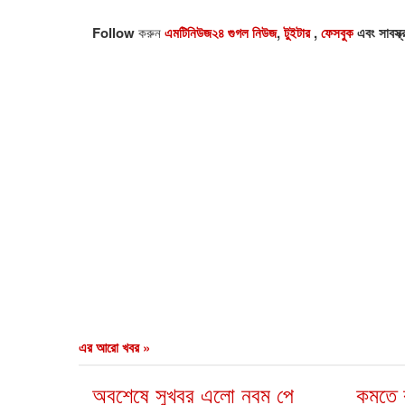
Follow
করুন
এমটিনিউজ২৪ গুগল নিউজ
,
টুইটার
,
ফেসবুক
এবং সাবস্ক
এর আরো খবর »
অবশেষে সুখবর এলো নবম পে
কমতে 