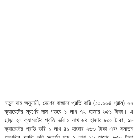
নতুন দাম অনুযায়ী, দেশের বাজারে প্রতি ভরি (১১.৬৬৪ গ্রাম) ২২
ক্যারেটের স্বর্ণের দাম পড়বে ১ লাখ ৭২ হাজার ৬৫১ টাকা। এ
ছাড়া ২১ ক্যারেটের প্রতি ভরি ১ লাখ ৬৪ হাজার ৮০১ টাকা, ১৮
ক্যারেটের প্রতি ভরি ১ লাখ ৪১ হাজার ২৬৩ টাকা এবং সনাতন
পদ্ধতির প্রতি ভরি স্বর্ণের দাম ১ লাখ ১৬ হাজার ৮৫০ টাকা