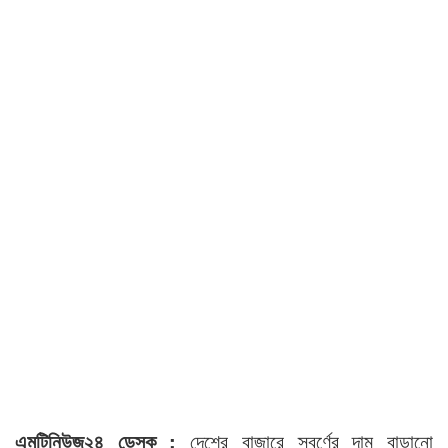
এমটিনিউজ২৪ ডেস্ক :
দেশের বাজারে স্বর্ণের দাম বাড়ানো