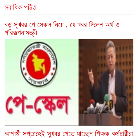
সর্বাধিক পঠিত
বড় সুখবর পে স্কেল নিয়ে , যে খবর দিলেন অর্থ ও
পরিকল্পনামন্ত্রী
আগামী সপ্তাহেই সুখবর পেতে যাচ্ছেন শিক্ষক-কর্মচারীরা