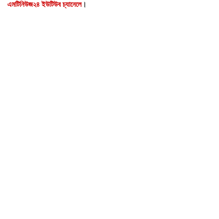
এমটিনিউজ২৪ ইউটিউব চ্যানেলে
।