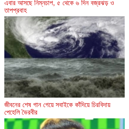
এবার আসছে নিম্নচাপ, ৫ থেকে ৬ দিন বজ্রঝড় ও
তাপপ্রবাহ
জীবনের শেষ গান গেয়ে সবাইকে কাঁদিয়ে চিরবিদায়
পেহেলি ভৈরবীর