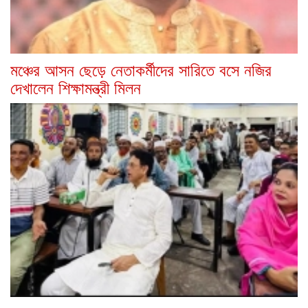
মঞ্চের আসন ছেড়ে নেতাকর্মীদের সারিতে বসে নজির
দেখালেন শিক্ষামন্ত্রী মিলন