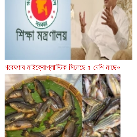
গবেষণায় মাইক্রোপ্লাস্টিক মিলেছে ৫ দেশি মাছেও