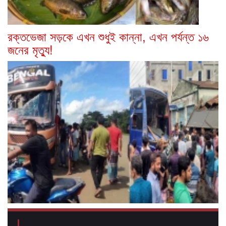
রক্তভেজা সড়কে এখন শুধুই কান্না, এখন পর্যন্ত ১৬
জনের মৃত্যু!