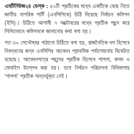
এমটিনিউজ২৪ ডেস্ক :
৫০টি প্রতীকের মধ্যে একটিকে বেছে নিতে
জাতীয় নাগরিক পার্টি (এনসিপিকে) চিঠি দিয়েছে নির্বাচন কমিশন
(ইসি)। চিঠিতে আগামী ৭ অক্টোবরের মধ্যে প্রতীক পছন্দ করে
লিখিতভাবে কমিশনকে জানানোর কথা বলা হয়।
গত ৩০ সেপ্টেম্বর পাঠানো চিঠিতে বলা হয়, রাজনৈতিক দল হিসেবে
নিবন্ধনের জন্য এনসিপির আবেদন প্রাথমিক পর্যালোচনায় বিবেচিত
হয়েছে। আবেদনপত্রে পছন্দের প্রতীক হিসেবে শাপলা, কলম ও
মোবাইল উল্লেখ করা হয়। তবে নির্বাচন পরিচালনা বিধিমালায়
‘শাপলা’ প্রতীক অন্তর্ভুক্ত নেই।