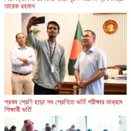
তারেক রহমান
প্রথম শ্রেণি ছাড়া সব শ্রেণিতে ভর্তি পরীক্ষার মাধ্যমে
শিক্ষার্থী ভর্তি