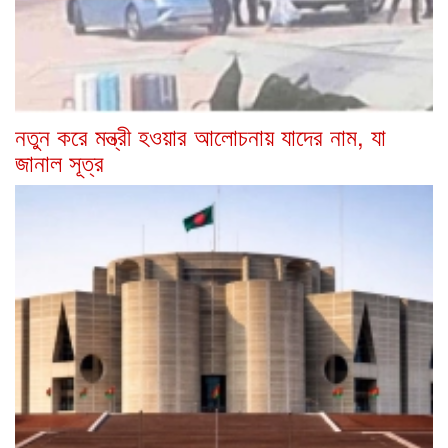
নতুন করে মন্ত্রী হওয়ার আলোচনায় যাদের নাম, যা
জানাল সূত্র