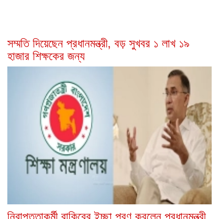
সম্মতি দিয়েছেন প্রধানমন্ত্রী, বড় সুখবর ১ লাখ ১৯
হাজার শিক্ষকের জন্য
নিরাপত্তাকর্মী রাকিবের ইচ্ছা পূরণ করলেন প্রধানমন্ত্রী