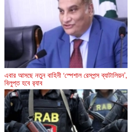
এবার আসছে নতুন বাহিনী ‘স্পেশাল রেসপন্স ব্যাটালিয়ন’,
বিলুপ্ত হবে র‍্যাব