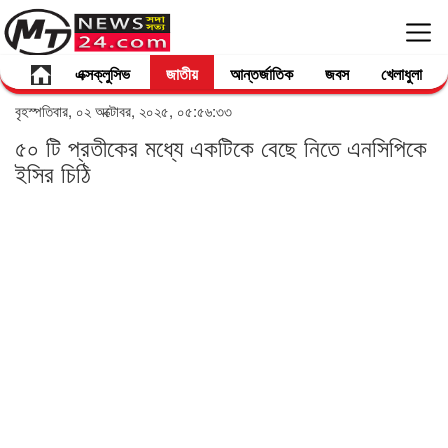
এক্সক্লুসিভ
জাতীয়
আন্তর্জাতিক
জবস
খেলাধুলা
বৃহস্পতিবার, ০২ অক্টোবর, ২০২৫, ০৫:৫৬:৩৩
৫০ টি প্রতীকের মধ্যে একটিকে বেছে নিতে এনসিপিকে
ইসির চিঠি