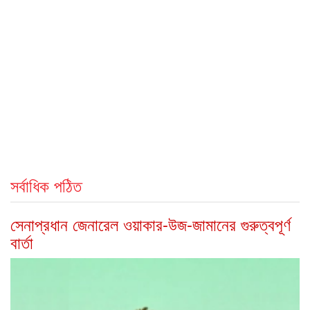
সর্বাধিক পঠিত
সেনাপ্রধান জেনারেল ওয়াকার-উজ-জামানের গুরুত্বপূর্ণ
বার্তা