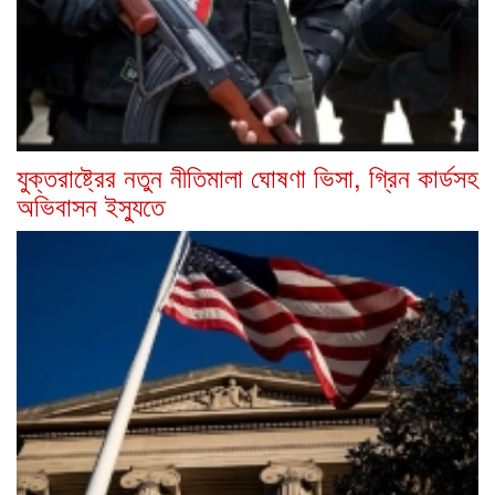
যুক্তরাষ্ট্রের নতুন নীতিমালা ঘোষণা ভিসা, গ্রিন কার্ডসহ
অভিবাসন ইস্যুতে