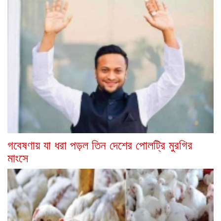
গবেষণায় যা ধরা পড়ল তিন দেশের পোলট্রি মুরগির
মাংসে