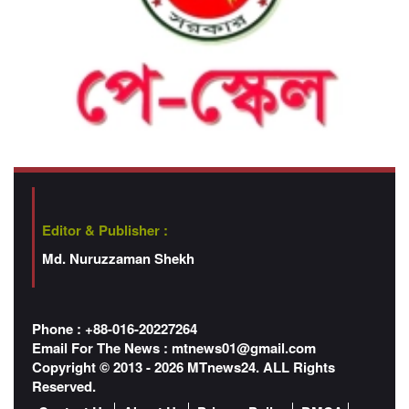
Editor & Publisher :
Md. Nuruzzaman Shekh
Phone : +88-016-20227264
Email For The News :
mtnews01@gmail.com
Copyright © 2013 - 2026 MTnews24. ALL Rights
Reserved.