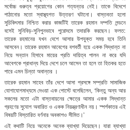
সর্বোচ্চ গুরুত্ব প্রয়োগের কোন গত্যন্তর নেই। তাকে বিদেশে
পাঠানোর মতো স্বাস্থ্যগত উত্তরণ ঘটানো। বাস্তবতা হলো
সুচিকিৎসার নিশ্চিত করার কাজটিই তারেক রহমান দম্পতি লন্ডনে
বসেই সুনিবিড়-সুনিপুনভাবে পুরোদমে তদারকি করছেন। ফলত:
তারেক রহমানের যখন দেশে আসার উপযুক্ত সময় হবে তিনি
আসবেন। তারেক রহমান আবেগের বশবর্তী হয়ে একক সিদ্ধান্ত না
নিয়ে সন্তান হিসাবে মায়ের প্রতি দায়িত্ব পালন না করে যদি
আবেগকে প্রাধান্য দিয়ে দেশে চলে আসেন তা হলে তা হিতকর হতে
পারে এমন চিন্তা অবান্তর ।
তারেক রহমান সাহেব তাঁর দেশে আসা প্রসঙ্গে সম্প্রতি সামাজিক
যোগাযোগমাধ্যমে দেওয়া এক পোস্টে বলেছিলেন, ‘কিন্তু অন্য আর
সকলের মতো এটা বাস্তবায়নের ক্ষেত্রে আমার একক সিদ্ধান্ত
গ্রহণের সুযোগ অবারিত ও একক নিয়ন্ত্রণাধীন নয়। স্পর্শকাতর এই
বিষয়টি বিস্তারিত বর্ণনার অবকাশও সীমিত।’
এই কথাটি নিয়ে অনেকে অনেক ব্যাখ্যা দিয়েছেন। যারা ব্যাখ্যা