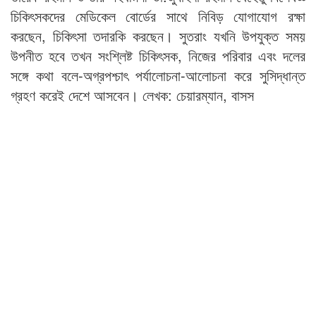
চিকিৎসকদের মেডিকেল বোর্ডের সাথে নিবিড় যোগাযোগ রক্ষা
করছেন, চিকিৎসা তদারকি করছেন। সুতরাং যখনি উপযুক্ত সময়
উপনীত হবে তখন সংশ্লিষ্ট চিকিৎসক, নিজের পরিবার এবং দলের
সঙ্গে কথা বলে-অগ্রপশ্চাৎ পর্যালোচনা-আলোচনা করে সুসিদ্ধান্ত
গ্রহণ করেই দেশে আসবেন। লেখক: চেয়ারম্যান, বাসস