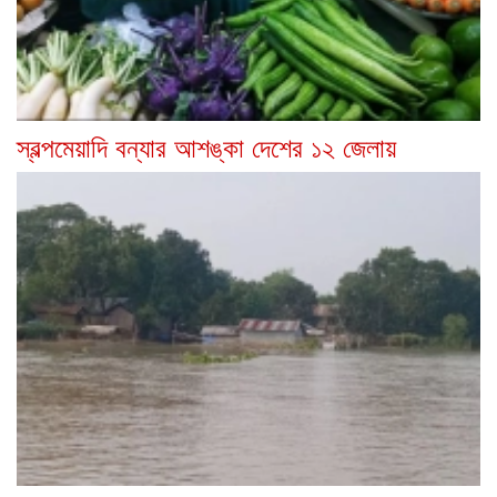
স্বল্পমেয়াদি বন্যার আশঙ্কা দেশের ১২ জেলায়