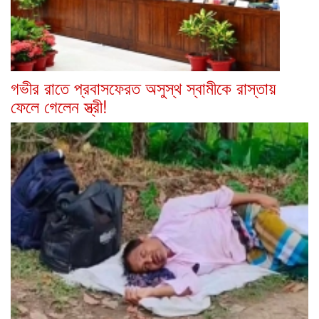
গভীর রাতে প্রবাসফেরত অসুস্থ স্বামীকে রাস্তায়
ফেলে গেলেন স্ত্রী!