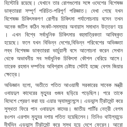
হিস্টোরি রয়েছে। যেখানে তার রোগগুলোর সঙ্গে ওদেশের বিশেষজ্ঞ
ডাক্তাররা সম্পূর্ণ পরিচিত-পরিপূর্ণ পরিজ্ঞাত। দেখা গেছে যখন
বিশেষজ্ঞ চিকিৎসকগণ রোগীর চিকিৎসা পর্যালোচনায় বসেন তখন
অনেক জটিল কঠিন সংকট-সমস্যার অনায়াস সমাধান উত্তরণ হয়
। এখন বিশ্বে সর্বাধুনিক চিকিৎসার বহুমাত্রিকতা আবিষ্কৃত
হয়েছে। ফলে যখন বিভিন্ন দেশের,বিভিন্ন পরিবেশের অভিজ্ঞতা
লব্ধ বিশেষজ্ঞ ডাক্তাররা ভার্চুয়ালী বসে আলোচনা করেন সেখান
থেকে অভাবনীয় সব সর্বাধুনিক চিকিৎসা কৌশল বেরিয়ে আসে।
তারেক রহমান দম্পতির অবিশ্রাম চেষ্টায় সেটাই হচ্ছে বেগম জিয়ার
ক্ষেত্রে।
অভিজ্ঞান হলো, অতীতে পতিত আওয়ামী সরকারের সাবেক মন্ত্রী
ওবায়দুল কাদেরের মৃত্যুর গুজব ছড়িয়ে পড়েছিল। পরে তাকে
বিদেশে প্রেরণ করা হয় এয়ার অ্যাম্বুলেন্সে। এডভান্স ট্রিটমেন্ট করে
সুস্থতা ফিরে পান ওবায়দুল কাদের। জাতীয় পার্টির নেত্রী বেগম
রওশন এরশাদ মৃত্যুর দশায় পতিত হয়েছিলেন। তিনিও থাইল্যান্ডে
দীর্ঘদিন এডভান্স ট্রিটমেন্ট করে সুস্থ হয়ে দেশে ফেরেন। আরো