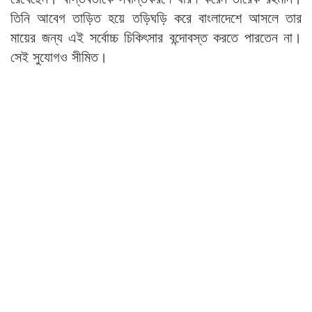
তিনি আবেগ তাড়িত হয়ে তড়িঘড়ি করে বাংলাদেশে আসলে তার
মায়ের জন্য এই সর্বোচ্চ চিকিৎসার বন্দোবস্ত করতে পারতেন না।
সেই সুযোগও সীমিত।