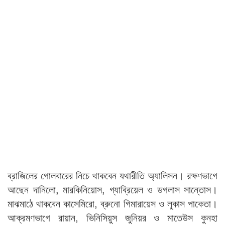
ব্রাজিলের গোলবারের নিচে থাকবেন যথারীতি অ্যালিসন। রক্ষণভাগে
আছেন দানিলো, মারকিনিয়োস, গ্যাব্রিয়েল ও ডগলাস সান্তোস।
মাঝমাঠে থাকবেন কাসেমিরো, ব্রুনো গিমারায়েস ও লুকাস পাকেতা।
আক্রমণভাগে রায়ান, ভিনিসিয়ুস জুনিয়র ও মাতেউস কুনহা