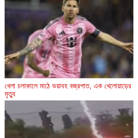
খেলা চলাকালে মাঠে ভয়াবহ বজ্রপাত, এক খেলোয়াড়ের
মৃত্যু