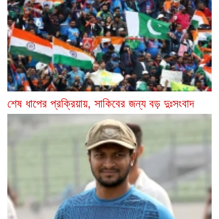
শেষ ধাপের প্রক্রিয়ায়, সাকিবের জন্য বড় দুঃসংবাদ