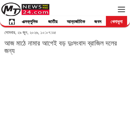
এক্সক্লুসিভ
জাতীয়
আন্তর্জাতিক
জবস
খেলাধুলা
সোমবার, ২৯ জুন, ২০২৬, ১০:০৭:৩৫
আজ মাঠে নামার আগেই বড় দুঃসংবাদ ব্রাজিল দলের
জন্য