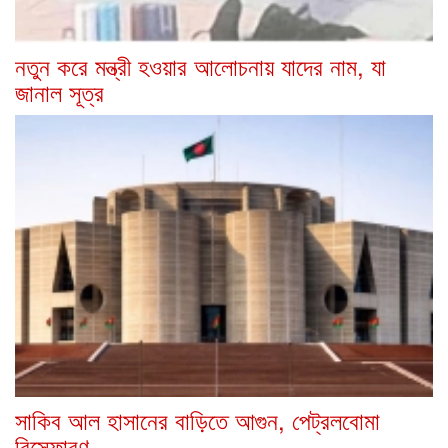
নতুন করে মন্ত্রী হওয়ার আলোচনায় যাদের নাম, যা
জানাল সূত্র
সাকিব আল হাসানের বাড়িতে আগুন, পেট্রলবোমা
বিস্ফোরণ