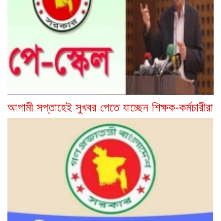
আগামী সপ্তাহেই সুখবর পেতে যাচ্ছেন শিক্ষক-কর্মচারীরা