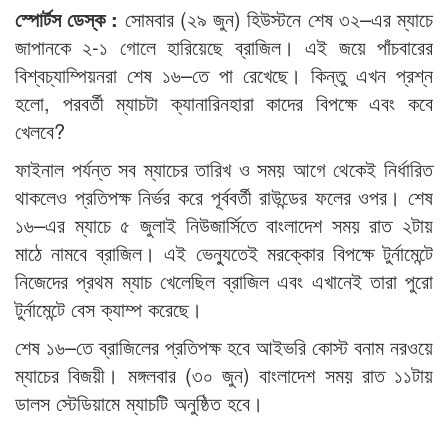
স্পোর্টস ডেস্ক :
সোমবার (২৯ জুন) হিউস্টনে শেষ ৩২–এর ম্যাচে
জাপানকে ২-১ গোলে হারিয়েছে ব্রাজিল। এই জয়ে পাঁচবারের
বিশ্বচ্যাম্পিয়নরা শেষ ১৬–তে পা রেখেছে। কিন্তু এখন প্রশ্ন
হলো, পরবর্তী ম্যাচটা ক্যানারিনহারা কাদের বিপক্ষে এবং কবে
খেলবে?
ফাইনাল পর্যন্ত সব ম্যাচের তারিখ ও সময় আগে থেকেই নির্ধারিত
থাকলেও প্রতিপক্ষ নির্ভর করে পূর্ববর্তী রাউন্ডের ফলের ওপর। শেষ
১৬–এর ম্যাচে ৫ জুলাই নিউজার্সিতে বাংলাদেশ সময় রাত ২টায়
মাঠে নামবে ব্রাজিল। এই ভেন্যুতেই মরক্কোর বিপক্ষে টুর্নামেন্টে
নিজেদের প্রথম ম্যাচ খেলেছিল ব্রাজিল এবং এখানেই তারা পুরো
টুর্নামেন্টে বেস ক্যাম্প করেছে।
শেষ ১৬–তে ব্রাজিলের প্রতিপক্ষ হবে আইভরি কোস্ট বনাম নরওয়ে
ম্যাচের বিজয়ী। মঙ্গলবার (৩০ জুন) বাংলাদেশ সময় রাত ১১টায়
ডালস স্টেডিয়ামে ম্যাচটি অনুষ্ঠিত হবে।