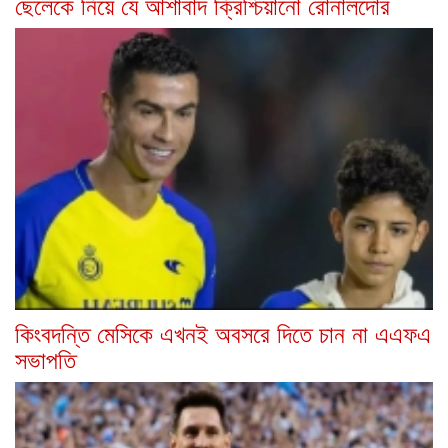
ছেলেকে নিয়ে যে আশাবাদ ক্রিশ্চিয়ানো রোনালদোর
কিংবদন্তি মেসিকে এখনই অবসরে দিতে চান না এএফএ
সভাপতি