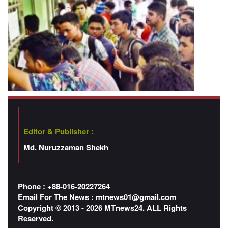
Editor & Publisher :
Md. Nuruzzaman Shekh
Phone : +88-016-20227264
Email For The News :
mtnews01@gmail.com
Copyright © 2013 - 2026 MTnews24. ALL Rights
Reserved.