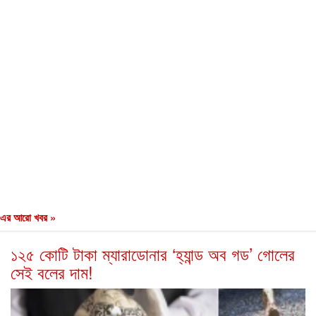
এর আরো খবর »
১২৫ কোটি টাকা ম্যারাডোনার ‘হ্যান্ড অব গড’ গোলের
সেই বলের দাম!