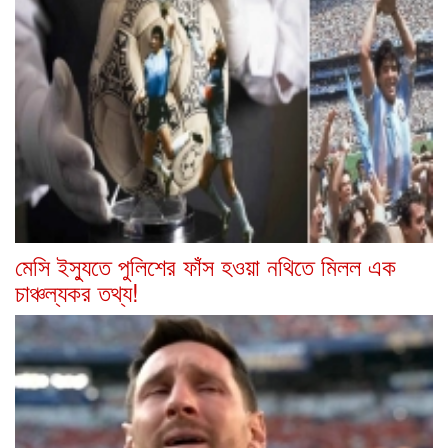
মেসি ইস্যুতে পুলিশের ফাঁস হওয়া নথিতে মিলল এক
চাঞ্চল্যকর তথ্য!