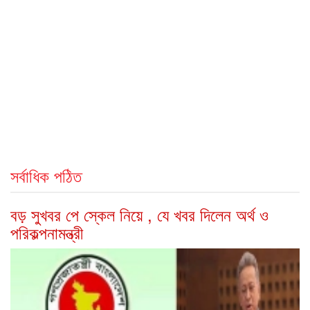
সর্বাধিক পঠিত
বড় সুখবর পে স্কেল নিয়ে , যে খবর দিলেন অর্থ ও
পরিকল্পনামন্ত্রী