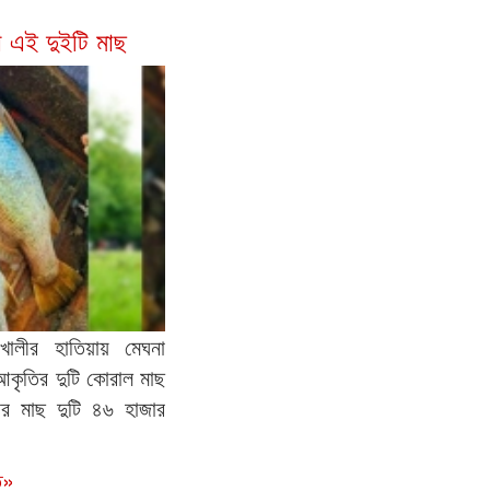
 এই দুইটি মাছ
ালীর হাতিয়ায় মেঘনা
কৃতির দুটি কোরাল মাছ
 মাছ দুটি ৪৬ হাজার
ত»