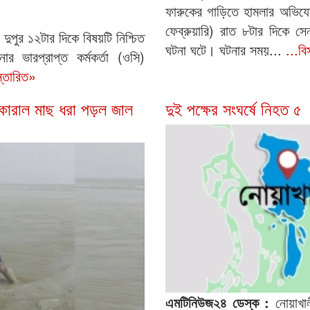
ফারুকের গাড়িতে হামলার অভিয
ফেব্রুয়ারি) রাত ৮টার দিকে স
 দুপুর ১২টার দিকে বিষয়টি নিশ্চিত
ঘটনা ঘটে। ঘটনার সময়...
...বি
নার ভারপ্রাপ্ত কর্মকর্তা (ওসি)
স্তারিত»
োরাল মাছ ধরা পড়ল জাল
দুই পক্ষের সংঘর্ষে নিহত ৫
এমটিনিউজ২৪ ডেস্ক :
নোয়াখাল