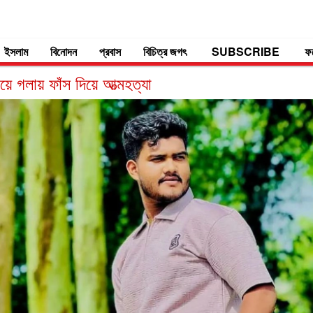
ইসলাম
বিনোদন
প্রবাস
বিচিত্র জগৎ
SUBSCRIBE
ফ
য়ে গলায় ফাঁস দিয়ে আত্মহত্যা