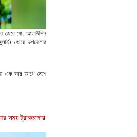
ড়ার জেরে মো. আলাউদ্দিন
জুলাই) ভোরে উপজেলার
রায় এক বছর আগে দেশে
ার সময় ট্রাকচাপায়