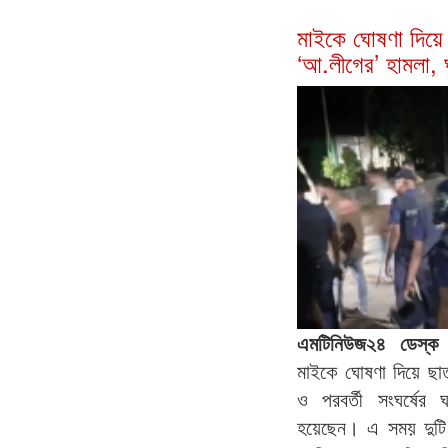
মাইকে ঘোষণা দিয়ে
‘আ.লীগের’ হামলা, ঘ
এমটিনিউজ২৪ ডেস্
মাইকে ঘোষণা দিয়ে ছাত
ও পরবর্তী সংঘর্ষ
হয়েছেন। এ সময় দুটি