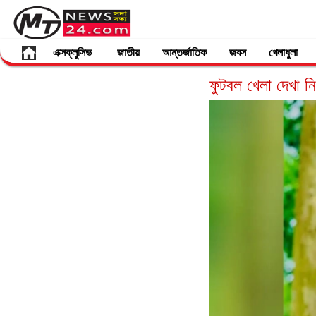
এক্সক্লুসিভ
জাতীয়
আন্তর্জাতিক
জবস
খেলাধুলা
ফুটবল খেলা দেখা নি