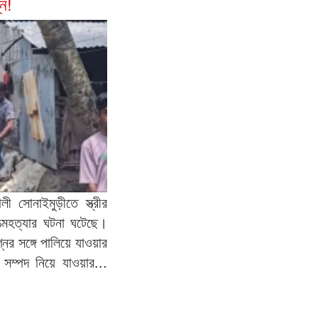
নে!
লী সোনাইমুড়ীতে স্ত্রীর
্মহত্যার ঘটনা ঘটেছে।
নের সঙ্গে পালিয়ে যাওয়ার
 সম্পদ নিয়ে যাওয়ার...