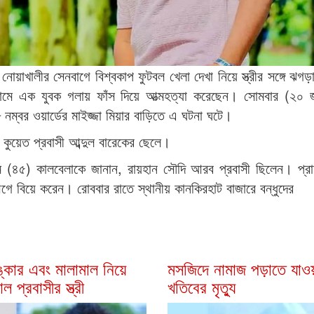
:
নোয়াখালীর সেনবাগে বিশ্বকাপ ফুটবল খেলা দেখা নিয়ে স্ত্রীর সঙ্গে ঝগ
ামে এক যুবক গলায় ফাঁস দিয়ে আত্মহত্যা করেছেন। সোমবার (২০ 
নম্বর ওয়ার্ডের মাইজ্জা মিয়ার বাড়িতে এ ঘটনা ঘটে।
কুয়েত প্রবাসী আব্দুল বারেকের ছেলে।
ম (৪৫) কালবেলাকে জানান, রায়হান সৌদি আরব প্রবাসী ছিলেন। প্
গে বিয়ে করেন। রোববার রাতে স্থানীয় কানকিরহাট বাজারে বন্ধুদের
লঙ্কার এবং মালামাল নিয়ে
মসজিদে নামাজ পড়াতে যাওয়
াল প্রবাসীর স্ত্রী
খতিবের মৃত্যু