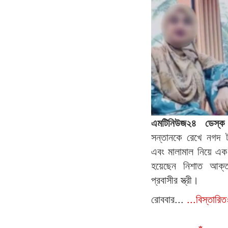
এমটিনিউজ২৪ ডেস
সন্তানকে রেখে নগদ টা
এবং মালামাল নিয়ে এক 
হয়েছেন নিশাত আক্
প্রবাসীর স্ত্রী।
রোববার...
...বিস্তারি