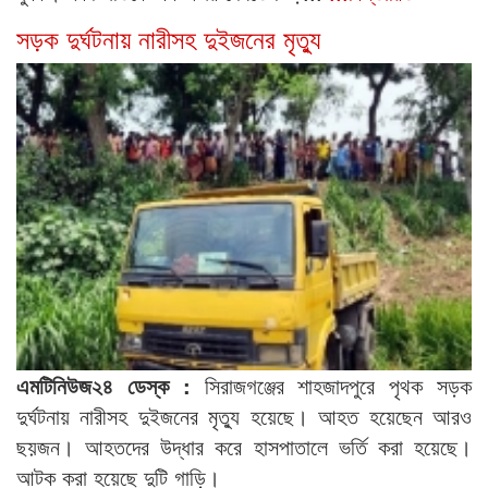
সড়ক দুর্ঘটনায় নারীসহ দুইজনের মৃত্যু
এমটিনিউজ২৪ ডেস্ক :
সিরাজগঞ্জের শাহজাদপুরে পৃথক সড়ক
দুর্ঘটনায় নারীসহ দুইজনের মৃত্যু হয়েছে। আহত হয়েছেন আরও
ছয়জন। আহতদের উদ্ধার করে হাসপাতালে ভর্তি করা হয়েছে।
আটক করা হয়েছে দুটি গাড়ি।