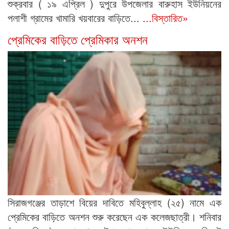
শুক্রবার ( ১৯ এপ্রিল ) দুপুরে উপজেলার বারুহাস ইউনিয়নের
পলাশী গ্রামের খামারি খয়বারের বাড়িতে...
...বিস্তারিত»
প্রেমিকের বাড়িতে প্রেমিকার অনশন
সিরাজগঞ্জের তাড়াশে বিয়ের দাবিতে মহিবুল্লাহ (২৫) নামে এক
প্রেমিকের বাড়িতে অনশন শুরু করেছেন এক কলেজছাত্রী। শনিবার