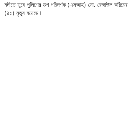
নদীতে ডুবে পুলিশের উপ পরিদর্শক (এসআই) মো. রেজাউল করিমের
(৪৫) মৃত্যু হয়েছে।