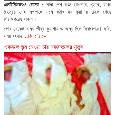
এমটিনিউজ২৪ ডেস্ক :
সারা দেশ যখন তাপদাহে পুড়ছে, তখন
চৈত্রের শেষ সপ্তাহে এসে হঠাৎ ঘন কুয়াশায় ঢেকে গেছে
সিরাজগঞ্জের সকাল।
ভোর থেকেই এমন তীব্র কুয়াশায় আচ্ছন্ন ছিল সিরাজগঞ্জ। ছবি:
সময় সংবাদ
...বিস্তারিত»
একসঙ্গে জন্ম নেওয়া চার নবজাতকের মৃত্যু