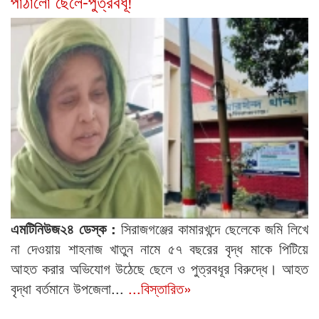
পাঠালো ছেলে-পুত্রবধূ!
এমটিনিউজ২৪ ডেস্ক :
সিরাজগঞ্জের কামারখন্দে ছেলেকে জমি লিখে
না দেওয়ায় শাহনাজ খাতুন নামে ৫৭ বছরের বৃদ্ধ মাকে পিটিয়ে
আহত করার অভিযোগ উঠেছে ছেলে ও পুত্রবধূর বিরুদ্ধে। আহত
বৃদ্ধা বর্তমানে উপজেলা...
...বিস্তারিত»