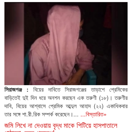
সিরাজগঞ্জ :
বিয়ের দাবিতে সিরাজগঞ্জের তাড়াশে প্রেমিকের
বাড়িতেই দুই দিন ধরে অনশন করছেন এক তরুণী (১৮)। তরুণীর
দাবি, বিয়ের আশ্বাসে প্রেমিক আব্দুল আহাদ (২২) একাধিকবার
তার সঙ্গে শা.রী.রিক সম্পর্ক করেছেন।...
...বিস্তারিত»
জমি লিখে না দেওয়ায় বৃদ্ধ মাকে পিটিয়ে হাসপাতালে