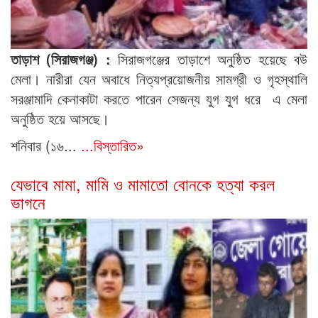
তাড়াশ (সিরাজগঞ্জ) :
সিরাজগঞ্জের তাড়াশে অনুষ্ঠিত হয়েছে বউ
মেলা। নারীরা যেন অবাধে নিত্যপ্রয়োজনীয় সামগ্রী ও গৃহস্থালি
সরঞ্জামাদি কেনাকাটা করতে পারেন সেজন্য যুগ যুগ ধরে এ মেলা
অনুষ্ঠিত হয়ে আসছে।
শনিবার (১৬...
...বিস্তারিত»
যেভাবে মামা, মামি ও মামাতো বোনকে হত্যা করল
ভাগনে