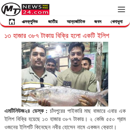
এক্সক্লুসিভ
জাতীয়
আন্তর্জাতিক
জবস
খেলাধুলা
১৩ হাজার ৩৮৭ টাকায় বিক্রি হলো একটি ইলিশ
এমটিনিউজ২৪ ডেস্ক :
চাঁদপুরের পাইকারি মাছ বাজারে এবার এক
ইলিশ বিক্রি হয়েছে ১৩ হাজার ৩৮৭ টাকায়। ২ কেজি ৫৫০ গ্রাম
ওজনের ইলিশটি কিনেছেন নবীর হোসেন নামে একজন ক্রেতা।