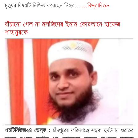
মৃত্যুর বিষয়টি নিশ্চিত করেছেন নিহত...
...বিস্তারিত»
বাঁচানো গেল না মসজিদের ইমাম কোরআনে হাফেজ
শাহানুরকে
এমটিনিউজ২৪ ডেস্ক :
চাঁদপুরের ফরিদগঞ্জে সড়ক দুর্ঘটনায় গুরুতর