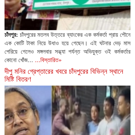
চাঁদপুর:
চাঁদপুরের মতলব উত্তরে ব্যাংকের এক কর্মকর্তা প্রায় পৌনে
এক কোটি টাকা নিয়ে উধাও হয়ে গেছেন। এই ঘটনার দেড় মাস
পেরিয়ে গেলেও মঙ্গলবার সন্ধ্যা পর্যন্ত অভিযুক্ত ওই কর্মকর্তার
কোনো খোঁজ...
...বিস্তারিত»
দীপু মনির গ্রেপ্তারের খবরে চাঁদপুরের বিভিন্ন স্থানে
মিষ্টি বিতরণ