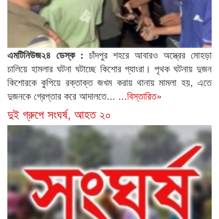
এমটিনিউজ২৪ ডেস্ক :
চাঁদপুর শহরে আবারও অস্ত্রের মোহড়া
চালিয়ে হামলার ঘটনা ঘটাচ্ছে কিশোর গ্যাংরা। পৃথক ঘটনায় দুজন
কিশোরকে কুপিয়ে রক্তাক্ত জখম করায় থানায় মামলা হয়, এতে
দুজনকে গ্রেপ্তার করে আদালতে...
...বিস্তারিত»
দুই গ্রুপে সংঘর্ষ, আহত ২০