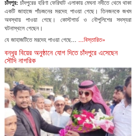
চাঁদপুর:
চাঁদপুরের হরিণা ফেরিঘাট এলাকায় মেঘনা নদীতে থেমে থাকা
একটি জাহাজে পাঁচজনের মরদেহ পাওয়া গেছে। তিনজনকে জখম
অবস্থায় পাওয়া গেছে। কোস্টগার্ড ও নৌপুলিশের সদস্যরা
ঘটনাস্থলে গেছেন।
যে জাহাজটিতে মরদেহ পাওয়া গেছে...
...বিস্তারিত»
বন্ধুর বিয়ের অনুষ্ঠানে যোগ দিতে চাঁদপুরে এসেছেন
সৌদি নাগরিক