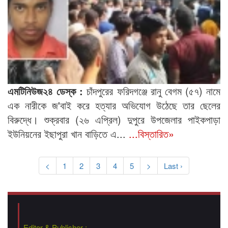
এমটিনিউজ২৪ ডেস্ক :
চাঁদপুরের ফরিদগঞ্জে রানু বেগম (৫৭) নামে
এক নারীকে জ'বাই করে হত্যার অভিযোগ উঠেছে তার ছেলের
বিরুদ্ধে। শুক্রবার (২৬ এপ্রিল) দুপুরে উপজেলার পাইকপাড়া
ইউনিয়নের ইছাপুরা খান বাড়িতে এ...
...বিস্তারিত»
<
1
2
3
4
5
>
Last ›
Editor & Publisher :