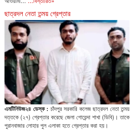
আওয়ামী...
...বিস্তারিত»
ছাত্রদল নেতা তন্ময় গ্রেপ্তার
এমটিনিউজ২৪ ডেস্ক :
চাঁদপুর সরকারি কলেজ ছাত্রদল নেতা তন্ময়
দত্তকে (২৭) গ্রেপ্তার করেছে জেলা গোয়েন্দা শাখা (ডিবি)। তাকে
পুরানবাজার লোহার পুল এলাকা হতে গ্রেপ্তার করা হয়।