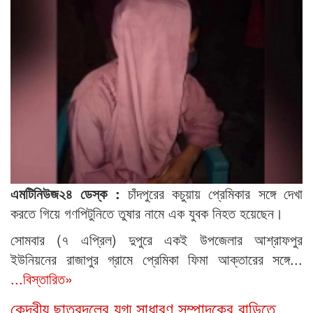
এমটিনিউজ২৪ ডেস্ক :
চাঁদপুরের কচুয়ায় প্রেমিকার সঙ্গে দেখা
করতে গিয়ে গণপিটুনিতে তুষার নামে এক যুবক নিহত হয়েছেন।
সোমবার (৭ এপ্রিল) দুপুরে একই উপজেলার আশ্রাফপুর
ইউনিয়নের রাজাপুর গ্রামে প্রেমিকা ফিমা আক্তারের সঙ্গে...
...বিস্তারিত»
কেন্দ্রীয় ছাত্রদলের যুগ্ম সাধারণ সম্পাদকের বাড়িতে