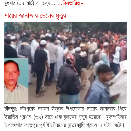
বুধবার (১২ মার্চ) এ তথ্য...
...বিস্তারিত»
মায়ের জানাজায় ছেলের মৃত্যু
চাঁদপুর:
চাঁদপুরের মতলব উত্তর উপজেলায় মায়ের জানাজায় গিয়ে
ইয়াছিন প্রধান (৬২) নামে এক কৃষকের মৃত্যু হয়েছে। বৃহস্পতিবার
উপজেলার ফতেপুর পূর্ব ইউনিয়নের নান্দুরকান্দি গ্রামে এ ঘটনা ঘটে।