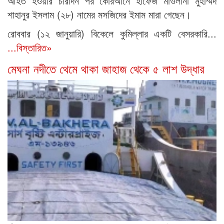
আহত হওয়ার চারদিন পর কোরআনে হাফেজ মাওলানা মুহাম্মদ
শাহানুর ইসলাম (২৮) নামের মসজিদের ইমাম মারা গেছেন।
রোববার (১২ জানুয়ারি) বিকেলে কুমিল্লার একটি বেসরকারি...
...বিস্তারিত»
মেঘনা নদীতে থেমে থাকা জাহাজ থেকে ৫ লাশ উদ্ধার