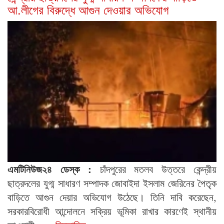
আ.লীগের বিরুদ্ধে আগুন দেওয়ার অভিযোগ
এমটিনিউজ২৪ ডেস্ক :
চাঁদপুরের মতলব উত্তরে কেন্দ্রীয়
ছাত্রদলের যুগ্ম সাধারণ সম্পাদক জোবাইদা ইসলাম জেরিনের পৈতৃক
বাড়িতে আগুন দেয়ার অভিযোগ উঠেছে। তিনি দাবি করেছেন,
সরকারবিরোধী আন্দোলনে সক্রিয় ভূমিকা রাখার কারণেই স্থানীয়