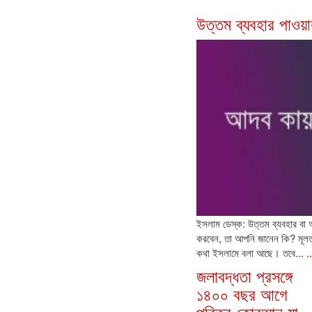
উত্তম ব্যবহার পাওয়
ইসলাম ডেস্ক: উত্তম ব্যবহার বা
করবেন, তা আপনি জানেন কি? মূলত
কথা ইসলামে বলা আছে। তবে...
.
জলাবদ্ধতা প্রসঙ্গে
১৪০০ বছর আগে
পবিত্র কোরআন যা