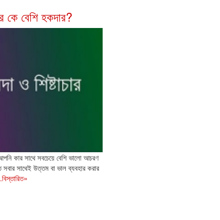
ার কে বেশি হকদার?
 আপনি কার সাথে সবচেয়ে বেশি ভালো আচরণ
 সবার সাথেই উত্তম বা ভাল ব্যবহার করার
..বিস্তারিত»