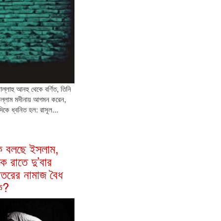
ল্লাহু আনহু থেকে বর্ণিত, তিনি
সাল্লাম মদীনায় আগমন করেন,
কে ধ্বনিত হল: রাসূল...
ি বলছে ইসলাম,
ক রাতে দু’বার
িতরের নামাজ বৈধ
ি?