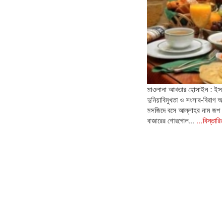
মাওলানা আখতার হোসাইন : ইসলা
দুনিয়াবিমুখতা ও সংসার-বিরাগ
মসজিদে বসে আল্লাহর নাম জপ 
বাজারের শোরগোল...
...বিস্তার