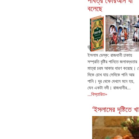
বলেছে
ইসলাম ডেস্ক: রাজধানী ঢাকায়
সম্প্রতি বৃষ্টির পানিতে জলাবদ্ধতার
মাত্রা চরম আকার ধারণ করেছে। য
দিকে চোখ যায় সেদিকে পানি আর
পানি। দূর থেকে দেখলে মনে হয়,
যেন একটা নদী। রাজধানীর...
...বিস্তারিত»
‘ইসলামের দৃষ্টিতে 