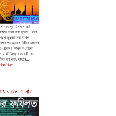
লাম ডেস্ক: ইসলাম ধর্মে
মাজকে ফরয করা হয়েছে। তবে
্মপ্রাণ মুসলমানেরা নামাজ
ায়ের পর অনেকে যিকির আযগার
ে থাকেন। অধিক সওয়াবের
ায় যদি নিম্নের দোয়াটি কোন
যক্তি পাঠ করে, তাহলে...
.বিস্তারিত»
পায় রাতের সালাত