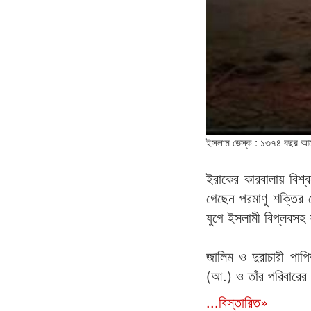
ইসলাম ডেস্ক : ১৩৭৪ বছর আগে 
ইরাকের কারবালায় বিশ্ব
গেছেন পরমাণু শক্তির 
যুগে ইসলামী বিপ্লবসহ 
জালিম ও দুরাচারী পাপ
(আ.) ও তাঁর পরিবারের
...বিস্তারিত»