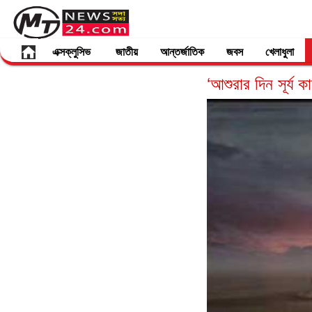
এক্সক্লুসিভ
জাতীয়
আন্তর্জাতিক
জবস
খেলাধুলা
‘আশুরার দিন সূর্য 