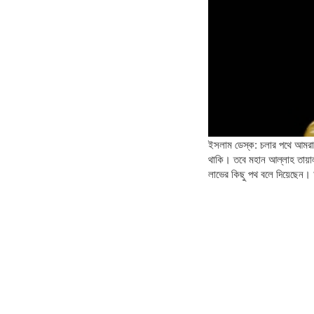
ইসলাম ডেস্ক: চলার পথে আমরা
থাকি। তবে মহান আল্লাহ তায়াল
লাভের কিছু পথ বলে দিয়েছেন। 