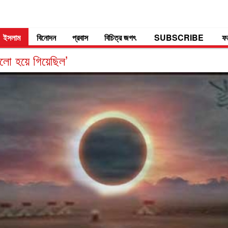
ইসলাম
বিনোদন
প্রবাস
বিচিত্র জগৎ
SUBSCRIBE
ফ
কালো হয়ে গিয়েছিল’