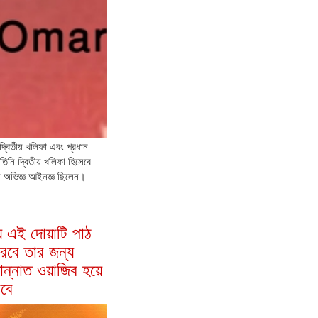
্বিতীয় খলিফা এবং প্রধান
িনি দ্বিতীয় খলিফা হিসেবে
 অভিজ্ঞ আইনজ্ঞ ছিলেন।
ে এই দোয়াটি পাঠ
রবে তার জন্য
ান্নাত ওয়াজিব হয়ে
াবে