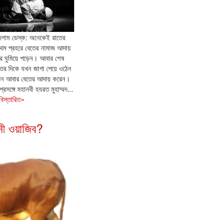
লাম ডেস্ক: অনেকেই রাতের
রথম প্রহরে বেতের নামাজ আদায়
ে ঘুমিয়ে পড়েন। আবার শেষ
তের দিকে যখন জাগা পেয়ে ওঠেন
ন আবার বেতের আদায় করেন।
প্রসঙ্গে মহানবী হযরত মুহাম্মদ...
.বিস্তারিত»
ী ওয়াজিব?