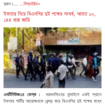
দুজন।...
...বিস্তারিত»
ইফতার নিয়ে বিএনপির দুই পক্ষের সংঘর্ষ, আহত ১০,
১৪৪ ধারা জারি
এমটিনিউজ২৪ ডেস্ক :
ময়মনসিংহের নান্দাইলে একই স্থানে
ইফতার পার্টির আয়োজনকে কেন্দ্র করে বিএনপির দুই পক্ষের মধ্যে