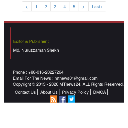
<
1
2
3
4
5
>
Last ›
Editor & Publisher :
Md. Nuruzzaman Shekh
Phone : +88-016-20227264
Email For The News :
mtnews01@gmail.com
Copyright © 2013 - 2026 MTnews24. ALL Rights Reserved.
Contact Us
About Us
Privacy Policy
DMCA