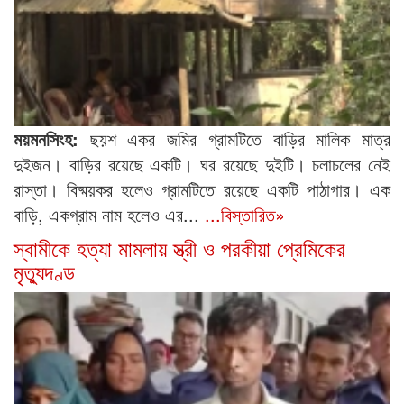
ময়মনসিংহ:
ছয়শ একর জমির গ্রামটিতে বাড়ির মালিক মাত্র
দুইজন। বাড়ির রয়েছে একটি। ঘর রয়েছে দুইটি। চলাচলের নেই
রাস্তা। বিষ্ময়কর হলেও গ্রামটিতে রয়েছে একটি পাঠাগার। এক
বাড়ি, একগ্রাম নাম হলেও এর...
...বিস্তারিত»
স্বামীকে হত্যা মামলায় স্ত্রী ও পরকীয়া প্রেমিকের
মৃত্যুদণ্ড