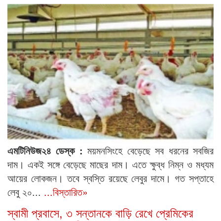
এমটিনিউজ২৪ ডেস্ক :
ময়মনসিংহে বেড়েছে সব ধরনের সবজির
দাম। একই সঙ্গে বেড়েছে মাছের দাম। এতে ক্ষুব্ধ নিম্ন ও মধ্যম
আয়ের লোকজন। তবে স্বস্তি রয়েছে লেবুর দামে। গত সপ্তাহে
লেবু ২০...
...বিস্তারিত»
স্বামী প্রবাসে, ৩ সন্তানকে বাড়ি রেখে প্রেমিকের