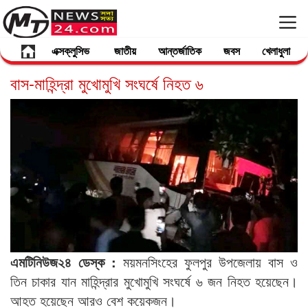
এক্সক্লুসিভ
জাতীয়
আন্তর্জাতিক
জবস
খেলাধুলা
বাস-মাহিন্দ্রা মুখোমুখি সংঘর্ষে নিহত ৬
এমটিনিউজ২৪ ডেস্ক :
ময়মনসিংহের ফুলপুর উপজেলায় বাস ও
তিন চাকার যান মাহিন্দ্রার মুখোমুখি সংঘর্ষে ৬ জন নিহত হয়েছেন।
আহত হয়েছেন আরও বেশ কয়েকজন।