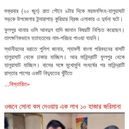
শুক্রবার (২০ জুন) রাত পৌনে ৯টার দিকে ময়মনসিংহ-হালুয়াঘাট
সড়কে উপজেলার ইন্দারাপাড় কুরিয়ার ব্রিজ এলাকায় এ দুর্ঘনা ঘটে।
ফুলপুর থানার ওসি আবদুল হাদি জানান বিষয়টি নিশ্চিত করেছেন।
তাৎক্ষণিকভাবে হতাহতদের নাম-পরিচয় পাওয়া যায়নি।
স্থানীয়দের বরাতে পুলিশ জানায়, শ্যামলী বাংলা পরিবহনের বাসটি
হালুয়াঘাট থেকে ঢাকায় যাচ্ছিল। আর মাহিন্দ্রাটি ফুলপুর থেকে
হালুয়াঘাট যাচ্ছিল। বাসের সঙ্গে মুখোমুখি সংঘর্ষের পর মাহিন্দ্রাটি
রাস্তার পাশের একটি বিদ্যুতের খুঁটিতে
...বিস্তারিত»
ওজনে সোনা কম দেওয়ায় এক লাখ ১০ হাজার জরিমানা