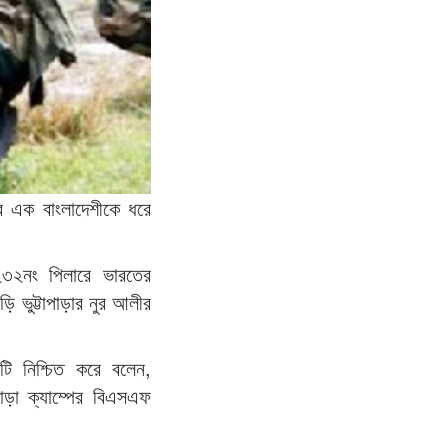
র এক বাংলাদেশীকে ধরে
২৩২নং পিলারে ভারতের
 ভুট্টাপাড়ার নুর আলীর
য়টি নিশ্চিত করে বলেন,
ড়া ক্যাম্পের বিএসএফ