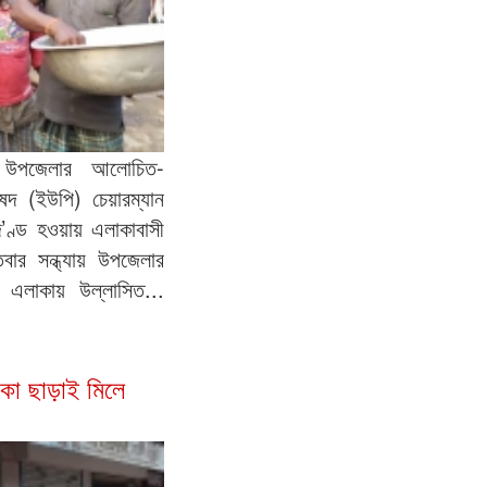
র উপজেলার আলোচিত-
ষদ (ইউপি) চেয়ারম্যান
’ণ্ড হওয়ায় এলাকাবাসী
িবার সন্ধ্যায় উপজেলার
 এলাকায় উল্লাসিত...
াকা ছাড়াই মিলে