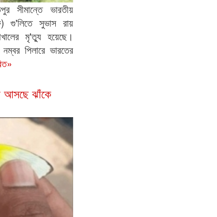
পুর সীমান্তে ভারতীয়
ফ) গু'লিতে সুভাস রায়
ালের মৃ'ত্যু হয়েছে।
নম্বর পিলারে ভারতের
রিত»
ে আসছে ঝাঁকে