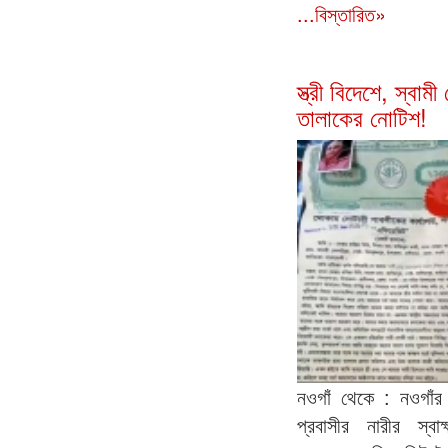
...বিস্তারিত»
স্ত্রী বিদেশে, স্বা
তালাকের নোটিশ!
নওগাঁ থেকে : নওগাঁর 
প্রবাসীর নারীর স্বা