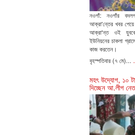
নওগাঁ: নওগাঁর বদলগ
আক্রা'ন্তের খবর পেয়ে 
আক্রা'ন্ত ওই যুবক
ইউনিয়নের চাকলা গ্রাম
কাজ করতেন।
বৃহস্পতিবার (৭ মে)...
মহৎ উদ্যোগ, ১০ টা
দিচ্ছেন আ.লীগ নেত