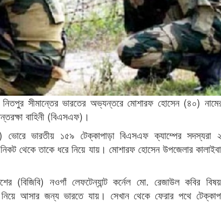
র নিতপুর সীমান্তের ভারতের অভ্যন্তরে মোশারফ হোসেন (৪০) নামে
ান্তরক্ষা বাহিনী (বিএসএফ)।
ারি) ভোরে ভারতীয় ১৫৯ টেক্কাপাড়া বিএসএফ ক্যাম্পের সদস্যরা 
া নিকট থেকে তাকে ধরে নিয়ে যায়। মোশারফ হোসেন উপজেলার কালাইবাড়ি
াদেশের (বিজিবি) নওগাঁ লেফটেন্যান্ট কর্নেল মো. রেজাউল কবির বিষ
ু নিয়ে আসার জন্য ভারতে যায়। সেখান থেকে ফেরার পথে টেক্কাপা