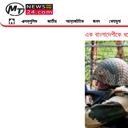
এক্সক্লুসিভ
জাতীয়
আন্তর্জাতিক
জবস
খেলাধুলা
এক বাংলাদেশীকে ধরে