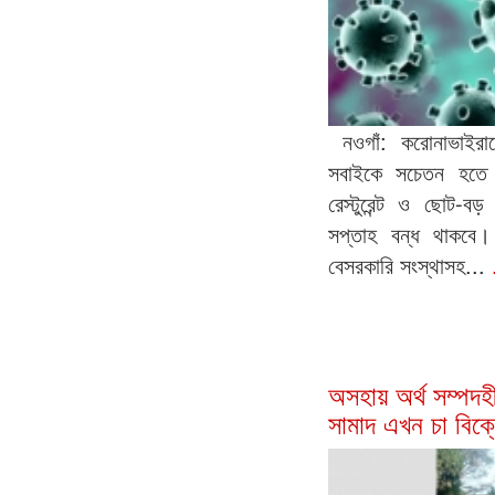
নওগাঁ: করোনাভাইরা
সবাইকে সচেতন হতে 
রেস্টুরেন্ট ও ছোট-
সপ্তাহ বন্ধ থাকবে।
বেসরকারি সংস্থাসহ...
অসহায় অর্থ সম্পদহ
সামাদ এখন চা বিক্