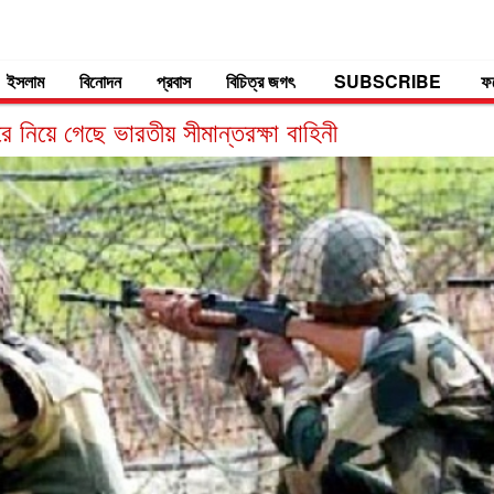
ইসলাম
বিনোদন
প্রবাস
বিচিত্র জগৎ
SUBSCRIBE
ফ
 নিয়ে গেছে ভারতীয় সীমান্তরক্ষা বাহিনী