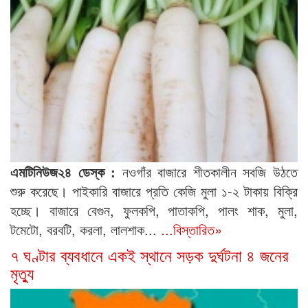
এমটিনিউজ২৪ ডেস্ক :
নওগাঁর বাজারে শীতকালীন সবজি উঠতে
শুরু করেছে। পাইকারি বাজারে প্রতি কেজি মুলা ১-২ টাকায় বিক্রি
হচ্ছে। বাজারে বেগুন, ফুলকপি, পাতাকপি, পালং শাক, মুলা,
টমেটো, বরবটি, করলা, লালশাক...
...বিস্তারিত»
৭ ঘণ্টার ব্যবধানে একই স্থানে সড়ক দুর্ঘটনা ৪ জনের
মৃত্যু