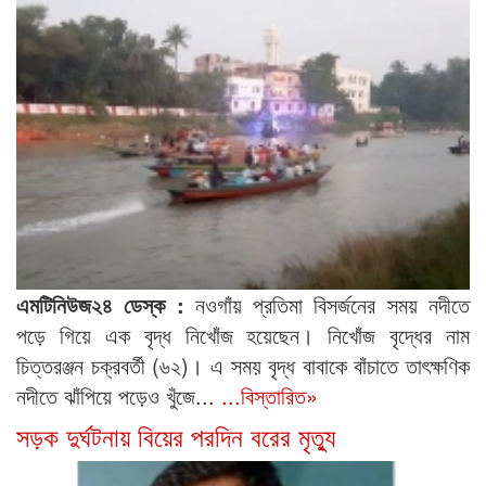
এমটিনিউজ২৪ ডেস্ক :
নওগাঁয় প্রতিমা বিসর্জনের সময় নদীতে
পড়ে গিয়ে এক বৃদ্ধ নিখোঁজ হয়েছেন। নিখোঁজ বৃদ্ধের নাম
চিত্তরঞ্জন চক্রবর্তী (৬২)। এ সময় বৃদ্ধ বাবাকে বাঁচাতে তাৎক্ষণিক
নদীতে ঝাঁপিয়ে পড়েও খুঁজে...
...বিস্তারিত»
সড়ক দুর্ঘটনায় বিয়ের পরদিন বরের মৃত্যু