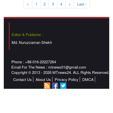
<
1
2
3
4
>
Last ›
Editor & Publisher :
Md. Nuruzzaman Shekh
Phone : +88-016-20227264
Email For The News :
mtnews01@gmail.com
Copyright © 2013 - 2026 MTnews24. ALL Rights Reserved.
Contact Us
About Us
Privacy Policy
DMCA