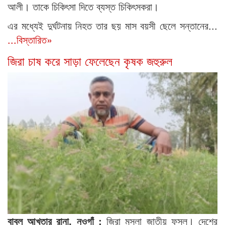
আলী। তাকে চিকিৎসা দিতে ব্যস্ত চিকিৎসকরা।
এর মধ্যেই দুর্ঘটনায় নিহত তার ছয় মাস বয়সী ছেলে সন্তানের...
...বিস্তারিত»
জিরা চাষ করে সাড়া ফেলেছেন কৃষক জহুরুল
বাবুল আখতার রানা, নওগাঁ :
জিরা মসলা জাতীয় ফসল। দেশের