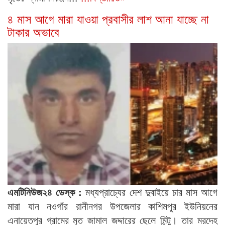
৪ মাস আগে মারা যাওয়া প্রবাসীর লাশ আনা যাচ্ছে না
টাকার অভাবে
এমটিনিউজ২৪ ডেস্ক :
মধ্যপ্রাচ্যের দেশ দুবাইয়ে চার মাস আগে
মারা যান নওগাঁর রানীনগর উপজেলার কাশিমপুর ইউনিয়নের
এনায়েতপুর গ্রামের মৃত জামাল জদ্দারের ছেলে মিন্টু। তার মরদেহ