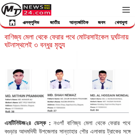
এক্সক্লুসিভ
জাতীয়
আন্তর্জাতিক
জবস
খেলাধুলা
বাণিজ্য মেলা থেকে ফেরার পথে মোটরসাইকেল দুর্ঘটনায়
ঘটনাস্থলেই ৩ বন্ধুর মৃত্যু
এমটিনিউজ২৪ ডেস্ক :
নওগাঁ বাণিজ্য মেলা থেকে ফেরার পথে
বগুড়ার আদমদিঘী উপজেলার সান্তাহার পৌর এলাকায় ট্রাকের সঙ্গে