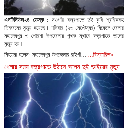
এমটিনিউজ২৪ ডেস্ক :
নওগাঁয় বজ্রপাতে দুই কৃষি শ্রমিকসহ
তিনজনের মৃত্যু হয়েছে। শনিবার (২৩ সেপ্টেম্বর) বিকেলে জেলার
মহাদেবপুর ও পোরশা উপজেলায় পৃথক স্থানে বজ্রপাতে তাদের
মৃত্যু হয়।
নিহতরা হলেন- মহাদেবপুর উপজেলার রাইগাঁ...
...বিস্তারিত»
খেলার সময় বজ্রপাতে উঠানে আপন দুই ভাইয়ের মৃত্যু