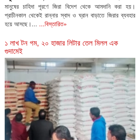
মানুষের চাহিদা পূরণে জিরা বিদেশ থেকে আমদানি করা হয়।
প্রাচীনকাল থেকেই রান্নার স্বাদ ও ঘ্রান বাড়াতে জিরার ব্যবহার
হয়ে আসছে।...
...বিস্তারিত»
১ লাখ টন গম, ২০ হাজার লিটার তেল মিলল এক
গুদামেই