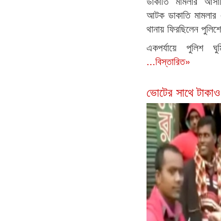
ডাকাতি মামলার আসাম
আটক ডাকাতি মামলার
থানায় ফিরছিলেন পুলিশ
একপর্যায়ে পুলিশ ঘ
...বিস্তারিত»
ভোটের সাথে টাকাও চ