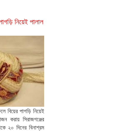
পাগড়ি নিয়েই পালাল
েলে বিয়ের পাগড়ি নিয়েই
জন করায় সিরাজগঞ্জের
াকে ২০ দিনের বিনাশ্রম