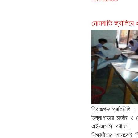
মোমবাতি জ্বালিয়ে 
সিরাজগঞ্জ প্রতিনিধি 
উল্লাপাড়ায় চার্জার ও 
এইচএসসি পরীক্ষা। পরী
শিক্ষার্থীদের অনেকেই 