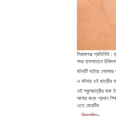
সিরাজগঞ্জ প্রতিনিধি :
সদর হাসপাতালে চিকিৎ
ঘটনাটি ঘটেছে সোমবার দ
এ ঘটনায় ওই ছাত্রীর বা
ওই স্কুলছাত্রীর বাবা
আসার জন্য প্রধান শিক্
এতে মেয়েটির
...বিস্তারিত»