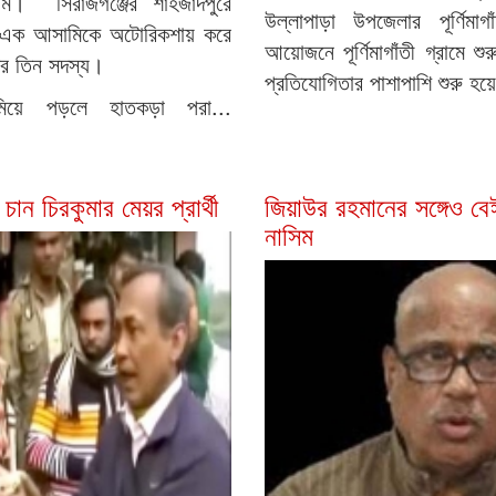
ি। সিরাজগঞ্জের শাহজাদপুরে
উল্লাপাড়া উপজেলার পূর্ণিমা
 এক আসামিকে অটোরিকশায় করে
আয়োজনে পূর্ণিমাগাঁতী গ্রামে
ের তিন সদস্য।
প্রতিযোগিতার পাশাপাশি শুরু হয়ে
ুমিয়ে পড়লে হাতকড়া পরা...
ান চিরকুমার মেয়র প্রার্থী
জিয়াউর রহমানের সঙ্গেও বে
নাসিম