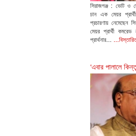
সিরাজগঞ্জ : ভোট ও 
চান এক মেয়র প্রার্থী
প্রচারণায় নেমেছেন সি
মেয়র প্রার্থী কমরেড
প্রার্থনার...
...বিস্তার
‘এবার পালালে কিন্