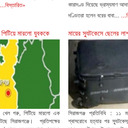
কারাদণ্ড দিয়েছে ভ্রাম্যমাণ আ
...বিস্তারিত»
দণ্ডিতরা হলেন বরের বাবা...
...
 পিটিয়ে মারলো যুবককে
মায়ের স্যুটকেসে ছেলের লা
তা খেল গরু, পিটিয়ে মারলো এক
সিরাজগঞ্জ প্রতিনিধি : ১১
ছে সিরাজগঞ্জে। প্রতিপক্ষের
শ্বাসরোধে হত্যার পর স্যুটকে