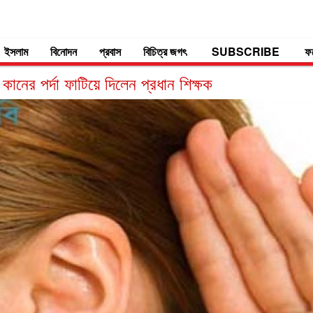
ইসলাম
বিনোদন
প্রবাস
বিচিত্র জগৎ
SUBSCRIBE
ফ
 কানের পর্দা ফাটিয়ে দিলেন প্রধান শিক্ষক