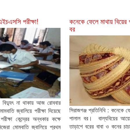
এইচএসসি পরীক্ষা!
কনেকে ফেলে মাথায় বিয়ের 
বর
: বিদ্যুৎ না থাকায় আজ রোববার
সিরাজগঞ্জ প্রতিনিধি : কনেকে ফ
মোমবাতি জ্বালিয়ে পরীক্ষা দিয়েছে
পালাল বর। বাল্যবিয়ের আয়ো
ক্ষা কেন্দ্রের অন্ধকার কক্ষে
তাড়াশে বরের বাবা ও কনের চাচ
নিজেরা মোমবাতি জ্বালিয়ে প্রথম