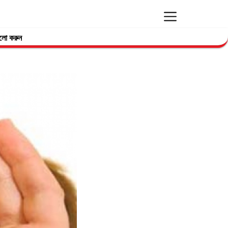
লো করুন