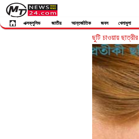
এক্সক্লুসিভ
জাতীয়
আন্তর্জাতিক
জবস
খেলাধুলা
ছুটি চাওয়ায় ছাত্রীর