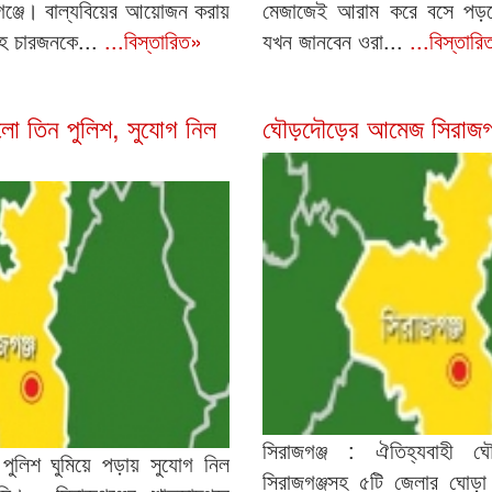
য়গঞ্জে। বাল্যবিয়ের আয়োজন করায়
মেজাজেই আরাম করে বসে পড়ল
হ চারজনকে...
...বিস্তারিত»
যখন জানবেন ওরা...
...বিস্তার
লো তিন পুলিশ, সুযোগ নিল
ঘৌড়দৌড়ের আমেজ সিরাজগঞ
সিরাজগঞ্জ : ঐতিহ্যবাহী ঘ
: পুলিশ ঘুমিয়ে পড়ায় সুযোগ নিল
সিরাজগঞ্জসহ ৫টি জেলার ঘোড়