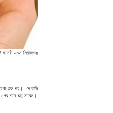
ই ছাত্রী এখন সিরাজগঞ্জ
্যথা শুরু হয়। সে বাড়ি
ানের ওপর কষে চড় মারেন।