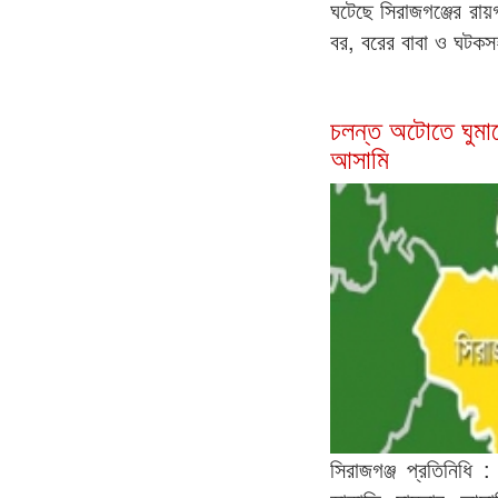
ঘটেছে সিরাজগঞ্জের রা
বর, বরের বাবা ও ঘটকস
চলন্ত অটোতে ঘুমা
আসামি
সিরাজগঞ্জ প্রতিনিধি 