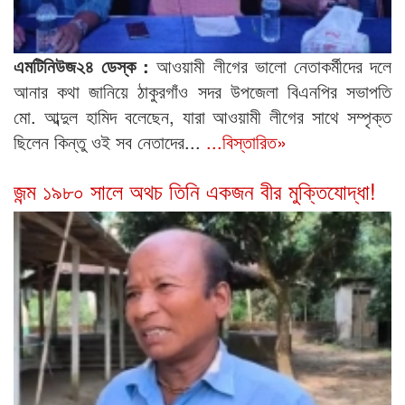
এমটিনিউজ২৪ ডেস্ক :
আওয়ামী লীগের ভালো নেতাকর্মীদের দলে
আনার কথা জানিয়ে ঠাকুরগাঁও সদর উপজেলা বিএনপির সভাপতি
মো. আব্দুল হামিদ বলেছেন, যারা আওয়ামী লীগের সাথে সম্পৃক্ত
ছিলেন কিন্তু ওই সব নেতাদের...
...বিস্তারিত»
জন্ম ১৯৮০ সালে অথচ তিনি একজন বীর মুক্তিযোদ্ধা!