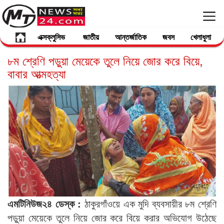
এক্সক্লুসিভ
জাতীয়
আন্তর্জাতিক
জবস
খেলাধুলা
৮ম শ্রেণি পড়ুয়া মেয়েকে তুলে নিয়ে জোর করে বিয়ে,
বাবার আত্মহত্যা
এমটিনিউজ২৪ ডেস্ক :
ঠাকুরগাঁওয়ে এক মুদি ব্যবসায়ীর ৮ম শ্রেণি
পড়ুয়া মেয়েকে তুলে নিয়ে জোর করে বিয়ে করার অভিযোগ উঠেছে