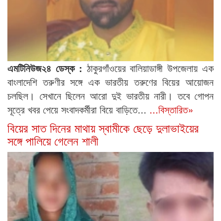
এমটিনিউজ২৪ ডেস্ক :
ঠাকুরগাঁওয়ের বালিয়াডাঙ্গী উপজেলায় এক
বাংলাদেশি তরুণীর সঙ্গে এক ভারতীয় তরুণের বিয়ের আয়োজন
চলছিল। সেখানে ছিলেন আরো দুই ভারতীয় নারী। তবে গোপন
সূত্রে খবর পেয়ে সংবাদকর্মীরা বিয়ে বাড়িতে...
...বিস্তারিত»
বিয়ের সাত দিনের মাথায় স্বামীকে ছেড়ে দুলাভাইয়ের
সঙ্গে পালিয়ে গেলেন শালী