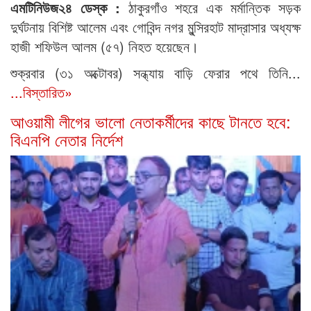
এমটিনিউজ২৪ ডেস্ক :
ঠাকুরগাঁও শহরে এক মর্মান্তিক সড়ক
দুর্ঘটনায় বিশিষ্ট আলেম এবং গোবিন্দ নগর মুন্সিরহাট মাদ্রাসার অধ্যক্ষ
হাজী শফিউল আলম (৫৭) নিহত হয়েছেন।
​শুক্রবার (৩১ অক্টোবর) সন্ধ্যায় বাড়ি ফেরার পথে তিনি...
...বিস্তারিত»
আওয়ামী লীগের ভালো নেতাকর্মীদের কাছে টানতে হবে:
বিএনপি নেতার নির্দেশ