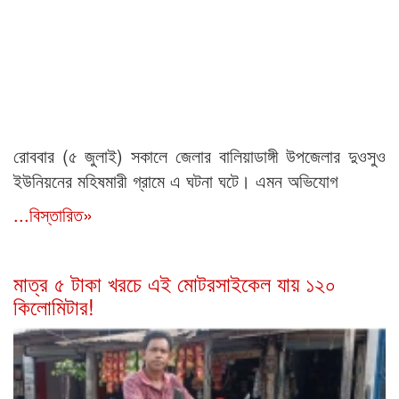
রোববার (৫ জুলাই) সকালে জেলার বালিয়াডাঙ্গী উপজেলার দুওসুও
ইউনিয়নের মহিষমারী গ্রামে এ ঘটনা ঘটে। এমন অভিযোগ
...বিস্তারিত»
মাত্র ৫ টাকা খরচে এই মোটরসাইকেল যায় ১২০
কিলোমিটার!