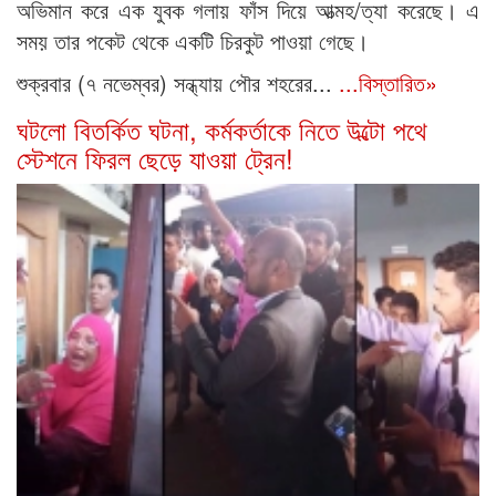
অভিমান করে এক যুবক গলায় ফাঁস দিয়ে আত্মহ/ত্যা করেছে। এ
সময় তার পকেট থেকে একটি চিরকুট পাওয়া গেছে।
শুক্রবার (৭ নভেম্বর) সন্ধ্যায় পৌর শহরের...
...বিস্তারিত»
ঘটলো বিতর্কিত ঘটনা, কর্মকর্তাকে নিতে উল্টো পথে
স্টেশনে ফিরল ছেড়ে যাওয়া ট্রেন!