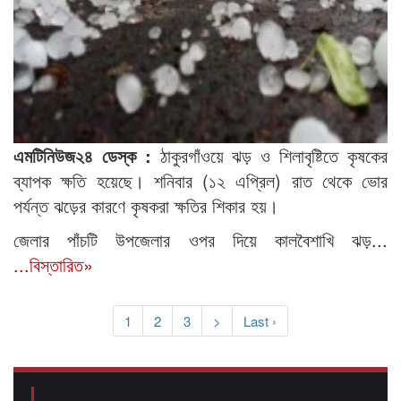
এমটিনিউজ২৪ ডেস্ক :
ঠাকুরগাঁওয়ে ঝড় ও শিলাবৃষ্টিতে কৃষকের
ব্যাপক ক্ষতি হয়েছে। শনিবার (১২ এপ্রিল) রাত থেকে ভোর
পর্যন্ত ঝড়ের কারণে কৃষকরা ক্ষতির শিকার হয়।
জেলার পাঁচটি উপজেলার ওপর দিয়ে কালবৈশাখি ঝড়...
...বিস্তারিত»
1
2
3
>
Last ›