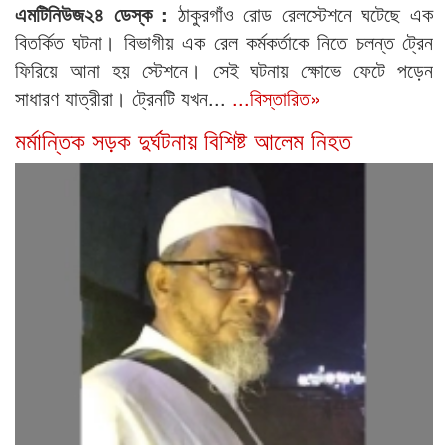
এমটিনিউজ২৪ ডেস্ক :
ঠাকুরগাঁও রোড রেলস্টেশনে ঘটেছে এক
বিতর্কিত ঘটনা। বিভাগীয় এক রেল কর্মকর্তাকে নিতে চলন্ত ট্রেন
ফিরিয়ে আনা হয় স্টেশনে। সেই ঘটনায় ক্ষোভে ফেটে পড়েন
সাধারণ যাত্রীরা। ট্রেনটি যখন...
...বিস্তারিত»
মর্মান্তিক সড়ক দুর্ঘটনায় বিশিষ্ট আলেম নিহত