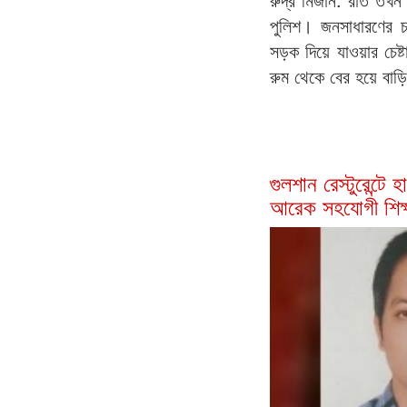
পুলিশ। জনসাধারণের 
সড়ক দিয়ে যাওয়ার চেষ্
রুম থেকে বের হয়ে বাড়
গুলশান রেস্টুরেন্টে
আরেক সহযোগী শি