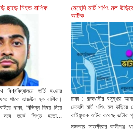
াড়ি ছাড়ে নিহত রাশিক
মেহেদি মার্ট শপিং মল উড়িয়
আটক
 বিশ্ববিদ্যালয়ে ভর্তি হওয়ার
ঢাকা : রাজধানীর বসুন্ধরা আ
যেতে থাকে তাজউল হক রাশিক।
মেহেদি মার্ট শপিং মল উড়িয়ে দ
বাইরে থাকা, বিভিন্ন বিষয় নিয়ে
কাইয়ুমকে আটক করেছে ভাটারা প
 সঙ্গে তর্কে লিপ্ত হতো...
মঙ্গলবার সাতক্ষীরার কালীগঞ্জ