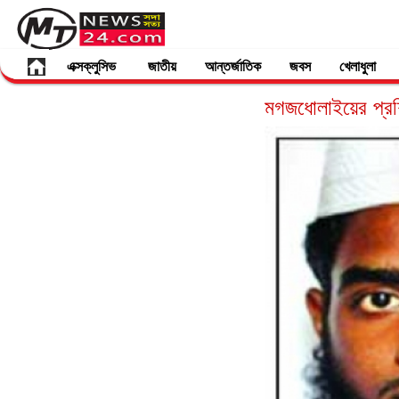
এক্সক্লুসিভ
জাতীয়
আন্তর্জাতিক
জবস
খেলাধুলা
মগজধোলাইয়ের প্রশ