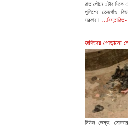
রাত পৌনে ১টার দিকে এ
পুলিশের তেজগাঁও বিভ
সরকার।
...বিস্তারিত»
জঙ্গিদের পোড়ানো 
নিউজ ডেস্ক: সোমবার 