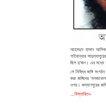
আহমদুল হাসান আসিক: 
গাইবান্ধার সাদুল্যাপুর
ছিল দু'জন। এর মধ্যে 
সে নিষিদ্ধ জঙ্গি সংগঠ
করা জঙ্গিদের 'মগজধোল
ওপর। কল্যাণপুরের জঙ্গ
...বিস্তারিত»