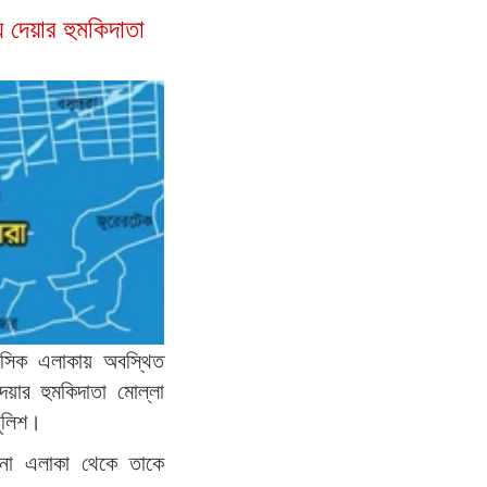
ে দেয়ার হুমকিদাতা
বাসিক এলাকায় অবস্থিত
েয়ার হুমকিদাতা মোল্লা
ুলিশ।
 থানা এলাকা থেকে তাকে