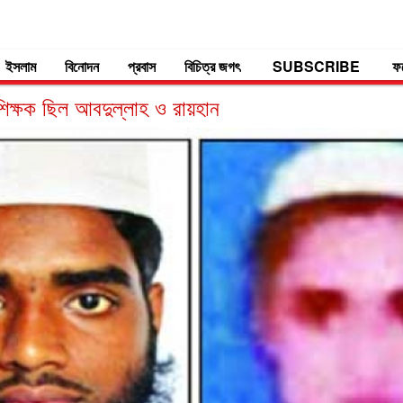
ইসলাম
বিনোদন
প্রবাস
বিচিত্র জগৎ
SUBSCRIBE
ফ
িক্ষক ছিল আবদুল্লাহ ও রায়হান