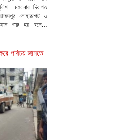
লিশ। মঙ্গলবার দিবাগত
াম্মদপুর লোহারগেট ও
যান শুরু হয় বলে...
 করে পরিচয় জানতে