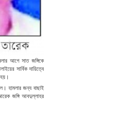
মলার আগে সাত জঙ্গিকে
লাইয়ের সার্বিক দায়িত্বে
ত হয়।
ছিল। হামলার জন্য বাছাই
আরেক জঙ্গি আবদুল্লাহর