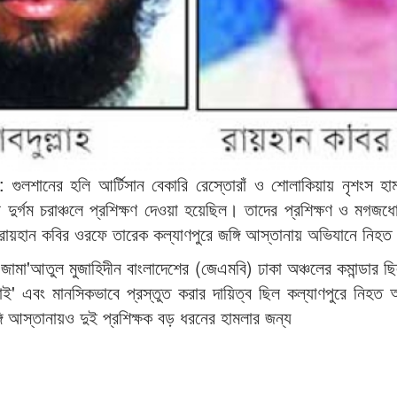
গুলশানের হলি আর্টিসান বেকারি রেস্তোরাঁ ও শোলাকিয়ায় নৃশংস হা
ের দুর্গম চরাঞ্চলে প্রশিক্ষণ দেওয়া হয়েছিল। তাদের প্রশিক্ষণ ও মগজধো
রায়হান কবির ওরফে তারেক কল্যাণপুরে জঙ্গি আস্তানায় অভিযানে নিহ
ন জামা'আতুল মুজাহিদীন বাংলাদেশের (জেএমবি) ঢাকা অঞ্চলের কমান্ডার 
াই' এবং মানসিকভাবে প্রস্তুত করার দায়িত্ব ছিল কল্যাণপুরে নিহত 
ি আস্তানায়ও দুই প্রশিক্ষক বড় ধরনের হামলার জন্য