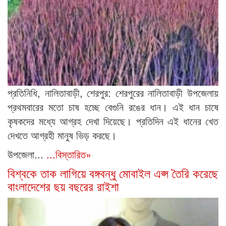
প্রতিনিধি, নালিতাবাড়ী, শেরপুর: শেরপুরের নালিতাবাড়ী উপজেলায়
প্রথমবারের মতো চাষ হচ্ছে বেগুনি রঙের ধান। এই ধান চাষে
কৃষকদের মধ্যে আগ্রহ দেখা দিয়েছে। প্রতিদিন এই ধানের খেত
দেখতে আগ্রহী মানুষ ভিড় করছে।
উপজেলা...
...বিস্তারিত»
বিশ্বকে তাক লাগিয়ে বঙ্গবন্ধু মোবাইল এপ্স তৈরি করেছে
বাংলাদেশের ছয় বছরের রাইশা