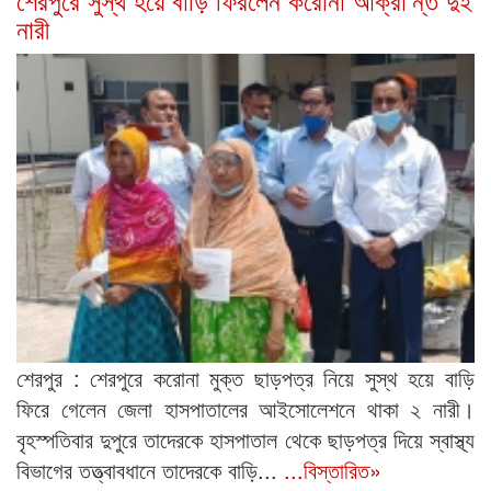
নারী
শেরপুর : শেরপুরে করোনা মুক্ত ছাড়পত্র নিয়ে সুস্থ হয়ে বাড়ি
ফিরে গেলেন জেলা হাসপাতালের আইসোলেশনে থাকা ২ নারী।
বৃহস্পতিবার দুপুরে তাদেরকে হাসপাতাল থেকে ছাড়পত্র দিয়ে স্বাস্থ্য
বিভাগের তত্ত্বাবধানে তাদেরকে বাড়ি...
...বিস্তারিত»