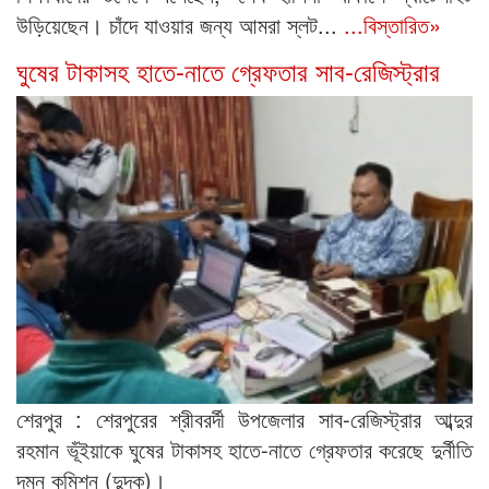
উড়িয়েছেন। চাঁদে যাওয়ার জন্য আমরা স্লট...
...বিস্তারিত»
ঘুষের টাকাসহ হাতে-নাতে গ্রেফতার সাব-রেজিস্ট্রার
শেরপুর : শেরপুরের শ্রীবরর্দী উপজেলার সাব-রেজিস্ট্রার আব্দুর
রহমান ভূঁইয়াকে ঘুষের টাকাসহ হাতে-নাতে গ্রেফতার করেছে দুর্নীতি
দমন কমিশন (দুদক)।