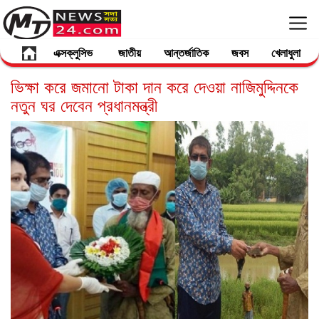
এক্সক্লুসিভ
জাতীয়
আন্তর্জাতিক
জবস
খেলাধুলা
ভিক্ষা করে জমানো টাকা দান করে দেওয়া নাজিমুদ্দিনকে
নতুন ঘর দেবেন প্রধানমন্ত্রী