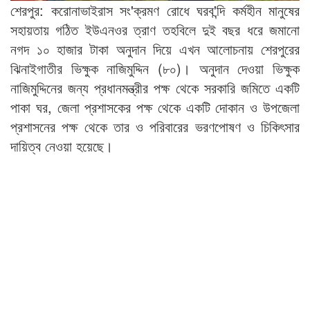
শেরপুর: করোনাভাইরাস সং'ক্রমণ রোধে ঘরব'ন্দি কর্মহীন মানুষের
সহায়তায় গঠিত ইউএনওর ত্রাণ তহবিলে দুই বছর ধরে জমানো
নগদ ১০ হাজার টাকা অনুদান দিয়ে এখন আলোচনায় শেরপুরের
ঝিনাইগাতীর ভিক্ষুক নাজিমুদ্দিন (৮০)। অনুদান দেওয়া ভিক্ষুক
নাজিমুদ্দিনের জন্য প্রধানমন্ত্রীর পক্ষ থেকে সরকারি জমিতে একটি
পাকা ঘর, জেলা প্রশাসকের পক্ষ থেকে একটি দোকান ও উপজেলা
প্রশাসনের পক্ষ থেকে তার ও পরিবারের ভরণপোষণ ও চিকিৎসার
দায়িত্ব নেওয়া হয়েছে।