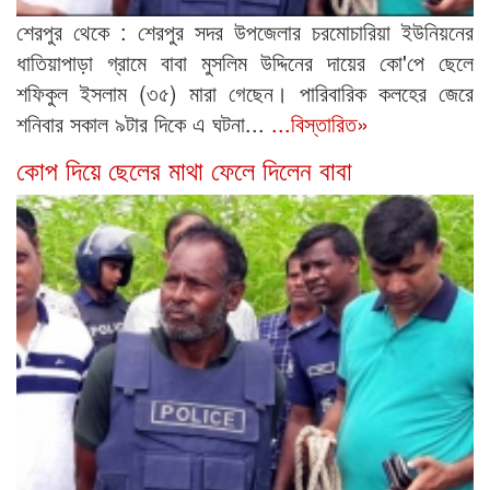
শেরপুর থেকে : শেরপুর সদর উপজেলার চরমোচারিয়া ইউনিয়নের
ধাতিয়াপাড়া গ্রামে বাবা মুসলিম উদ্দিনের দায়ের কো'পে ছেলে
শফিকুল ইসলাম (৩৫) মারা গেছেন। পারিবারিক কলহের জেরে
শনিবার সকাল ৯টার দিকে এ ঘটনা...
...বিস্তারিত»
কোপ দিয়ে ছেলের মাথা ফেলে দিলেন বাবা