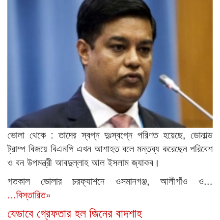
ভোলা থেকে : তাদের স্বপ্ন দুঃস্বপ্নে পরিণত হয়েছে, ডোনাল্ড
ট্রাম্প বিজয়ে বিএনপি এখন আশাহত বলে মন্তব্য করেছেন পরিবেশ
ও বন উপমন্ত্রী আবদুল্লাহ আল ইসলাম জ্যাকব।
গতকাল ভোলার চরফ্যাশনে ওসমানগঞ্জ, আলীগাঁও ও...
...বিস্তারিত»
যেভাবে গ্রেফতার হল জিনের বাদশাহ