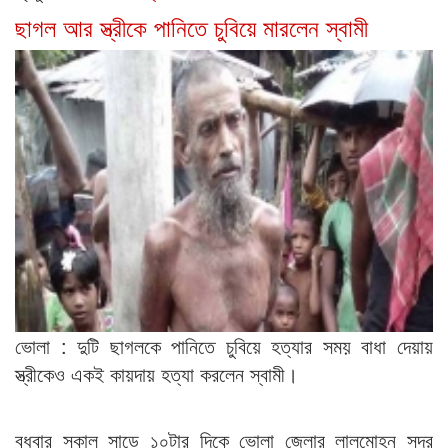
ছাগল আর স্ত্রীকে পানিতে চুবিয়ে মারলেন স্বামী
ভোলা : দুটি ছাগলকে পানিতে চুবিয়ে হত্যার সময় বাধা দেয়ায়
স্ত্রীকেও একই কায়দায় হত্যা করলেন স্বামী।
বুধবার সকাল সাড়ে ১০টার দিকে ভোলা জেলার লালমোহন সদর