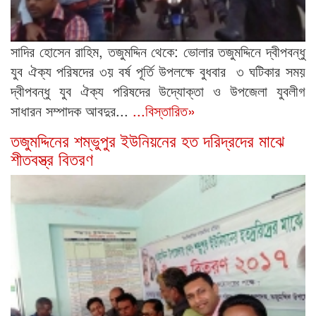
সাদির হোসেন রাহিম, তজুমদ্দিন থেকে: ভোলার তজুমদ্দিনে দ্বীপবন্ধু
যুব ঐক্য পরিষদের ৩য় বর্ষ পূর্তি উপলক্ষে বুধবার ৩ ঘটিকার সময়
দ্বীপবন্ধু যুব ঐক্য পরিষদের উদ্যোক্তা ও উপজেলা যুবলীগ
সাধারন সম্পাদক আবদুর...
...বিস্তারিত»
তজুমদ্দিনের শম্ভুপুর ইউনিয়নের হত দরিদ্রদের মাঝে
শীতবস্ত্র বিতরণ