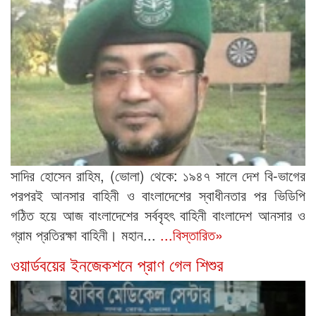
সাদির হোসেন রাহিম, (ভোলা) থেকে: ১৯৪৭ সালে দেশ বি-ভাগের
পরপরই আনসার বাহিনী ও বাংলাদেশের স্বাধীনতার পর ভিডিপি
গঠিত হয়ে আজ বাংলাদেশের সর্ববৃহৎ বাহিনী বাংলাদেশ আনসার ও
গ্রাম প্রতিরক্ষা বাহিনী। মহান...
...বিস্তারিত»
ওয়ার্ডবয়ের ইনজেকশনে প্রাণ গেল শিশুর