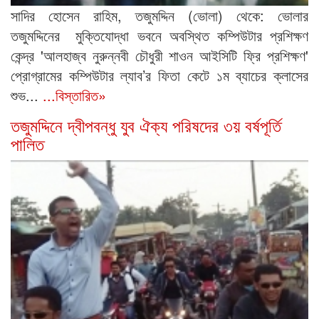
সাদির হোসেন রাহিম, তজুমদ্দিন (ভোলা) থেকে: ভোলার
তজুমদ্দিনের মুক্তিযোদ্ধা ভবনে অবস্থিত কম্পিউটার প্রশিক্ষণ
কেন্দ্র 'আলহাজ্ব নুরুন্নবী চৌধুরী শাওন আইসিটি ফ্রি প্রশিক্ষণ'
প্রোগ্রামের কম্পিউটার ল্যাব’র ফিতা কেটে ১ম ব্যাচের ক্লাসের
শুভ...
...বিস্তারিত»
তজুমদ্দিনে দ্বীপবন্ধু যুব ঐক্য পরিষদের ৩য় বর্ষপূর্তি
পালিত