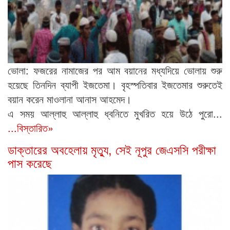
ভোলা: ফজরের নামাজের পর আম বয়ানের মধ্যদিয়ে ভোলায় শুরু
হয়েছে তিনদিন ব্যাপী ইজতেমা। বৃহস্পতিবার ইজতেমার শুরুতেই
বয়ান করেন মাওলানা আনাস আহমেদ।
এ সময় আল্লাহু আল্লাহু ধ্বনিতে মুখরিত হয়ে উঠে পুরো...
...বিস্তারিত»
ডাক্তারের অবহেলায় মৃত্যু, সেই নূপুর জেএসসি পরীক্ষা
পাস করেছে