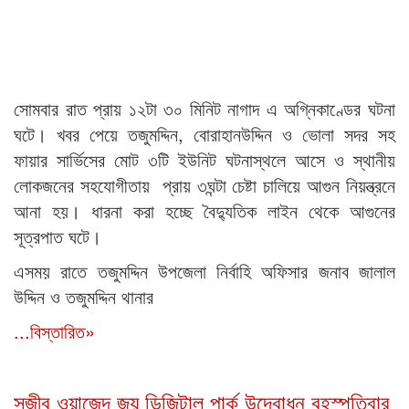
সোমবার রাত প্রায় ১২টা ৩০ মিনিট নাগাদ এ অগ্নিকাণ্ডের ঘটনা
ঘটে। খবর পেয়ে তজুমদ্দিন, বোরাহানউদ্দিন ও ভোলা সদর সহ
ফায়ার সার্ভিসের মোট ৩টি ইউনিট ঘটনাস্থলে আসে ও স্থানীয়
লোকজনের সহযোগীতায় প্রায় ৩ঘন্টা চেষ্টা চালিয়ে আগুন নিয়ন্ত্রনে
আনা হয়। ধারনা করা হচ্ছে বৈদ্যুতিক লাইন থেকে আগুনের
সূত্রপাত ঘটে।
এসময় রাতে তজুমদ্দিন উপজেলা নির্বাহি অফিসার জনাব জালাল
উদ্দিন ও তজুমদ্দিন থানার
...বিস্তারিত»
সজীব ওয়াজেদ জয় ডিজিটাল পার্ক উদ্বোধন বৃহস্পতিবার