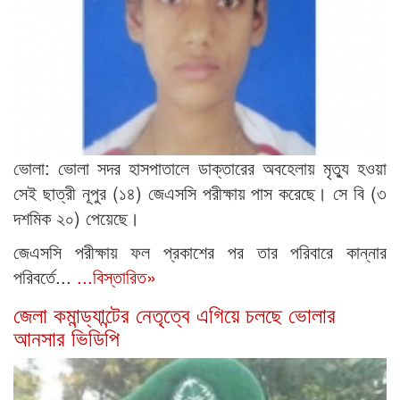
ভোলা: ভোলা সদর হাসপাতালে ডাক্তারের অবহেলায় মৃত্যু হওয়া
সেই ছাত্রী নূপুর (১৪) জেএসসি পরীক্ষায় পাস করেছে। সে বি (৩
দশমিক ২০) পেয়েছে।
জেএসসি পরীক্ষায় ফল প্রকাশের পর তার পরিবারে কান্নার
পরিবর্তে...
...বিস্তারিত»
জেলা কমান্ড্যান্টের নেতৃত্বে এগিয়ে চলছে ভোলার
আনসার ভিডিপি