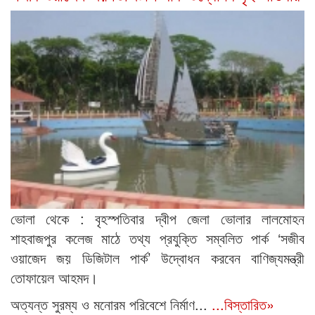
ভোলা থেকে : বৃহস্পতিবার দ্বীপ জেলা ভোলার লালমোহন
শাহবাজপুর কলেজ মাঠে তথ্য প্রযুক্তি সম্বলিত পার্ক ‘সজীব
ওয়াজেদ জয় ডিজিটাল পার্ক’ উদ্বোধন করবেন বাণিজ্যমন্ত্রী
তোফায়েল আহমদ।
অত্যন্ত সুরম্য ও মনোরম পরিবেশে নির্মাণ...
...বিস্তারিত»