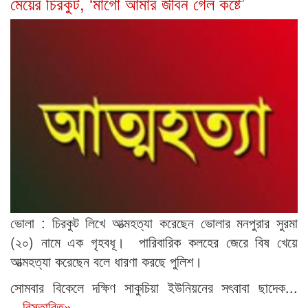
মেয়ের চিরকুট, ‘মাগো আমার জীবন গেল কষ্টে’
ভোলা : চিরকুট লিখে আত্মহত্যা করেছেন ভোলার মনপুরার সুরমা
(২০) নামে এক গৃহবধূ। পারিবারিক কলহের জেরে বিষ খেয়ে
আত্মহত্যা করেছেন বলে ধারণা করছে পুলিশ।
সোমবার বিকেলে দক্ষিণ সাকুচিয়া ইউনিয়নের সৎবাবা ছাদেক...
...বিস্তারিত»