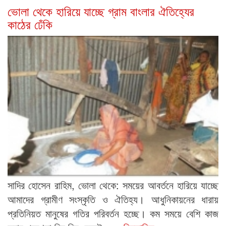
ভোলা থেকে হারিয়ে যাচ্ছে গ্রাম বাংলার ঐতিহ্যের
কাঠের ঢেঁকি
সাদির হোসেন রাহিম, ভোলা থেকে: সময়ের আবর্তনে হারিয়ে যাচ্ছে
আমাদের গ্রামীণ সংস্কৃতি ও ঐতিহ্য। আধুনিকায়নের ধারায়
প্রতিনিয়ত মানুষের গতির পরিবর্তন হচ্ছে। কম সময়ে বেশি কাজ