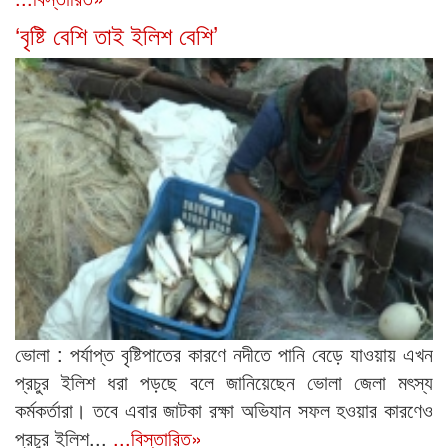
‘বৃষ্টি বেশি তাই ইলিশ বেশি’
ভোলা : পর্যাপ্ত বৃষ্টিপাতের কারণে নদীতে পানি বেড়ে যাওয়ায় এখন
প্রচুর ইলিশ ধরা পড়ছে বলে জানিয়েছেন ভোলা জেলা মৎস্য
কর্মকর্তারা। তবে এবার জাটকা রক্ষা অভিযান সফল হওয়ার কারণেও
প্রচুর ইলিশ...
...বিস্তারিত»