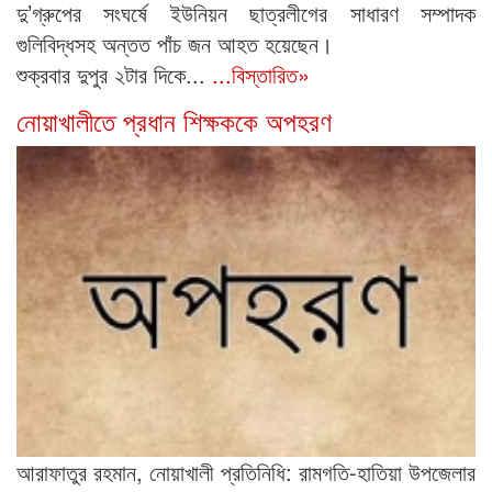
দু’গ্রুপের সংঘর্ষে ইউনিয়ন ছাত্রলীগের সাধারণ সম্পাদক
গুলিবিদ্ধসহ অন্তত পাঁচ জন আহত হয়েছেন।
শুক্রবার দুপুর ২টার দিকে...
...বিস্তারিত»
নোয়াখালীতে প্রধান শিক্ষককে অপহরণ
আরাফাতুর রহমান, নোয়াখালী প্রতিনিধি: রামগতি-হাতিয়া উপজেলার