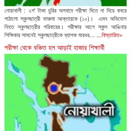
নোয়াখালী : ২শ' টাকা চুরির অপবাদে পরীক্ষা দিতে না দিয়ে কবরে
পাঠালো স্কুলছাত্রী ফারুমা আক্তারকে (১০)। এমন অভিযোগ
নিহত স্কুলছাত্রীর পরিবারের। পরীক্ষার আগে স্কুল আঙিনায়
শিক্ষিকার সামনেই স্কুলছাত্রীকে ব্যাপক মারধর...
...বিস্তারিত»
পরীক্ষা থেকে বঞ্চিত হল আড়াই হাজার শিক্ষার্থী