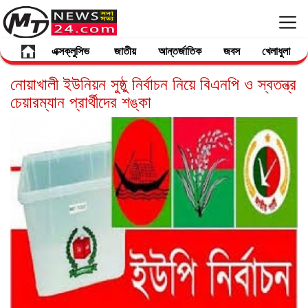
এক্সক্লুসিভ
জাতীয়
আন্তর্জাতিক
জবস
খেলাধুলা
নোয়াখালী ইউনিয়ন সুষ্ঠু নির্বাচন নিয়ে বিএনপি ও স্বতন্ত্র
চেয়ারম্যান প্রার্থীদের শঙ্কা