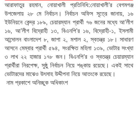
আরাফাতুর রহমান, নোয়াখালী প্রতিনিধি:নোয়াখালী’র বেগমগঞ্জ
উপজেলায় ২৮ মে নির্বাচন। নির্বাচন অফিস সূত্রে জানায়, ১৬
ইউনিয়নে কেন্দ্র ১৮৯, চেয়ারম্যান প্রার্থী ৭৬ জনের মধ্যে আ’লীগ
১৬, আ’লীগ বিদ্রোহী ১৩, বিএনপি’র ১৬, বিদ্রোহী-১, ইসলামী
আন্দোলন বাংলাদেশ ৮, জাপা ২, মশাল ২, স্বতন্ত্র ১৮। সাধারণ
আসনে মেম্বার প্রার্থী ৫৯৪, সংরক্ষিত মহিলা ১৩৯, ভোটার সংখ্যা
৩ লাখ ২২ হাজার ১৭৮ জন। বিএনপি’র ও স্বতন্ত্র চেয়ারম্যান
প্রার্থীরা নিরপেক্ষ, সুষ্ঠু নির্বাচন নিয়ে শঙ্কায় রয়েছে। একই সাথে
ভোটারদের মাঝেও উৎসাহ উদ্দীপনা নিয়ে আতংকে রয়েছে।
নাম প্রকাশে অনিচ্ছুক অধিকাংশ