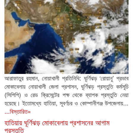
আরাফাতুর রহমান, নোয়াখালী প্রতিনিধি: ঘূর্ণিঝড় ‘রোয়ানু’ প্রভাব
মোকাবেলায় নোয়াখালী জেলা প্রশাসন, ঘূর্ণিঝড় প্রস্তুতি কর্মসূচি
(সিপিপি) ও রেড ক্রিসেন্টের পক্ষ থেকে ব্যাপক প্রস্তুতি নেয়া
হয়েছে। ইতোমধ্যে হাতিয়া, সূবর্ণচর ও কোম্পানীগঞ্জ উপজেলায়...
...বিস্তারিত»
হাতিয়ায় ঘূর্ণিঝড় মোকাবেলায় প্রশাসনের আগাম
প্রস্তুতি