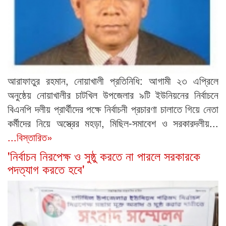
আরাফাতুর রহমান, নোয়াখালী প্রতিনিধি: আগামী ২৩ এপ্রিলে
অনুষ্ঠেয় নোয়াখালীর চাটখিল উপজেলার ৯টি ইউনিয়নের নির্বাচনে
বিএনপি দলীয় প্রার্থীদের পক্ষে নির্বাচনী প্রচারণা চালাতে গিয়ে নেতা
কর্মীদের নিয়ে অস্ত্রের মহড়া, মিছিল-সমাবেশ ও সরকারদলীয়...
...বিস্তারিত»
‌‌'নির্বাচন নিরপেক্ষ ও সুষ্ঠু করতে না পারলে সরকারকে
পদত্যাগ করতে হবে'