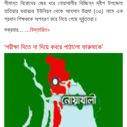
সীমান্ত বিরোধের জের ধরে নোয়াখালীর বিচ্ছিন্ন দ্বীপ উপজেলা
হাতিয়ার ভয়ারচর ইউনিয়ন থেকে আহসান উল্ল্যা (৩৫) নামে এক
প্রধান শিক্ষককে অপহরণ করে নিয়ে গেছে দূর্বৃত্তরা।
শুক্রবার...
...বিস্তারিত»
‘পরীক্ষা দিতে না দিয়ে কবরে পাঠালো ফারুমাকে’